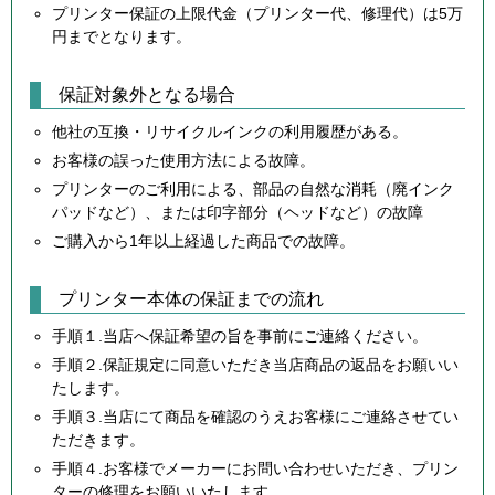
プリンター保証の上限代金（プリンター代、修理代）は5万
円までとなります。
保証対象外となる場合
他社の互換・リサイクルインクの利用履歴がある。
お客様の誤った使用方法による故障。
プリンターのご利用による、部品の自然な消耗（廃インク
パッドなど）、または印字部分（ヘッドなど）の故障
ご購入から1年以上経過した商品での故障。
プリンター本体の保証までの流れ
手順１.当店へ保証希望の旨を事前にご連絡ください。
手順２.保証規定に同意いただき当店商品の返品をお願いい
たします。
手順３.当店にて商品を確認のうえお客様にご連絡させてい
ただきます。
手順４.お客様でメーカーにお問い合わせいただき、プリン
ターの修理をお願いいたします。