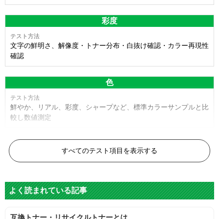
彩度
文字の鮮明さ、解像度・トナー分布・白抜け確認・カラー再現性
確認
色
鮮やか、リアル、彩度、シャープなど、標準カラーサンプルと比
較し数値測定
白黒ドット
すべてのテスト項目を表示する
目視検査またはドットサイズ比較ボードを使用し数値測定
よく読まれている記事
グレースケール
互換トナー・リサイクルトナーとは