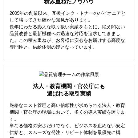
積み重ねたノウハウ
2009年の創業以来、互換インク・トナーのパイオニアと
して培ってきた確かな知見があります。
長年にわたる膨大な取り扱い実績をもとに、絶え間ない
品質改善と最新機種への迅速な対応を追求してきまし
た。この積み重ねが、お客様に安心をお届けする高度な
専門性と、供給体制の礎となっています。
法人・教育機関・官公庁にも
選ばれる取引実績
厳格なコスト管理と高い信頼性が求められる法人・教育
機関・官公庁の現場において、多くの導入実績を誇りま
す。
単なる価格の安さだけでなく、ビジネスを止めない安定
供給と、スムーズな発注・リピート体制を最優先に構