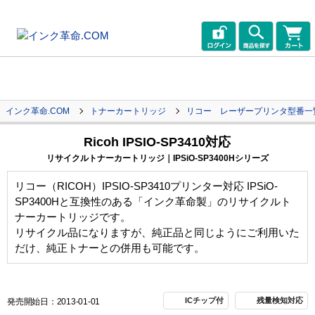
インク革命.COM
トナーカートリッジ
リコー レーザープリンタ型番一
Ricoh IPSIO-SP3410対応
リサイクルトナーカートリッジ｜IPSiO-SP3400Hシリーズ
リコー（RICOH）IPSIO-SP3410プリンター対応 IPSiO-
SP3400Hと互換性のある「インク革命製」のリサイクルト
ナーカートリッジです。
リサイクル品になりますが、純正品と同じようにご利用いた
だけ、純正トナーとの併用も可能です。
ICチップ付
残量検知対応
発売開始日：2013-01-01