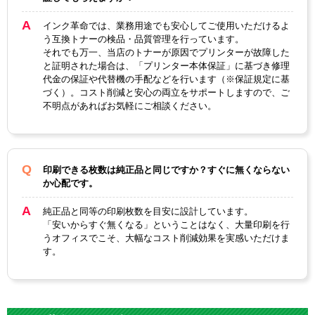
インク革命では、業務用途でも安心してご使用いただけるよ
う互換トナーの検品・品質管理を行っています。
それでも万一、当店のトナーが原因でプリンターが故障した
と証明された場合は、「プリンター本体保証」に基づき修理
代金の保証や代替機の手配などを行います（※保証規定に基
づく）。コスト削減と安心の両立をサポートしますので、ご
不明点があればお気軽にご相談ください。
印刷できる枚数は純正品と同じですか？すぐに無くならない
か心配です。
純正品と同等の印刷枚数を目安に設計しています。
「安いからすぐ無くなる」ということはなく、大量印刷を行
うオフィスでこそ、大幅なコスト削減効果を実感いただけま
す。