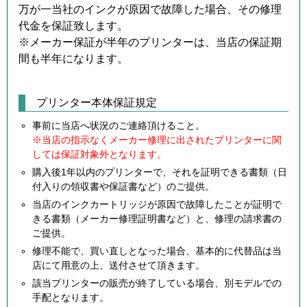
万が一当社のインクが原因で故障した場合、その修理
代金を保証致します。
※メーカー保証が半年のプリンターは、当店の保証期
間も半年になります。
プリンター本体保証規定
事前に当店へ状況のご連絡頂けること。
※当店の指示なくメーカー修理に出されたプリンターに関
しては保証対象外となります。
購入後1年以内のプリンターで、それを証明できる書類（日
付入りの領収書や保証書など）のご提供。
当店のインクカートリッジが原因で故障したことが証明で
きる書類（メーカー修理証明書など）と、修理の請求書の
ご提供。
修理不能で、買い直しとなった場合、基本的に代替品は当
店にて用意の上、送付させて頂きます。
該当プリンターの販売が終了している場合、別モデルでの
手配となります。