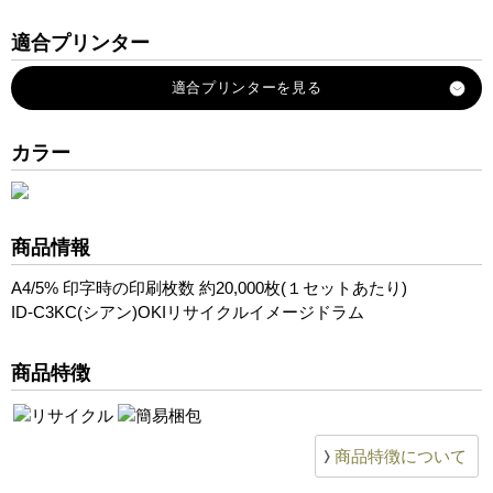
適合プリンター
COREFIDO-MC860dtn
COREFIDO-MC860dn
COREFIDO-C830dn
カラー
COREFIDO-C810dn
商品情報
A4/5% 印字時の印刷枚数 約20,000枚(１セットあたり)
ID-C3KC(シアン)OKIリサイクルイメージドラム
商品特徴
商品特徴について