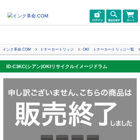
インク革命.COM
トナーカートリッジ
OKI トナーカートリッジ一覧
ID-C3KC(シアン)OKIリサイクルイメージドラム