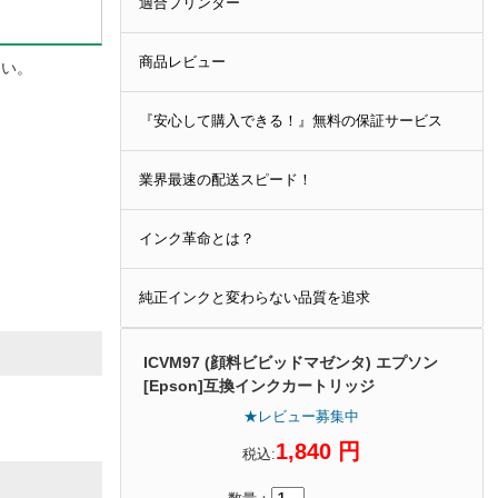
適合プリンター
商品レビュー
さい。
『安心して購入できる！』無料の保証サービス
業界最速の配送スピード！
インク革命とは？
純正インクと変わらない品質を追求
ICVM97 (顔料ビビッドマゼンタ) エプソン
[Epson]互換インクカートリッジ
★レビュー募集中
1,840 円
税込: