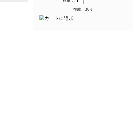
数量：
在庫：あり