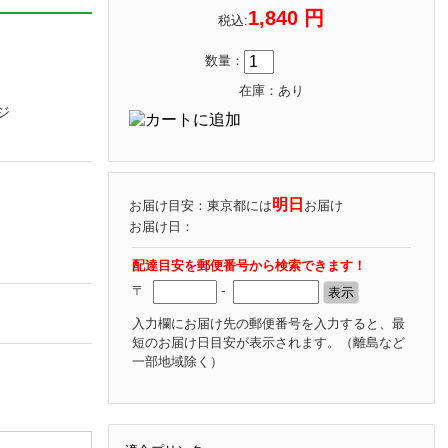
1,840 円
税込:
数量：
在庫：あり
ジ
明日
お届け目安：東京都には
お届け
お届け日：
配達目安を郵便番号から検索できます！
〒
-
入力欄にお届け先の郵便番号を入力すると、最
短のお届け日目安が表示されます。
（離島など
一部地域除く）