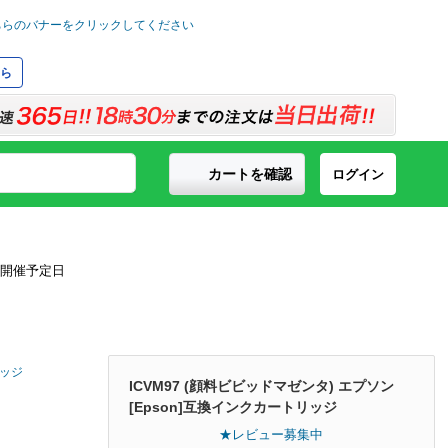
ら
カートを確認
ログイン
リッジ
ICVM97 (顔料ビビッドマゼンタ) エプソン
[Epson]互換インクカートリッジ
★レビュー募集中