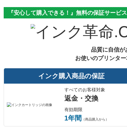
『安心して購入できる！』無料の保証サービ
品質に自信が
お使いのプリンター
インク購入商品の保証
すべてのお客様対象
返金・交換
有効期限
1年間
（商品購入から）