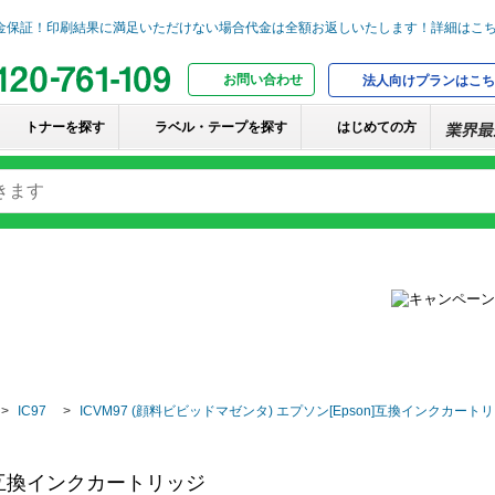
お問い合わせ
法人向けプランはこち
トナーを探す
ラベル・テープを探す
はじめての方
IC97
ICVM97 (顔料ビビッドマゼンタ) エプソン[Epson]互換インクカート
on]互換インクカートリッジ