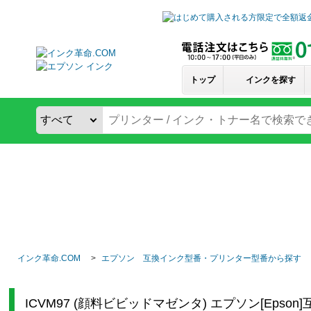
トップ
インクを探す
インク革命.COM
エプソン 互換インク型番・プリンター型番から探す
ICVM97 (顔料ビビッドマゼンタ) エプソン[Eps