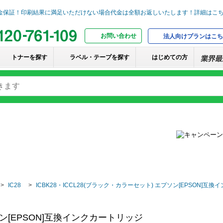
お問い合わせ
法人向けプランはこち
トナーを探す
ラベル・テープを探す
はじめての方
IC28
ICBK28・ICCL28(ブラック・カラーセット) エプソン[EPSON]互
プソン[EPSON]互換インクカートリッジ