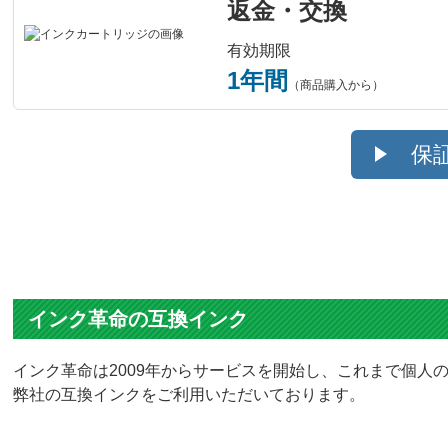
返金・交換
有効期限
1年間
（商品購入から）
保
インク革命の互換インク
インク革命は2009年からサービスを開始し、これまで個人の
弊社の互換インクをご利用いただいております。