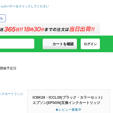
ら
カートを確認
ログイン
換インクカートリッジ
ICBK28・ICCL28(ブラック・カラーセット)
エプソン[EPSON]互換インクカートリッジ
★レビュー募集中