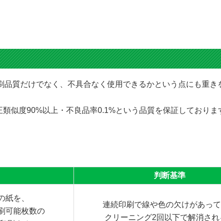
にて印刷品質だけでなく、不具合なく使用できるかという点にも重
類似度90%以上・不良品率0.1%という品質を保証しており
判断基準
%の紙を、
連続印刷で線や色の欠けがあっ
刷可能枚数の
クリーニング2回以下で解消され