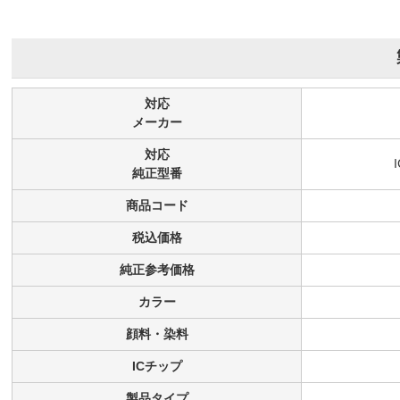
対応
メーカー
対応
純正型番
商品コード
税込価格
純正参考価格
カラー
顔料・染料
ICチップ
製品タイプ