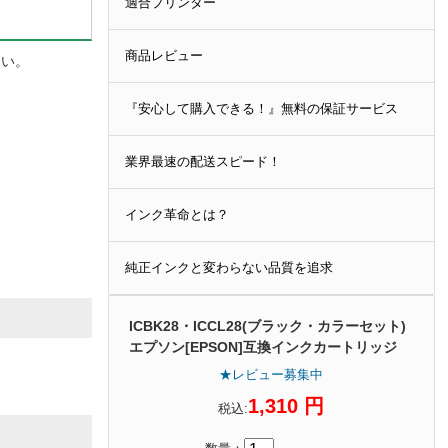
適合プリンター
商品レビュー
さい。
『安心して購入できる！』無料の保証サービス
業界最速の配送スピード！
インク革命とは？
純正インクと変わらない品質を追求
ICBK28・ICCL28(ブラック・カラーセット)
エプソン[EPSON]互換インクカートリッジ
★レビュー募集中
1,310 円
税込: