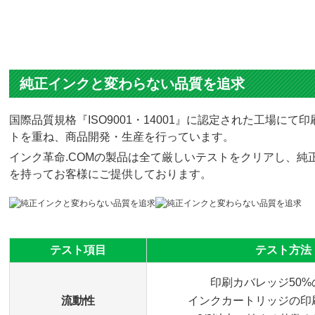
純正インクと変わらない品質を追求
国際品質規格『ISO9001・14001』に認定された工場
トを重ね、商品開発・生産を行っています。
インク革命.COMの製品は全て厳しいテストをクリアし、純正
を持ってお客様にご提供しております。
テスト項目
テスト方法
印刷カバレッジ50
流動性
インクカートリッジの印