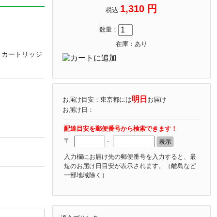
1,310 円
税込:
数量：
在庫：あり
ンクカートリッジ
明日
お届け目安：東京都には
お届け
お届け日：
配達目安を郵便番号から検索できます！
〒
-
入力欄にお届け先の郵便番号を入力すると、最
短のお届け日目安が表示されます。
（離島など
一部地域除く）