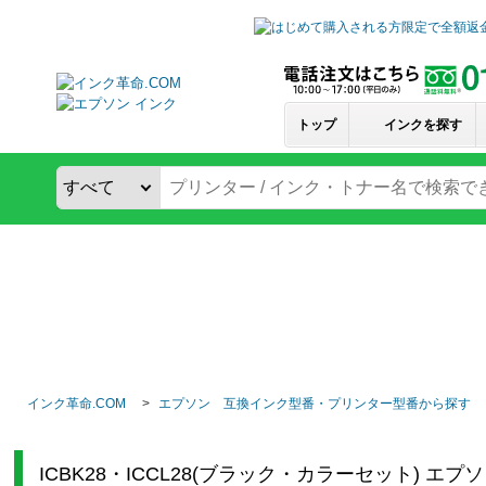
トップ
インクを探す
インク革命.COM
エプソン 互換インク型番・プリンター型番から探す
ICBK28・ICCL28(ブラック・カラーセット) エ