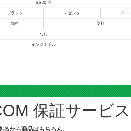
6,280 円
ブラック
マゼンタ
イエ
顔料
染料
なし
インクボトル
ス
保証サービス
あるから商品はもちろん、