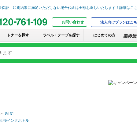
お問い合わせ
法人向けプランはこち
トナーを探す
ラベル・テープを探す
はじめての方
GI-31
non]互換インクボトル