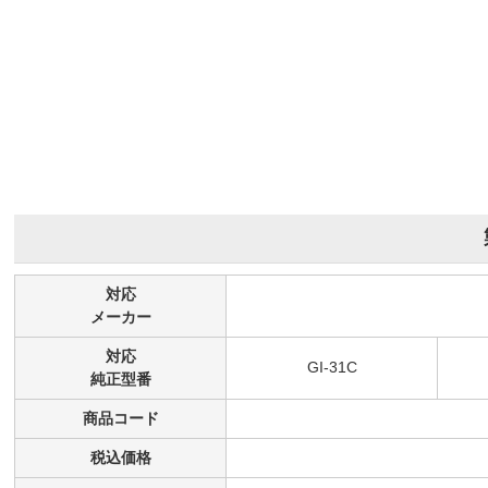
対応
メーカー
対応
GI-31C
純正型番
商品コード
税込価格