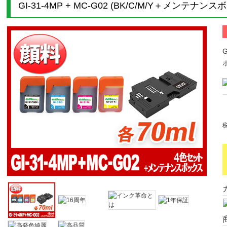
GI-31-4MP + MC-G02 (BK/C/M/Y＋メンテ