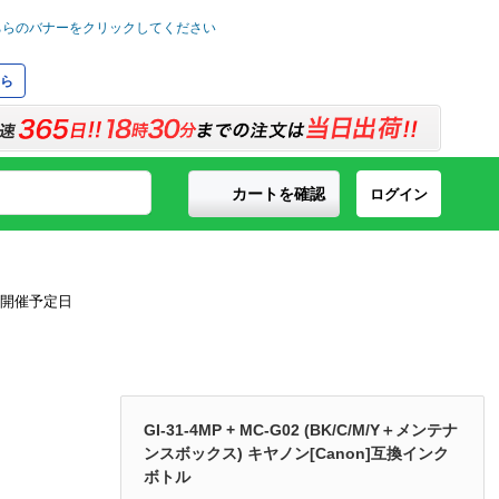
ら
カートを確認
ログイン
GI-31-4MP + MC-G02 (BK/C/M/Y＋メンテナ
ンスボックス) キヤノン[Canon]互換インク
ボトル