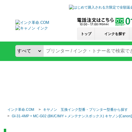
トップ
インクを探す
インク革命.COM
キヤノン 互換インク型番・プリンター型番から探す
GI-31-4MP + MC-G02 (BK/C/M/Y＋メンテナンスボックス) キヤノン[Ca