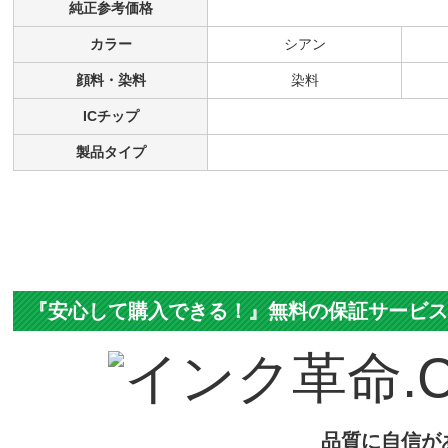
純正参考価格
カラー
シアン
顔料・染料
染料
ICチップ
製品タイプ
『安心して購入できる！』無料の保証サービ
品質に自信が