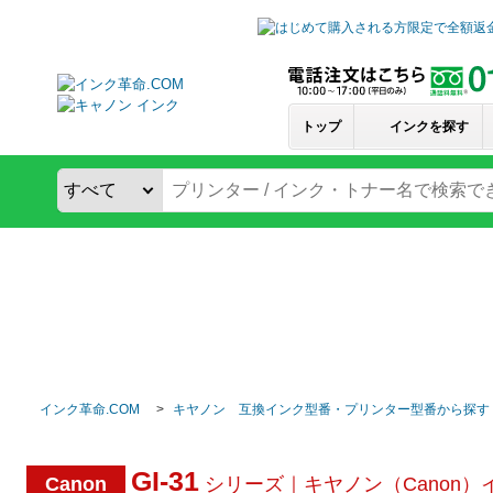
トップ
インクを探す
インク革命.COM
キヤノン 互換インク型番・プリンター型番から探す
GI-31
Canon
シリーズ｜キヤノン（Canon）