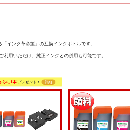
性のある「インク革命製」の互換インクボトルです。
ご利用いただけ、純正インクとの併用も可能です。
さらに1本
プレゼント！
詳細