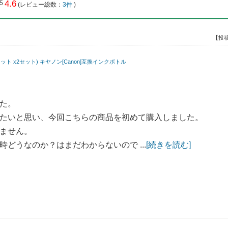
4.6
(レビュー総数：
3件
)
【投稿
セット x2セット) キヤノン[Canon]互換インクボトル
た。
たいと思い、今回こちらの商品を初めて購入しました。
ません。
どうなのか？はまだわからないので ...
[続きを読む]