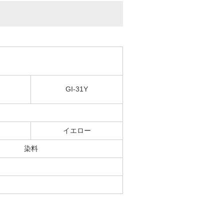
GI-31Y
イエロー
染料