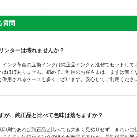
ある質問
リンターは壊れませんか？
。インク革命の互換インクは純正品インクと混ぜてセットして
とはほぼありません。初めてご利用のお客さまは、まずは無く
と併用されるケースも多くございます。安心してご利用くださ
すが、純正品と比べて色味は落ちますか？
真印刷であれば純正品と比べても大きく見劣りせず、きれいに仕
しにくさ）は純正インクのほうが安定するため、長期保管や展