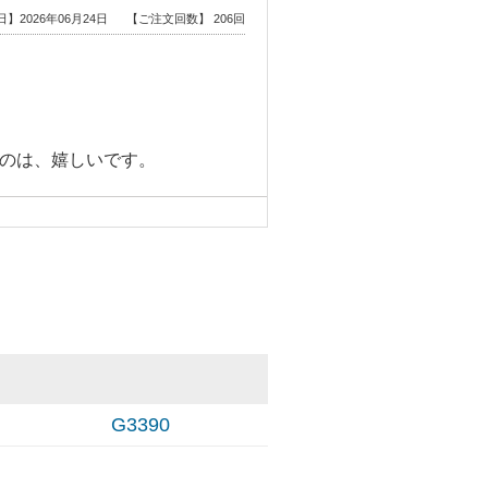
】2026年06月24日
【ご注文回数】 206回
のは、嬉しいです。
日】2024年07月23日
【ご注文回数】 初回
色ありません。
G3390