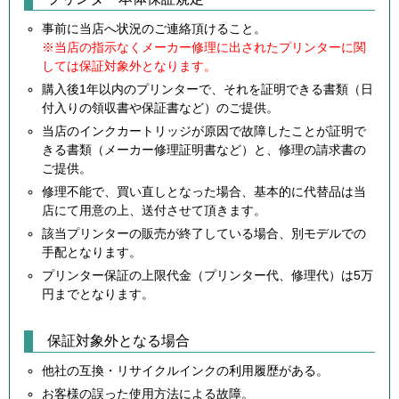
事前に当店へ状況のご連絡頂けること。
※当店の指示なくメーカー修理に出されたプリンターに関
しては保証対象外となります。
購入後1年以内のプリンターで、それを証明できる書類（日
付入りの領収書や保証書など）のご提供。
当店のインクカートリッジが原因で故障したことが証明で
きる書類（メーカー修理証明書など）と、修理の請求書の
ご提供。
修理不能で、買い直しとなった場合、基本的に代替品は当
店にて用意の上、送付させて頂きます。
該当プリンターの販売が終了している場合、別モデルでの
手配となります。
プリンター保証の上限代金（プリンター代、修理代）は5万
円までとなります。
保証対象外となる場合
他社の互換・リサイクルインクの利用履歴がある。
お客様の誤った使用方法による故障。