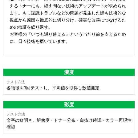
えるトナーにも、絶え間ない技術のアップデートが求められ
ます。もし認識トラブルなどの問題が発生した際も技術的な
視点から原因を徹底的に切り分け、確実な改善につなげるた
めの検証を繰り返す。
お客様の『いつも通り使える』という当たり前を支えるため
に、日々技術を磨いています。
濃度
各領域を3回テストし、平均値を取得し数値測定
彩度
文字の鮮明さ、解像度・トナー分布・白抜け確認・カラー再現性
確認