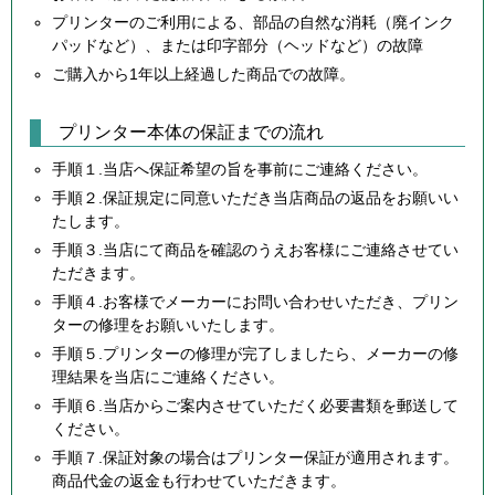
プリンターのご利用による、部品の自然な消耗（廃インク
パッドなど）、または印字部分（ヘッドなど）の故障
ご購入から1年以上経過した商品での故障。
プリンター本体の保証までの流れ
手順１.当店へ保証希望の旨を事前にご連絡ください。
手順２.保証規定に同意いただき当店商品の返品をお願いい
たします。
手順３.当店にて商品を確認のうえお客様にご連絡させてい
ただきます。
手順４.お客様でメーカーにお問い合わせいただき、プリン
ターの修理をお願いいたします。
手順５.プリンターの修理が完了しましたら、メーカーの修
理結果を当店にご連絡ください。
手順６.当店からご案内させていただく必要書類を郵送して
ください。
手順７.保証対象の場合はプリンター保証が適用されます。
商品代金の返金も行わせていただきます。