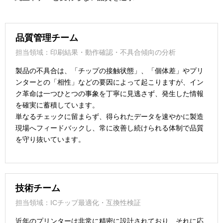
品質管理チーム
担当領域：印刷結果・動作確認・不具合傾向の分析
製品の不具合は、「チップの接触状態」、「個体差」やプリ
ンターとの「相性」などの要因によって起こりますが、イン
ク革命は一つひとつの事象を丁寧に見逃さず、発生した情報
を確実に蓄積しています。
単なるチェックに留まらず、得られたデータを速やかに製造
現場へフィードバックし、常に改善し続けられる体制で品質
を守り抜いています。
技術チーム
担当領域：ICチップ最適化・互換性検証
近年のプリンターは非常に精密に設計されており、それに応