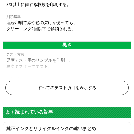
2/3以上に値する枚数を印刷する。
連続印刷で線や色の欠けがあっても、
クリーニング2回以下で解消される。
黒さ
黒度テスト用のサンプルを印刷し、
黒度テスターでテスト。
黒度の技術基準に適合する。
すべてのテスト項目を表示する
色
よく読まれている記事
標準カラーサンプルを印刷する。
純正インクとリサイクルインクの違いまとめ
鮮やか、リアル、彩度、シャープなど、