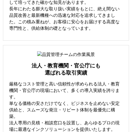
して培ってきた確かな知見があります。
長年にわたる膨大な取り扱い実績をもとに、絶え間ない
品質改善と最新機種への迅速な対応を追求してきまし
た。この積み重ねが、お客様に安心をお届けする高度な
専門性と、供給体制の礎となっています。
法人・教育機関・官公庁にも
選ばれる取引実績
厳格なコスト管理と高い信頼性が求められる法人・教育
機関・官公庁の現場において、多くの導入実績を誇りま
す。
単なる価格の安さだけでなく、ビジネスを止めない安定
供給と、スムーズな発注・リピート体制を最優先に構
築。
法人専用の見積・相談窓口を設置し、あらゆるプロの現
場に最適なインクソリューションを提供いたします。