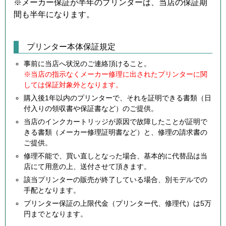
※メーカー保証が半年のプリンターは、当店の保証期
間も半年になります。
プリンター本体保証規定
事前に当店へ状況のご連絡頂けること。
※当店の指示なくメーカー修理に出されたプリンターに関
しては保証対象外となります。
購入後1年以内のプリンターで、それを証明できる書類（日
付入りの領収書や保証書など）のご提供。
当店のインクカートリッジが原因で故障したことが証明で
きる書類（メーカー修理証明書など）と、修理の請求書の
ご提供。
修理不能で、買い直しとなった場合、基本的に代替品は当
店にて用意の上、送付させて頂きます。
該当プリンターの販売が終了している場合、別モデルでの
手配となります。
プリンター保証の上限代金（プリンター代、修理代）は5万
円までとなります。