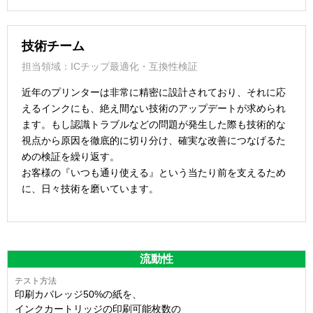
技術チーム
担当領域：ICチップ最適化・互換性検証
近年のプリンターは非常に精密に設計されており、それに応
えるインクにも、絶え間ない技術のアップデートが求められ
ます。もし認識トラブルなどの問題が発生した際も技術的な
視点から原因を徹底的に切り分け、確実な改善につなげるた
めの検証を繰り返す。
お客様の『いつも通り使える』という当たり前を支えるため
に、日々技術を磨いています。
流動性
印刷カバレッジ50%の紙を、
インクカートリッジの印刷可能枚数の