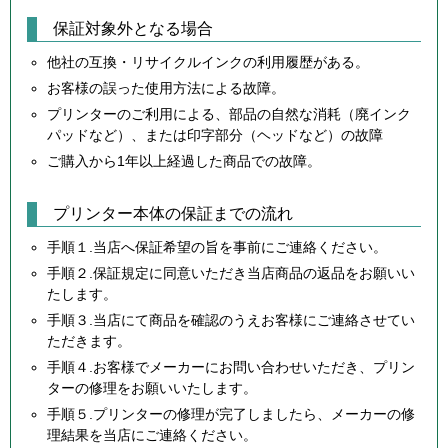
保証対象外となる場合
他社の互換・リサイクルインクの利用履歴がある。
お客様の誤った使用方法による故障。
プリンターのご利用による、部品の自然な消耗（廃インク
パッドなど）、または印字部分（ヘッドなど）の故障
ご購入から1年以上経過した商品での故障。
プリンター本体の保証までの流れ
手順１.当店へ保証希望の旨を事前にご連絡ください。
手順２.保証規定に同意いただき当店商品の返品をお願いい
たします。
手順３.当店にて商品を確認のうえお客様にご連絡させてい
ただきます。
手順４.お客様でメーカーにお問い合わせいただき、プリン
ターの修理をお願いいたします。
手順５.プリンターの修理が完了しましたら、メーカーの修
理結果を当店にご連絡ください。