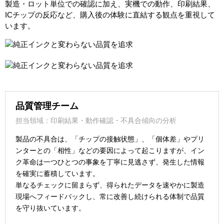
製造・ロット単位での確認に加え、実機での動作、印刷結果、
ICチップの反応など、購入後の体験に直結する観点を重視して
います。
品質管理チーム
担当領域：印刷結果・動作確認・不具合傾向の分析
製品の不具合は、「チップの接触状態」、「個体差」やプリ
ンターとの「相性」などの要因によって起こりますが、イン
ク革命は一つひとつの事象を丁寧に見逃さず、発生した情報
を確実に蓄積しています。
単なるチェックに留まらず、得られたデータを速やかに製造
現場へフィードバックし、常に改善し続けられる体制で品質
を守り抜いています。