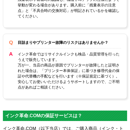
挙動が変わる場合があります。購入前に「残量表示の注意
点」と「不具合時の交換対応」が明記されているかを確認し
てください。
目詰まりやプリンター故障のリスクはありませんか？
インク革命ではリサイクルインクも検品・品質管理を行った
うえで販売しています。
万が一、当店の商品が原因でプリンターが故障したと証明さ
れた場合は、「プリンター本体保証」に基づき修理代金の保
証や代替機の手配などを行います（※保証規定に基づく）。
安心してお使いいただけるようサポートしますので、ご不明
点があればご相談ください。
インク革命.COMの保証サービスは？
インク革命.COM（以下当店）では、ご購入商品（インク・ト