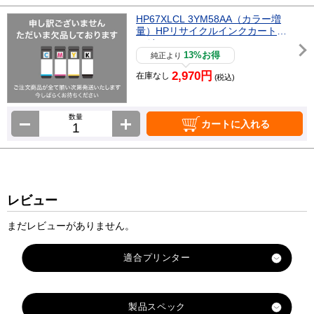
HP67XLCL 3YM58AA（カラー増
量）HPリサイクルインクカートリ
ッジ
13%お得
純正より
2,970円
在庫なし
(税込)
数量
カートに入れる
レビュー
まだレビューがありません。
製品スペック