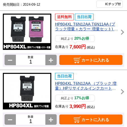
ICチップ付
発売開始日：2024-09-12
送料無料
当日出荷
HP804XL T6N12AA T6N11AA (ブ
ラック増量＋カラー 増量セット) H
Pリサイクルインクカートリッジ
20%お得
純正より
7,600円
在庫あり
(税込)
数量
カートに入れる
当日出荷
HP804XL T6N12AA （ブラック 増
量）HPリサイクルインクカートリ
ッジ
17%お得
純正より
3,990円
在庫あり
(税込)
数量
カートに入れる