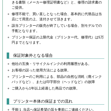
きる書類（メーカー修理証明書など）と、修理の請求書の
ご提供。
修理不能で、買い直しとなった場合、基本的に代替品は当
店にて用意の上、送付させて頂きます。
該当プリンターの販売が終了している場合、別モデルでの
手配となります。
プリンター保証の上限代金（プリンター代、修理代）は5万
円までとなります。
保証対象外となる場合
他社の互換・リサイクルインクの利用履歴がある。
お客様の誤った使用方法による故障。
プリンターのご利用による、部品の自然な消耗（廃インク
パッドなど）、または印字部分（ヘッドなど）の故障
ご購入から1年以上経過した商品での故障。
プリンター本体の保証までの流れ
手順１.当店へ保証希望の旨を事前にご連絡ください。