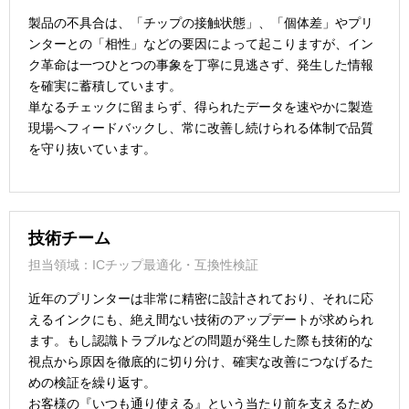
製品の不具合は、「チップの接触状態」、「個体差」やプリ
ンターとの「相性」などの要因によって起こりますが、イン
ク革命は一つひとつの事象を丁寧に見逃さず、発生した情報
を確実に蓄積しています。
単なるチェックに留まらず、得られたデータを速やかに製造
現場へフィードバックし、常に改善し続けられる体制で品質
を守り抜いています。
技術チーム
担当領域：ICチップ最適化・互換性検証
近年のプリンターは非常に精密に設計されており、それに応
えるインクにも、絶え間ない技術のアップデートが求められ
ます。もし認識トラブルなどの問題が発生した際も技術的な
視点から原因を徹底的に切り分け、確実な改善につなげるた
めの検証を繰り返す。
お客様の『いつも通り使える』という当たり前を支えるため