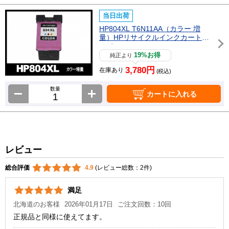
当日出荷
HP804XL T6N11AA（カラー 増
量）HPリサイクルインクカートリ
ッジ
19%お得
純正より
3,780円
在庫あり
(税込)
数量
カートに入れる
レビュー
総合評価
4.9
(レビュー総数：2件)
満足
北海道のお客様
2026年01月17日
ご注文回数：10回
正規品と同様に使えてます。