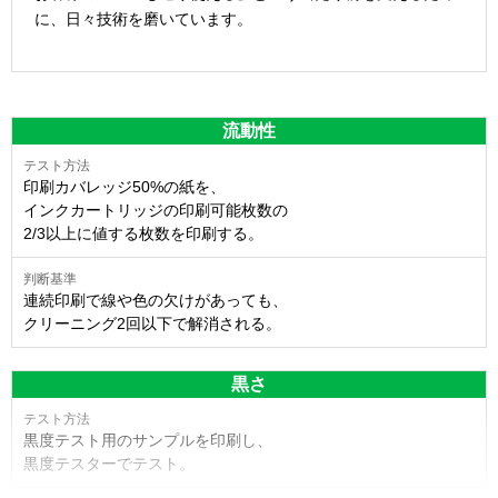
に、日々技術を磨いています。
流動性
印刷カバレッジ50%の紙を、
インクカートリッジの印刷可能枚数の
2/3以上に値する枚数を印刷する。
連続印刷で線や色の欠けがあっても、
クリーニング2回以下で解消される。
黒さ
黒度テスト用のサンプルを印刷し、
黒度テスターでテスト。