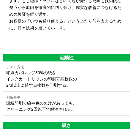
ます。もし認識トラブルなどの問題が発生した際も技術的な
視点から原因を徹底的に切り分け、確実な改善につなげるた
めの検証を繰り返す。
お客様の『いつも通り使える』という当たり前を支えるため
に、日々技術を磨いています。
流動性
印刷カバレッジ50%の紙を、
インクカートリッジの印刷可能枚数の
2/3以上に値する枚数を印刷する。
連続印刷で線や色の欠けがあっても、
クリーニング2回以下で解消される。
黒さ