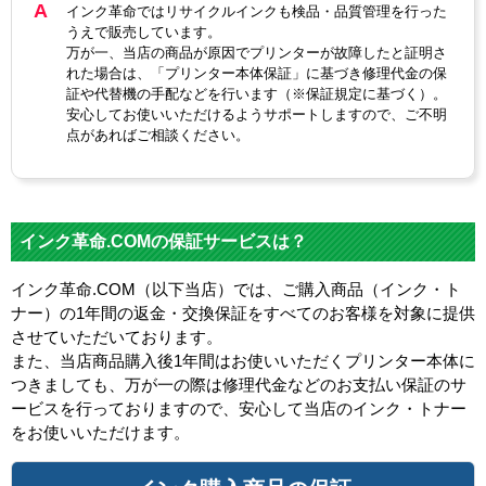
インク革命ではリサイクルインクも検品・品質管理を行った
うえで販売しています。
万が一、当店の商品が原因でプリンターが故障したと証明さ
れた場合は、「プリンター本体保証」に基づき修理代金の保
証や代替機の手配などを行います（※保証規定に基づく）。
安心してお使いいただけるようサポートしますので、ご不明
点があればご相談ください。
インク革命.COMの保証サービスは？
インク革命.COM（以下当店）では、ご購入商品（インク・ト
ナー）の1年間の返金・交換保証をすべてのお客様を対象に提供
させていただいております。
また、当店商品購入後1年間はお使いいただくプリンター本体に
つきましても、万が一の際は修理代金などのお支払い保証のサ
ービスを行っておりますので、安心して当店のインク・トナー
をお使いいただけます。