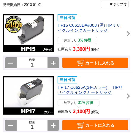
ICチップ付
発売開始日：2013-01-01
当日出荷
HP15 C6615DA#003 (黒) HPリサ
イクルインクカートリッジ
3%お得
純正より
3,360円
在庫あり
(税込)
数量
カートに入れる
当日出荷
HP 17 C6625A(3色カラー) HPリ
サイクルインクカートリッジ
31%お得
純正より
3,100円
在庫あり
(税込)
数量
カートに入れる