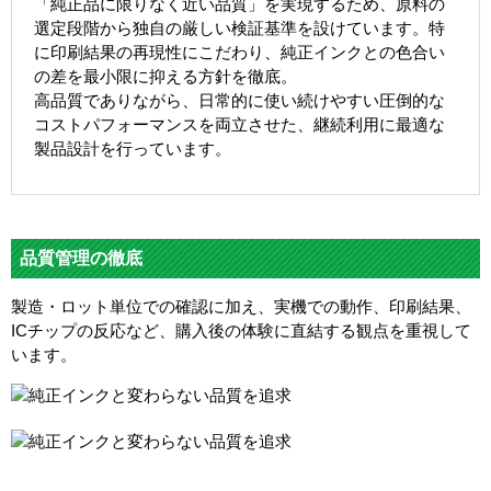
「純正品に限りなく近い品質」を実現するため、原料の
選定段階から独自の厳しい検証基準を設けています。特
に印刷結果の再現性にこだわり、純正インクとの色合い
の差を最小限に抑える方針を徹底。
高品質でありながら、日常的に使い続けやすい圧倒的な
コストパフォーマンスを両立させた、継続利用に最適な
製品設計を行っています。
品質管理の徹底
製造・ロット単位での確認に加え、実機での動作、印刷結果、
ICチップの反応など、購入後の体験に直結する観点を重視して
います。