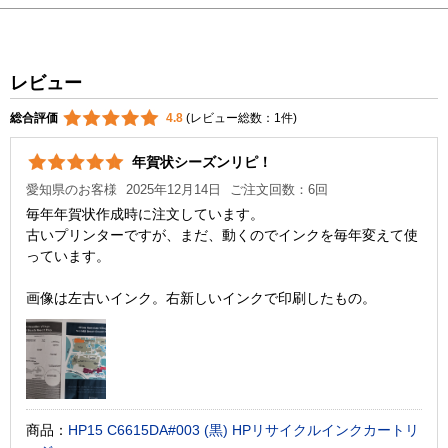
レビュー
総合評価
4.8
(レビュー総数：1件)
年賀状シーズンリピ！
愛知県のお客様
2025年12月14日
ご注文回数：6回
毎年年賀状作成時に注文しています。
古いプリンターですが、まだ、動くのでインクを毎年変えて使
っています。
画像は左古いインク。右新しいインクで印刷したもの。
商品：
HP15 C6615DA#003 (黒) HPリサイクルインクカートリ