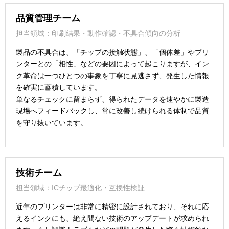
品質管理チーム
担当領域：印刷結果・動作確認・不具合傾向の分析
製品の不具合は、「チップの接触状態」、「個体差」やプリ
ンターとの「相性」などの要因によって起こりますが、イン
ク革命は一つひとつの事象を丁寧に見逃さず、発生した情報
を確実に蓄積しています。
単なるチェックに留まらず、得られたデータを速やかに製造
現場へフィードバックし、常に改善し続けられる体制で品質
を守り抜いています。
技術チーム
担当領域：ICチップ最適化・互換性検証
近年のプリンターは非常に精密に設計されており、それに応
えるインクにも、絶え間ない技術のアップデートが求められ