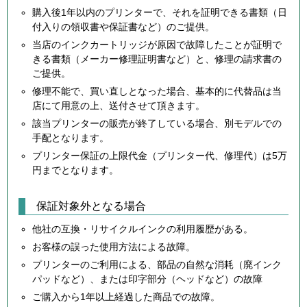
購入後1年以内のプリンターで、それを証明できる書類（日
付入りの領収書や保証書など）のご提供。
当店のインクカートリッジが原因で故障したことが証明で
きる書類（メーカー修理証明書など）と、修理の請求書の
ご提供。
修理不能で、買い直しとなった場合、基本的に代替品は当
店にて用意の上、送付させて頂きます。
該当プリンターの販売が終了している場合、別モデルでの
手配となります。
プリンター保証の上限代金（プリンター代、修理代）は5万
円までとなります。
保証対象外となる場合
他社の互換・リサイクルインクの利用履歴がある。
お客様の誤った使用方法による故障。
プリンターのご利用による、部品の自然な消耗（廃インク
パッドなど）、または印字部分（ヘッドなど）の故障
ご購入から1年以上経過した商品での故障。