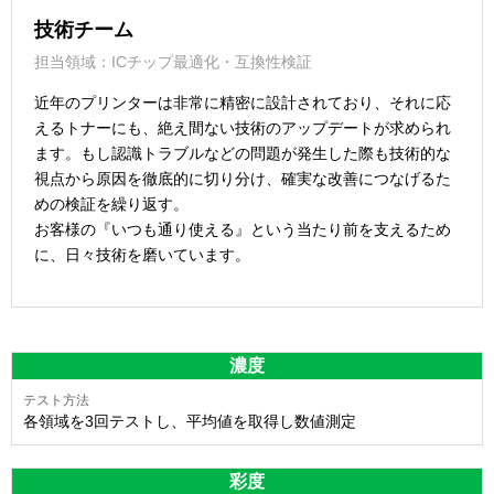
技術チーム
担当領域：ICチップ最適化・互換性検証
近年のプリンターは非常に精密に設計されており、それに応
えるトナーにも、絶え間ない技術のアップデートが求められ
ます。もし認識トラブルなどの問題が発生した際も技術的な
視点から原因を徹底的に切り分け、確実な改善につなげるた
めの検証を繰り返す。
お客様の『いつも通り使える』という当たり前を支えるため
に、日々技術を磨いています。
濃度
各領域を3回テストし、平均値を取得し数値測定
彩度