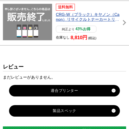
送料無料
CRG-W（ブラック）キヤノン（Ca
non）リサイクルトナーカートリッ
ジ
43%お得
純正より
8,810円
在庫なし
(税込)
レビュー
まだレビューがありません。
製品スペック
対応
キヤノン