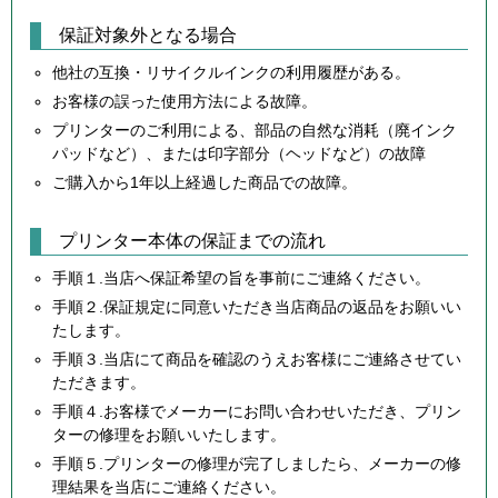
保証対象外となる場合
他社の互換・リサイクルインクの利用履歴がある。
お客様の誤った使用方法による故障。
プリンターのご利用による、部品の自然な消耗（廃インク
パッドなど）、または印字部分（ヘッドなど）の故障
ご購入から1年以上経過した商品での故障。
プリンター本体の保証までの流れ
手順１.当店へ保証希望の旨を事前にご連絡ください。
手順２.保証規定に同意いただき当店商品の返品をお願いい
たします。
手順３.当店にて商品を確認のうえお客様にご連絡させてい
ただきます。
手順４.お客様でメーカーにお問い合わせいただき、プリン
ターの修理をお願いいたします。
手順５.プリンターの修理が完了しましたら、メーカーの修
理結果を当店にご連絡ください。