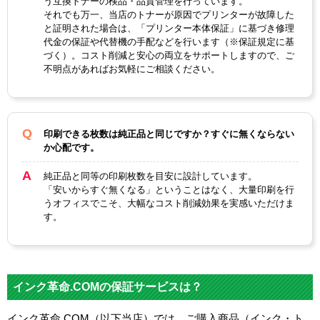
う互換トナーの検品・品質管理を行っています。
それでも万一、当店のトナーが原因でプリンターが故障した
と証明された場合は、「プリンター本体保証」に基づき修理
代金の保証や代替機の手配などを行います（※保証規定に基
づく）。コスト削減と安心の両立をサポートしますので、ご
不明点があればお気軽にご相談ください。
印刷できる枚数は純正品と同じですか？すぐに無くならない
か心配です。
純正品と同等の印刷枚数を目安に設計しています。
「安いからすぐ無くなる」ということはなく、大量印刷を行
うオフィスでこそ、大幅なコスト削減効果を実感いただけま
す。
インク革命.COMの保証サービスは？
インク革命.COM（以下当店）では、ご購入商品（インク・ト