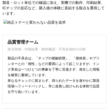
製造・ロット単位での確認に加え、実機での動作、印刷結果、
ICチップの反応など、購入後の体験に直結する観点を重視して
います。
品質管理チーム
担当領域：印刷結果・動作確認・不具合傾向の分析
製品の不具合は、「チップの接触状態」、「個体差」やプリ
ンターとの「相性」などの要因によって起こりますが、イン
ク革命は一つひとつの事象を丁寧に見逃さず、発生した情報
を確実に蓄積しています。
単なるチェックに留まらず、得られたデータを速やかに製造
現場へフィードバックし、常に改善し続けられる体制で品質
を守り抜いています。