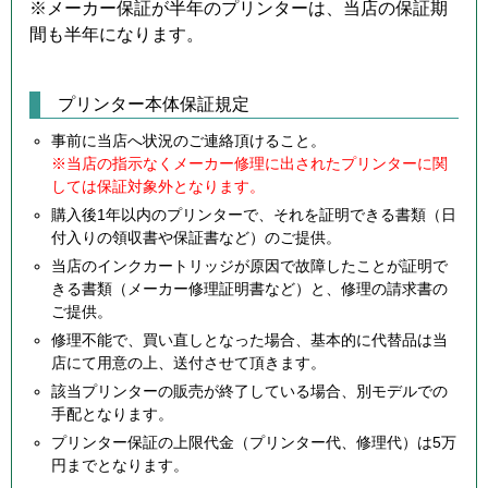
※メーカー保証が半年のプリンターは、当店の保証期
間も半年になります。
プリンター本体保証規定
事前に当店へ状況のご連絡頂けること。
※当店の指示なくメーカー修理に出されたプリンターに関
しては保証対象外となります。
購入後1年以内のプリンターで、それを証明できる書類（日
付入りの領収書や保証書など）のご提供。
当店のインクカートリッジが原因で故障したことが証明で
きる書類（メーカー修理証明書など）と、修理の請求書の
ご提供。
修理不能で、買い直しとなった場合、基本的に代替品は当
店にて用意の上、送付させて頂きます。
該当プリンターの販売が終了している場合、別モデルでの
手配となります。
プリンター保証の上限代金（プリンター代、修理代）は5万
円までとなります。