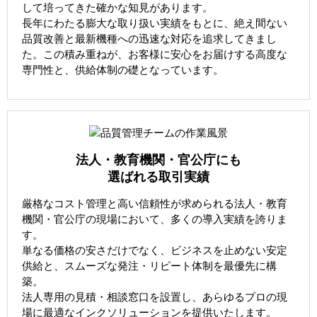
して培ってきた確かな知見があります。
長年にわたる膨大な取り扱い実績をもとに、絶え間ない
品質改善と最新機種への迅速な対応を追求してきまし
た。この積み重ねが、お客様に安心をお届けする高度な
専門性と、供給体制の礎となっています。
法人・教育機関・官公庁にも
選ばれる取引実績
厳格なコスト管理と高い信頼性が求められる法人・教育
機関・官公庁の現場において、多くの導入実績を誇りま
す。
単なる価格の安さだけでなく、ビジネスを止めない安定
供給と、スムーズな発注・リピート体制を最優先に構
築。
法人専用の見積・相談窓口を設置し、あらゆるプロの現
場に最適なインクソリューションを提供いたします。