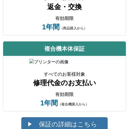
返金・交換
有効期限
1年間
（商品購入から）
複合機本体保証
すべてのお客様対象
修理代金のお支払い
有効期限
1年間
（複合機購入から）
保証の詳細はこちら