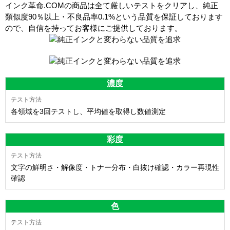
インク革命.COMの商品は全て厳しいテストをクリアし、
純正
類似度90％以上・不良品率0.1%
という品質を保証しております
ので、自信を持ってお客様にご提供しております。
濃度
各領域を3回テストし、平均値を取得し数値測定
彩度
文字の鮮明さ・解像度・トナー分布・白抜け確認・カラー再現性
確認
色