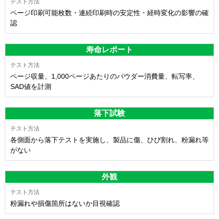
ページ印刷可能枚数・連続印刷時の安定性・経時変化の影響の確
認
寿命レポート
ページ収量、1,000ページあたりのパウダー消費量、転写率、
SAD値を計測
落下試験
各側面から落下テストを実施し、製品に傷、ひび割れ、粉漏れ等
がない
外観
粉漏れや損傷箇所はないか目視確認