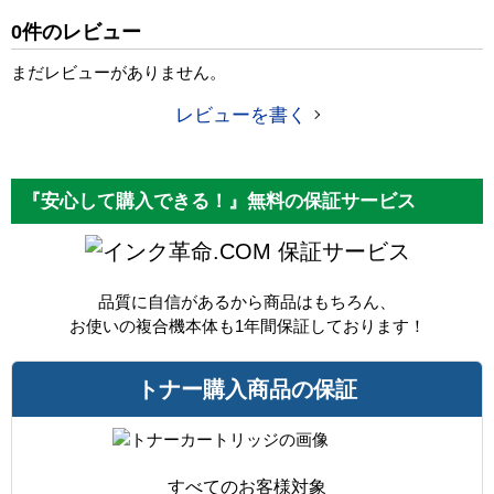
純正参考価格
7,170 円
0件のレビュー
カラー
ブラック
まだレビューがありません。
ICチップ
あり
レビューを書く
製品タイプ
互換トナー
『安心して購入できる！』無料の保証サービス
保証サービス
品質に自信があるから商品はもちろん、
お使いの複合機本体も1年間保証しております！
トナー購入商品の保証
すべてのお客様対象