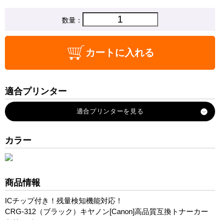
数量：
カートに入れる
適合プリンター
Satera-LBP3100
カラー
商品情報
ICチップ付き！残量検知機能対応！
CRG-312（ブラック）キヤノン[Canon]高品質互換トナーカー