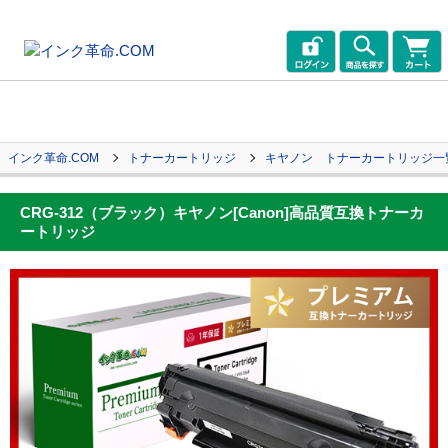
インク革命.COM
トナーカートリッジ
キヤノン トナーカートリッジ一
CRG-312（ブラック）キヤノン[Canon]高品質互換トナーカ
ートリッジ