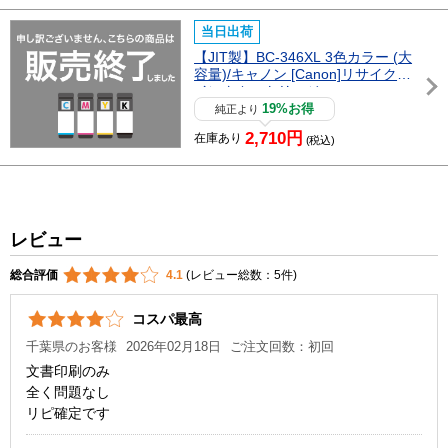
当日出荷
【JIT製】BC-346XL 3色カラー (大
容量)/キャノン [Canon]リサイクル
インクカートリッジ
19%お得
純正より
2,710円
在庫あり
(税込)
レビュー
総合評価
4.1
(レビュー総数：5件)
コスパ最高
千葉県のお客様
2026年02月18日
ご注文回数：初回
文書印刷のみ
全く問題なし
リピ確定です