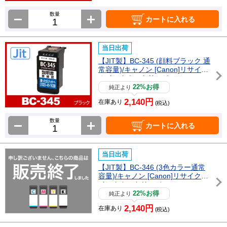
数量
カートに入れる
当日出荷
【JIT製】BC-345 (顔料ブラック 通
常容量)/キャノン [Canon]リサイク
ルインクカートリッジ
22%お得
純正より
2,140円
在庫あり
(税込)
数量
カートに入れる
当日出荷
【JIT製】BC-346 (3色カラー通常
容量)/キャノン [Canon]リサイクル
インクカートリッジ
22%お得
純正より
2,140円
在庫あり
(税込)