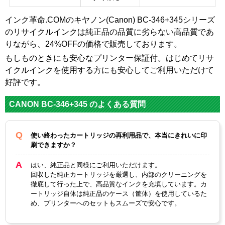
インク革命.COMのキヤノン(Canon) BC-346+345シリーズ
のリサイクルインクは純正品の品質に劣らない高品質であ
りながら、24%OFFの価格で販売しております。
もしものときにも安心なプリンター保証付。はじめてリサ
イクルインクを使用する方にも安心してご利用いただけて
好評です。
CANON BC-346+345 のよくある質問
使い終わったカートリッジの再利用品で、本当にきれいに印
刷できますか？
はい、純正品と同様にご利用いただけます。
回収した純正カートリッジを厳選し、内部のクリーニングを
徹底して行った上で、高品質なインクを充填しています。カ
ートリッジ自体は純正品のケース（筐体）を使用しているた
め、プリンターへのセットもスムーズで安心です。