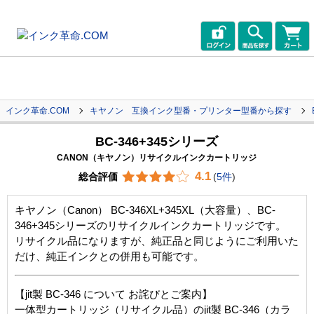
インク革命.COM
キヤノン 互換インク型番・プリンター型番から探す
BC-346+345シリーズ
CANON（キヤノン）リサイクルインクカートリッジ
4.1
総合評価
(
5件
)
キヤノン（Canon） BC-346XL+345XL（大容量）、BC-
346+345シリーズのリサイクルインクカートリッジです。
リサイクル品になりますが、純正品と同じようにご利用いた
だけ、純正インクとの併用も可能です。
【jit製 BC-346 について お詫びとご案内】
一体型カートリッジ（リサイクル品）の
jit製 BC-346（カラ