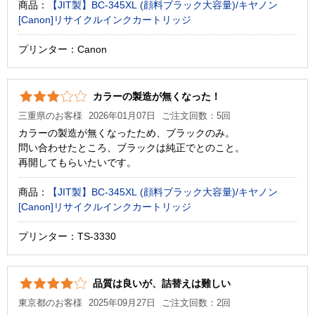
商品：
【JIT製】BC-345XL (顔料ブラック大容量)/キヤノン
[Canon]リサイクルインクカートリッジ
プリンター：Canon
カラーの製造が無くなった！
三重県のお客様
2026年01月07日
ご注文回数：5回
カラーの製造が無くなったため、ブラックのみ。
問い合わせたところ、ブラックは純正でとのこと。
再開してもらいたいです。
商品：
【JIT製】BC-345XL (顔料ブラック大容量)/キヤノン
[Canon]リサイクルインクカートリッジ
プリンター：TS-3330
品質は良いが、詰替えは難しい
東京都のお客様
2025年09月27日
ご注文回数：2回