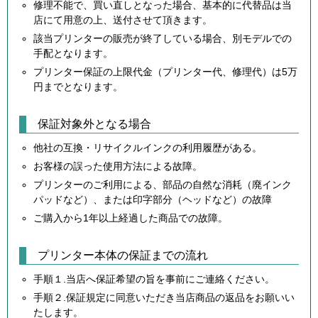
修理不能で、買い直しとなった場合、基本的に代替品は当
店にて用意の上、送付させて頂きます。
該当プリンターの販売が終了している場合、別モデルでの
手配となります。
プリンター保証の上限代金（プリンター代、修理代）は5万
円までとなります。
保証対象外となる場合
他社の互換・リサイクルインクの利用履歴がある。
お客様の誤った使用方法による故障。
プリンターのご利用による、部品の自然な消耗（廃インク
パッドなど）、または印字部分（ヘッドなど）の故障
ご購入から1年以上経過した商品での故障。
プリンター本体の保証までの流れ
手順１.当店へ保証希望の旨を事前にご連絡ください。
手順２.保証規定に同意いただき当店商品の返品をお願いい
たします。