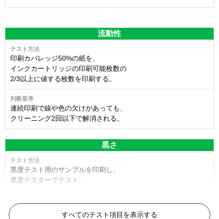
流動性
印刷カバレッジ50%の紙を、
インクカートリッジの印刷可能枚数の
2/3以上に値する枚数を印刷する。
連続印刷で線や色の欠けがあっても、
クリーニング2回以下で解消される。
黒さ
黒度テスト用のサンプルを印刷し、
黒度テスターでテスト。
黒度の技術基準に適合する。
すべてのテスト項目を表示する