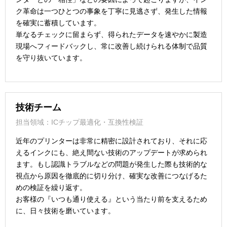
ク革命は一つひとつの事象を丁寧に見逃さず、発生した情報
を確実に蓄積しています。
単なるチェックに留まらず、得られたデータを速やかに製造
現場へフィードバックし、常に改善し続けられる体制で品質
を守り抜いています。
技術チーム
担当領域：ICチップ最適化・互換性検証
近年のプリンターは非常に精密に設計されており、それに応
えるインクにも、絶え間ない技術のアップデートが求められ
ます。もし認識トラブルなどの問題が発生した際も技術的な
視点から原因を徹底的に切り分け、確実な改善につなげるた
めの検証を繰り返す。
お客様の『いつも通り使える』という当たり前を支えるため
に、日々技術を磨いています。