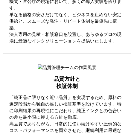
機関・官公庁の現場において、多くの導入実績を誇りま
す。
単なる価格の安さだけでなく、ビジネスを止めない安定
供給と、スムーズな発注・リピート体制を最優先に構
築。
法人専用の見積・相談窓口を設置し、あらゆるプロの現
場に最適なインクソリューションを提供いたします。
品質方針と
検証体制
「純正品に限りなく近い品質」を実現するため、原料の
選定段階から独自の厳しい検証基準を設けています。特
に印刷結果の再現性にこだわり、純正インクとの色合い
の差を最小限に抑える方針を徹底。
高品質でありながら、日常的に使い続けやすい圧倒的な
コストパフォーマンスを両立させた、継続利用に最適な