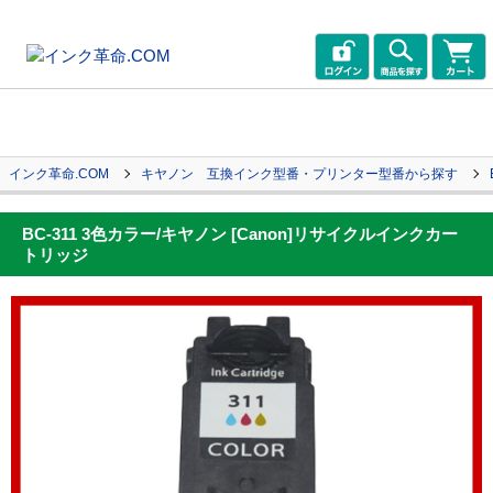
インク革命.COM
キヤノン 互換インク型番・プリンター型番から探す
BC-311 3色カラー/キヤノン [Canon]リサイクルインクカー
トリッジ