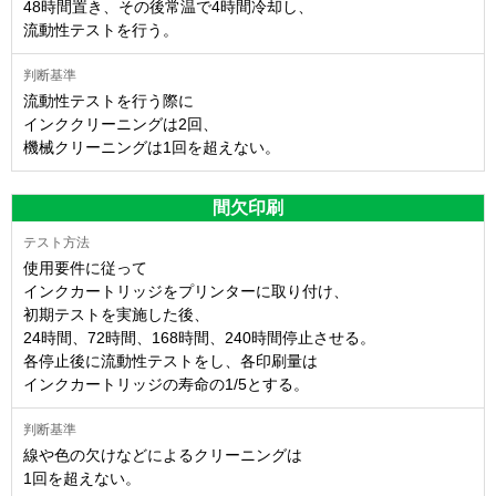
48時間置き、その後常温で4時間冷却し、
流動性テストを行う。
流動性テストを行う際に
インククリーニングは2回、
機械クリーニングは1回を超えない。
間欠印刷
使用要件に従って
インクカートリッジをプリンターに取り付け、
初期テストを実施した後、
24時間、72時間、168時間、240時間停止させる。
各停止後に流動性テストをし、各印刷量は
インクカートリッジの寿命の1/5とする。
線や色の欠けなどによるクリーニングは
1回を超えない。