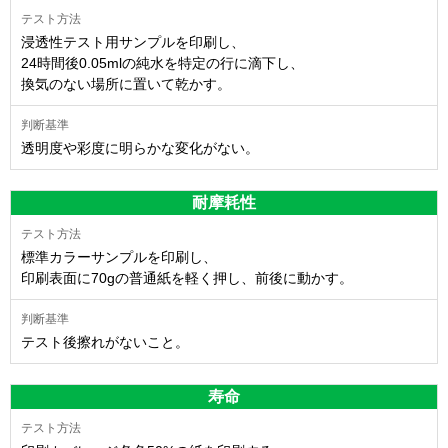
浸透性テスト用サンプルを印刷し、
24時間後0.05mlの純水を特定の行に滴下し、
換気のない場所に置いて乾かす。
透明度や彩度に明らかな変化がない。
耐摩耗性
標準カラーサンプルを印刷し、
印刷表面に70gの普通紙を軽く押し、前後に動かす。
テスト後擦れがないこと。
寿命