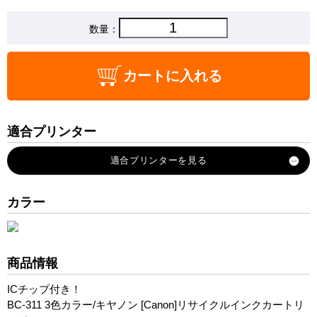
数量：
カートに入れる
適合プリンター
PIXUS-MP270
PIXUS-MP280
PIXUS-MP480
カラー
PIXUS-MP490
PIXUS-MP493
PIXUS-MX420
商品情報
PIXUS-iP2700
ICチップ付き！
BC-311 3色カラー/キヤノン [Canon]リサイクルインクカートリ