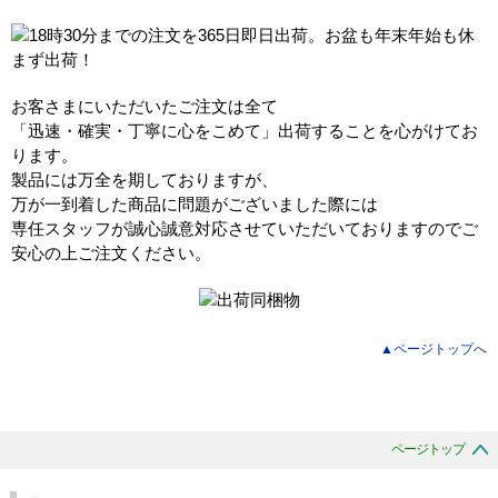
お客さまにいただいたご注文は全て
「迅速・確実・丁寧に心をこめて」出荷することを心がけてお
ります。
製品には万全を期しておりますが、
万が一到着した商品に問題がございました際には
専任スタッフが誠心誠意対応させていただいておりますのでご
安心の上ご注文ください。
▲ページトップへ
ページトップ