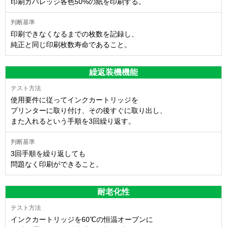
印刷カバレッジ各色50%の紙を印刷する。
印刷できなくなるまでの枚数を記録し、
純正と同じ印刷枚数寿命であること。
繰返装機機能
使用要件に従ってインクカートリッジを
プリンターに取り付け、その後すぐに取り出し、
また入れるという手順を3回繰り返す。
3回手順を繰り返しても
問題なく印刷ができること。
耐老化性
インクカートリッジを60℃の恒温オーブンに