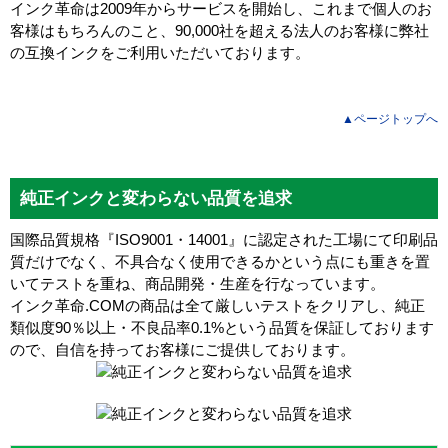
インク革命は2009年からサービスを開始し、これまで個人のお
客様はもちろんのこと、90,000社を超える法人のお客様に弊社
の互換インクをご利用いただいております。
▲ページトップへ
純正インクと変わらない品質を追求
国際品質規格『ISO9001・14001』に認定された工場にて印刷品
質だけでなく、不具合なく使用できるかという点にも重きを置
いてテストを重ね、商品開発・生産を行なっています。
インク革命.COMの商品は全て厳しいテストをクリアし、
純正
類似度90％以上・不良品率0.1%
という品質を保証しております
ので、自信を持ってお客様にご提供しております。