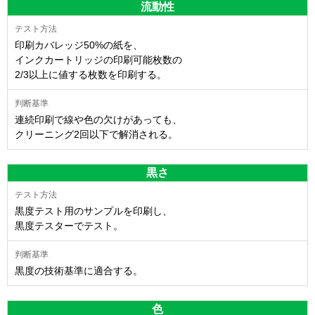
流動性
印刷カバレッジ50%の紙を、
インクカートリッジの印刷可能枚数の
2/3以上に値する枚数を印刷する。
連続印刷で線や色の欠けがあっても、
クリーニング2回以下で解消される。
黒さ
黒度テスト用のサンプルを印刷し、
黒度テスターでテスト。
黒度の技術基準に適合する。
色