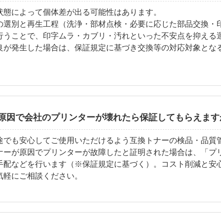
状態によって個体差が出る可能性はあります。
の選別と再生工程（洗浄・部材点検・必要に応じた部品交換・
行うことで、印字ムラ・カブリ・汚れといった不安点を抑える
良が発生した場合は、保証規定に基づき交換等の対応対象とな
原因で会社のプリンターが壊れたら保証してもらえます
途でも安心してご使用いただけるよう互換トナーの検品・品質
ナーが原因でプリンターが故障したと証明された場合は、「プ
手配などを行います（※保証規定に基づく）。コスト削減と安
気軽にご相談ください。