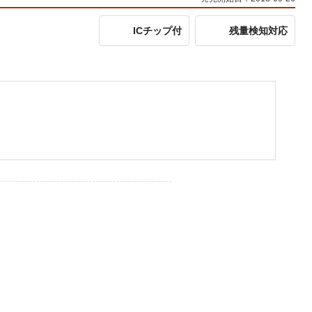
ICチップ付
残量検知対応