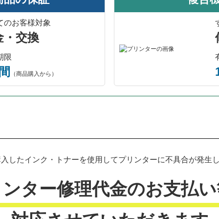
てのお客様対象
金・交換
期限
年間
（商品購入から）
プリンター本体保証について
入したインク・トナーを使用してプリンターに不具合が発生した
リンター修理代金のお支払い