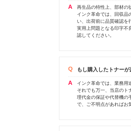
再生品の特性上、部材の
インク革命では、回収品
い、出荷前に品質確認を
実用上問題となる印字不
認してください。
もし購入したトナーが
インク革命では、業務用
それでも万一、当店のト
理代金の保証や代替機の
で、ご不明点があればお