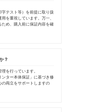
印字テスト等）を前提に取り扱
運用を重視しています。万一、
るため、購入前に保証内容を確
か？
管理を行っています。
リンター本体保証」に基づき修
心の両立をサポートしますの