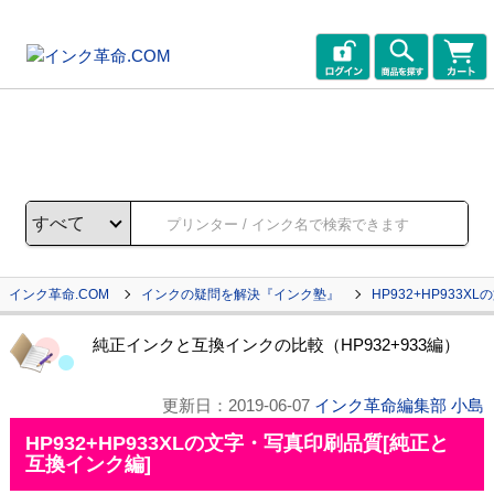
インク革命.COM
インクの疑問を解決『インク塾』
HP932+HP933
純正インクと互換インクの比較（HP932+933編）
更新日：
2019-06-07
インク革命編集部 小島
HP932+HP933XLの文字・写真印刷品質[純正と
互換インク編]