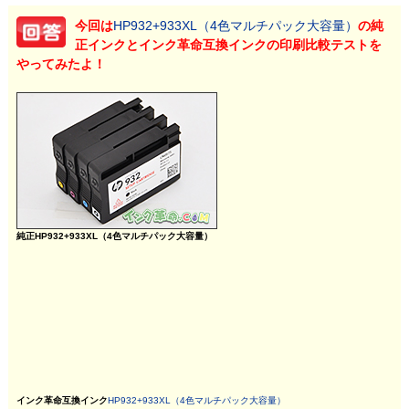
今回は
HP932+933XL（4色マルチパック大容量）
の純
正インクとインク革命互換インクの印刷比較テストを
やってみたよ！
純正HP932+933XL（4色マルチパック大容量）
インク革命互換インク
HP932+933XL（4色マルチパック大容量）