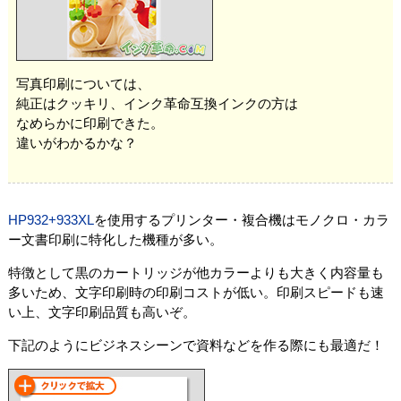
写真印刷については、
純正はクッキリ、インク革命互換インクの方は
なめらかに印刷できた。
違いがわかるかな？
HP932+933XL
を使用するプリンター・複合機はモノクロ・カラ
ー文書印刷に特化した機種が多い。
特徴として黒のカートリッジが他カラーよりも大きく内容量も
多いため、文字印刷時の印刷コストが低い。印刷スピードも速
い上、文字印刷品質も高いぞ。
下記のようにビジネスシーンで資料などを作る際にも最適だ！