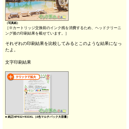
（写真紙）
［※カートリッジ交換前のインク残を消費するため、ヘッドクリーニ
ング後の印刷結果を載せています。］
それぞれの印刷結果を比較してみるとこのような結果になっ
たよ。
文字印刷結果
■ 純正HP932+933XL（4色マルチパック大容量）