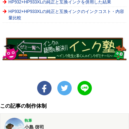
HP932+HP933XLの純正と互換インクを併用した結果
HP932+HP933XLの純正と互換インクのインクコスト・内容
量比較
この記事の制作体制
執筆
小島 啓司