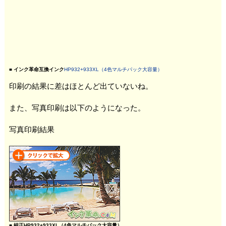
■ インク革命互換インク
HP932+933XL（4色マルチパック大容量）
印刷の結果に差はほとんど出ていないね。
また、写真印刷は以下のようになった。
写真印刷結果
■ 純正HP932+933XL（4色マルチパック大容量）