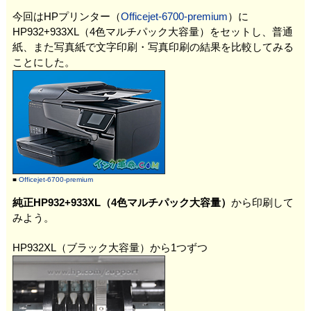
今回はHPプリンター（
Officejet-6700-premium
）に
HP932+933XL（4色マルチパック大容量）をセットし、普通
紙、また写真紙で文字印刷・写真印刷の結果を比較してみる
ことにした。
■
Officejet-6700-premium
純正HP932+933XL（4色マルチパック大容量）
から印刷して
みよう。
HP932XL（ブラック大容量）から1つずつ