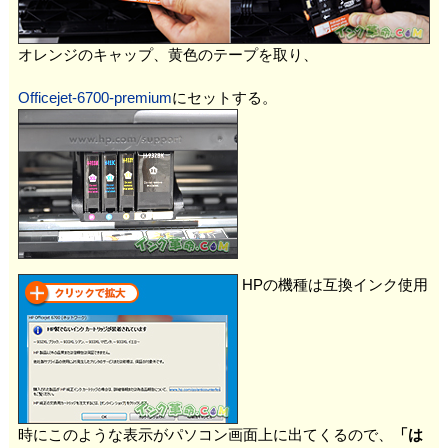
オレンジのキャップ、黄色のテープを取り、
Officejet-6700-premium
にセットする。
HPの機種は互換インク使用
時にこのような表示がパソコン画面上に出てくるので、
「は