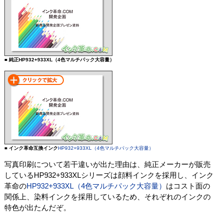
■ 純正HP932+933XL（4色マルチパック大容量）
■ インク革命互換インク
HP932+933XL（4色マルチパック大容量）
写真印刷について若干違いが出た理由は、純正メーカーが販売
しているHP932+933XLシリーズは顔料インクを採用し、インク
革命の
HP932+933XL（4色マルチパック大容量）
はコスト面の
関係上、染料インクを採用しているため、それぞれのインクの
特色が出たんだぞ。