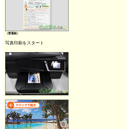
（普通紙）
写真印刷をスタート