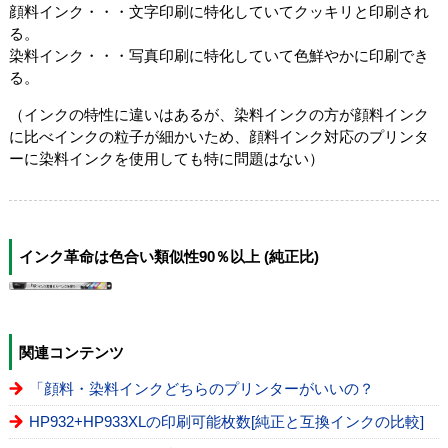
顔料インク・・・
文字印刷に特化していてクッキリと印刷され
る。
染料インク・・・
写真印刷に特化していて色鮮やかに印刷でき
る。
（インクの特性に違いはあるが、染料インクの方が顔料インク
に比べインクの粒子が細かいため、顔料インク対応のプリンタ
ーに染料インクを使用しても特に問題はない）
インク革命は色合い類似性90％以上 (純正比)
関連コンテンツ
「顔料・染料インクどちらのプリンターがいいの？
HP932+HP933XLの印刷可能枚数[純正と互換インクの比較]