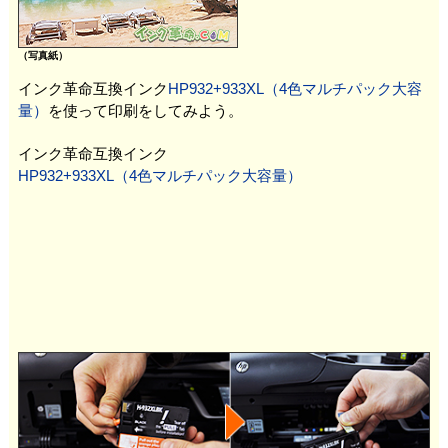
（写真紙）
インク革命互換インク
HP932+933XL（4色マルチパック大容
量）
を使って印刷をしてみよう。
インク革命互換インク
HP932+933XL（4色マルチパック大容量）