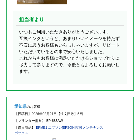
担当者より
いつもご利用いただきありがとうございます。
互換インクというと、あまりいいイメージを持たず
不安に思うお客様もいらっしゃいますが、リピート
いただいているとの事で安心いたしました。
これからもお客様に満足いただけるショップ作りに
尽力して参りますので、今後ともよろしくお願いし
ます。
愛知県
のお客様
【投稿日】
2026年02月21日
【注文回数】
5回
【プリンター型番】
EP-883AW
【購入商品】
EPMB1 エプソン[EPSON]互換メンテナンス
ボックス