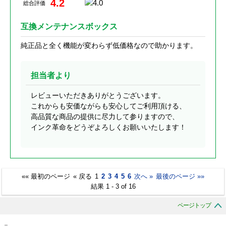
4.2
総合評価
互換メンテナンスボックス
純正品と全く機能が変わらず低価格なので助かります。
担当者より
レビューいただきありがとうございます。
これからも安価ながらも安心してご利用頂ける、
高品質な商品の提供に尽力して参りますので、
インク革命をどうぞよろしくお願いいたします！
«« 最初のページ
« 戻る
1
2
3
4
5
6
次へ »
最後のページ »»
結果 1 - 3 of 16
ページトップ