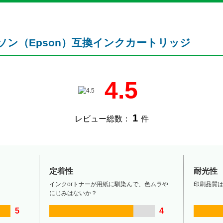
エプソン（Epson）互換インクカートリッジ
4.5
1
レビュー総数：
件
定着性
耐光性
インクorトナーが用紙に馴染んで、色ムラや
印刷品質
にじみはないか？
5
4