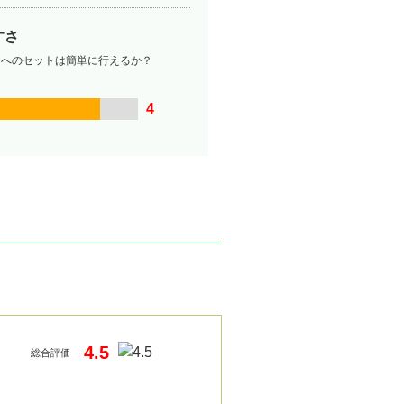
すさ
ーへのセットは簡単に行えるか？
4
4.5
総合評価