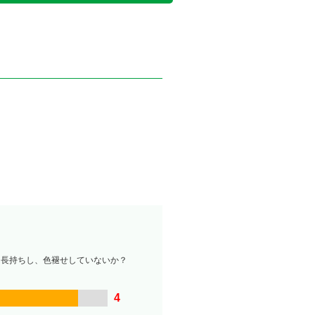
は長持ちし、色褪せしていないか？
4