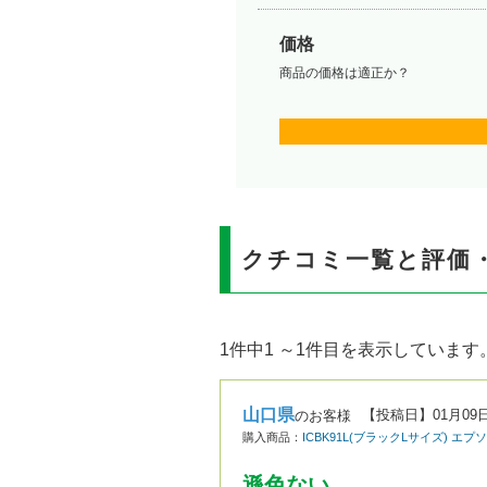
価格
商品の価格は適正か？
クチコミ一覧と評価
1件中1 ～1件目を表示しています
山口県
【投稿日】
01月09
のお客様
購入商品：
ICBK91L(ブラックLサイズ) エ
遜色ない