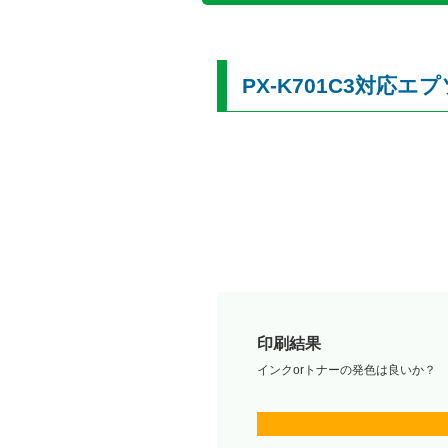
PX-K701C3対応
印刷結果
インクorトナーの発色は良いか？