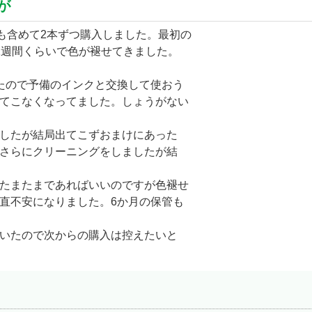
が
を予備も含めて2本ずつ購入しました。最初の
1週間くらいで色が褪せてきました。
たので予備のインクと交換して使おう
てこなくなってました。しょうがない
したが結局出てこずおまけにあった
さらにクリーニングをしましたが結
たまたまであればいいのですが色褪せ
直不安になりました。6か月の保管も
いたので次からの購入は控えたいと