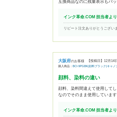
互換商品なのに残量表示もバッ
インク革命.COM 担当者より
リピート注文ありがとうござい
大阪府
【投稿日】
12月14
のお客様
購入商品：
BCI-9PGBK(顔料ブラック)キャノ
顔料、染料の違い
顔料、染料間違えて使用してし
なのでそのまま使用しています
インク革命.COM 担当者より