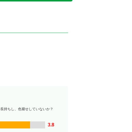
は長持ちし、色褪せしていないか？
3.8