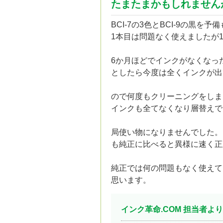
たまたまかもしれません
BCI-7の3色とBCI-9の黒
1本目は問題なく使えましたが
6か月ほどでインクがなくなっ
としたら今度は全くインクが出
ので何度もクリーニングをしま
インクも全てなくなり層替えで
局使い物になりませんでした。
も純正に比べると異様に速く正
純正では何の問題もなく使えて
思います。
インク革命.COM 担当者より