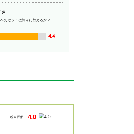
すさ
ーへのセットは簡単に行えるか？
4.4
4.0
総合評価