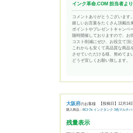
インク革命.COM 担当者より
コメントありがとうございます
嬉しいお言葉をたくさん頂戴出
ポイントやプレゼントキャンペ
随時開催しておりますので、お
コスト削減にぜひ、お役立て頂
これからも安くて高品質な商品
させていただける様、努めてま
どうぞ宜しくお願い致します。
大阪府
【投稿日】
12月14
のお客様
購入商品：
BCI-7e インクタンク 3色マルチ
残量表示