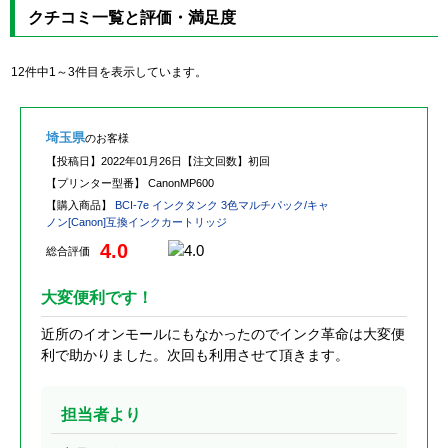
クチコミ一覧と評価・満足度
12件中1～3件目を表示しています。
埼玉県
のお客様
【投稿日】
2022年01月26日
【注文回数】
初回
【プリンター型番】
CanonMP600
【購入商品】
BCI-7e インクタンク 3色マルチパック/キャ
ノン[Canon]互換インクカートリッジ
4.0
総合評価
大変便利です！
近所のイオンモールにもなかったのでインク革命は大変便
利で助かりました。次回も利用させて頂きます。
担当者より