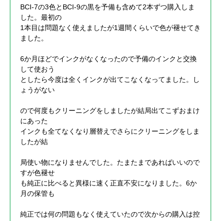
BCI-7の3色とBCI-9の黒を予備も含めて2本ずつ購入しま
した。最初の
1本目は問題なく使えましたが1週間くらいで色が褪せてき
ました。
6か月ほどでインクがなくなったので予備のインクと交換
して使おう
としたら今度は全くインクが出てこなくなってました。し
ょうがない
ので何度もクリーニングをしましたが結局出てこずおまけ
にあった
インクも全てなくなり層替えでさらにクリーニングをしま
したが結
局使い物になりませんでした。たまたまであればいいので
すが色褪せ
も純正に比べると異様に速く正直不安になりました。6か
月の保管も
純正では何の問題もなく使えていたので次からの購入は控