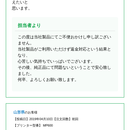
えたいと
思います。
担当者より
この度は当社製品にてご不便おかけし申し訳ござい
ません。
当社製品がご利用いただけず返金対応という結果と
なり、
心苦しい気持ちでいっぱいでございます。
その後、純正品にて問題ないということで安心致し
ました。
何卒、よろしくお願い致します。
山形県
のお客様
【投稿日】
2019年04月10日
【注文回数】
初回
【プリンター型番】
MP600