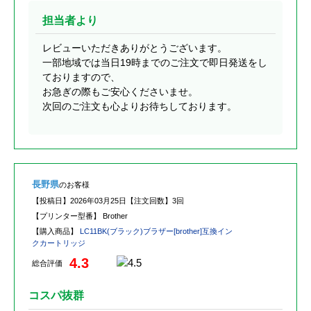
担当者より
レビューいただきありがとうございます。
一部地域では当日19時までのご注文で即日発送をし
ておりますので、
お急ぎの際もご安心くださいませ。
次回のご注文も心よりお待ちしております。
長野県
のお客様
【投稿日】
2026年03月25日
【注文回数】
3回
【プリンター型番】
Brother
【購入商品】
LC11BK(ブラック)ブラザー[brother]互換イン
クカートリッジ
4.3
総合評価
コスパ抜群