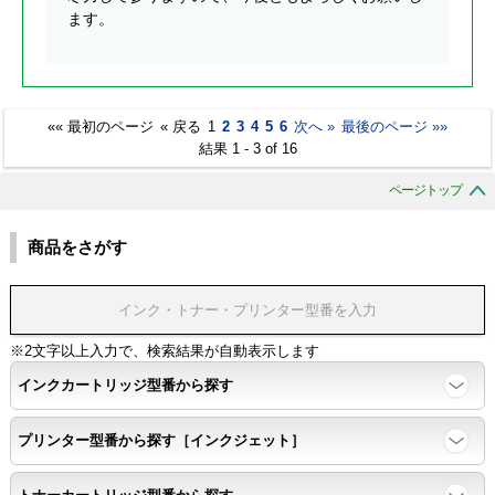
ます。
«« 最初のページ
« 戻る
1
2
3
4
5
6
次へ »
最後のページ »»
結果 1 - 3 of 16
ページトップ
商品をさがす
※2文字以上入力で、検索結果が自動表示します
インクカートリッジ型番から探す
プリンター型番から探す［インクジェット］