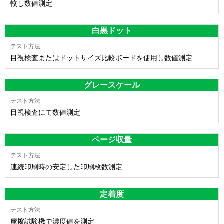
較し数値測定
白黒ドット
目視検査またはドットサイズ比較ボードを使用し数値測定
グレースケール
目視検査にて数値測定
ページ収量
連続印刷時の安定した印刷枚数測定
定着度
摩擦試験機で濃度値を測定