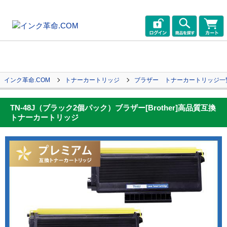
インク革命.COM
トナーカートリッジ
ブラザー トナーカートリッジ一
TN-48J（ブラック2個パック）ブラザー[Brother]高品質互換
トナーカートリッジ