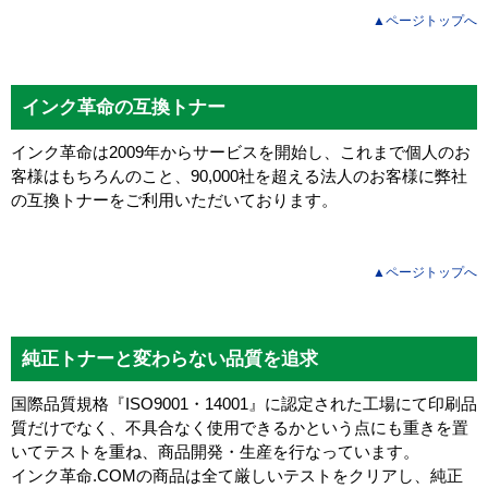
▲ページトップへ
インク革命の互換トナー
インク革命は2009年からサービスを開始し、これまで個人のお
客様はもちろんのこと、90,000社を超える法人のお客様に弊社
の互換トナーをご利用いただいております。
▲ページトップへ
純正トナーと変わらない品質を追求
国際品質規格『ISO9001・14001』に認定された工場にて印刷品
質だけでなく、不具合なく使用できるかという点にも重きを置
いてテストを重ね、商品開発・生産を行なっています。
インク革命.COMの商品は全て厳しいテストをクリアし、
純正