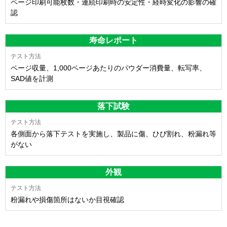
ページ印刷可能枚数・連続印刷時の安定性・経時変化の影響の確
認
寿命レポート
ページ収量、1,000ページあたりのパウダー消費量、転写率、
SAD値を計測
落下試験
各側面から落下テストを実施し、製品に傷、ひび割れ、粉漏れ等
がない
外観
粉漏れや損傷箇所はないか目視確認