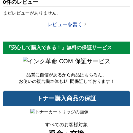
0件のレビュー
カラー
ブラック
まだレビューがありません。
ICチップ
なし
レビューを書く
製品タイプ
互換トナー
『安心して購入できる！』無料の保証サービス
保証サービス
品質に自信があるから商品はもちろん、
お使いの複合機本体も1年間保証しております！
トナー購入商品の保証
すべてのお客様対象