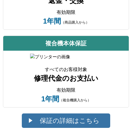
返金・交換
有効期限
1年間
（商品購入から）
複合機本体保証
すべてのお客様対象
修理代金のお支払い
有効期限
1年間
（複合機購入から）
保証の詳細はこちら