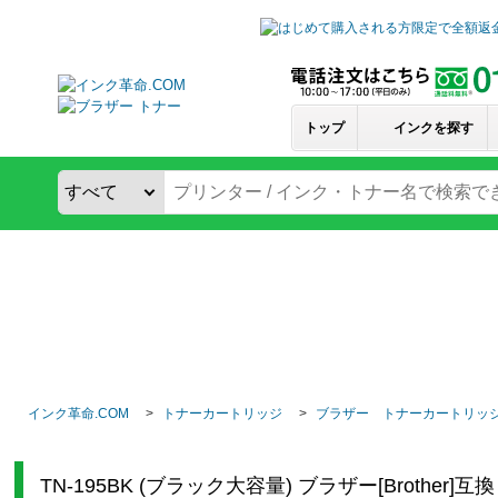
トップ
インクを探す
インク革命.COM
トナーカートリッジ
ブラザー トナーカートリッ
TN-195BK (ブラック大容量) ブラザー[Brothe