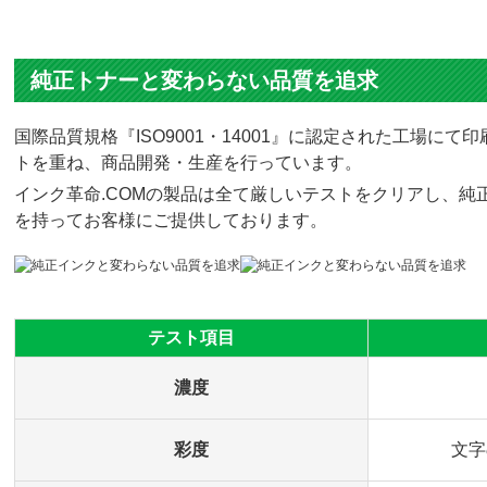
純正トナーと変わらない品質を追求
国際品質規格『ISO9001・14001』に認定された工場
トを重ね、商品開発・生産を行っています。
インク革命.COMの製品は全て厳しいテストをクリアし、純正
を持ってお客様にご提供しております。
テスト項目
濃度
彩度
文字