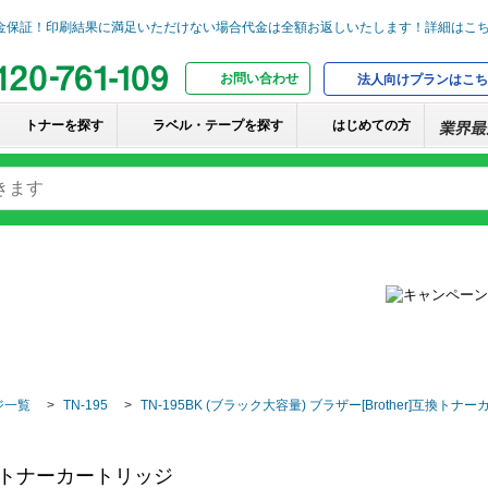
お問い合わせ
法人向けプランはこち
トナーを探す
ラベル・テープを探す
はじめての方
ジ一覧
TN-195
TN-195BK (ブラック大容量) ブラザー[Brother]互換ト
r]互換トナーカートリッジ