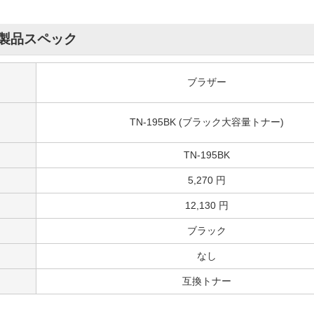
製品スペック
ブラザー
TN-195BK (ブラック大容量トナー)
TN-195BK
5,270 円
12,130 円
ブラック
なし
互換トナー