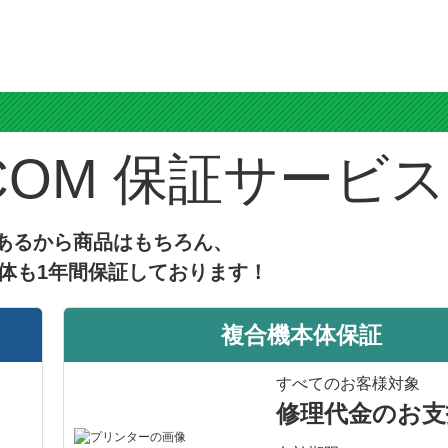
ス
保証サービス
あるから商品はもちろん、
体も1年間保証しております！
複合機本体保証
すべてのお客様対象
修理代金のお支