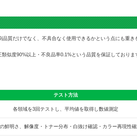
にて印刷品質だけでなく、不具合なく使用できるかという点にも重
類似度90%以上・不良品率0.1%という品質を保証しており
テスト方法
各領域を3回テストし、平均値を取得し数値測定
の鮮明さ、解像度・トナー分布・白抜け確認・カラー再現性確