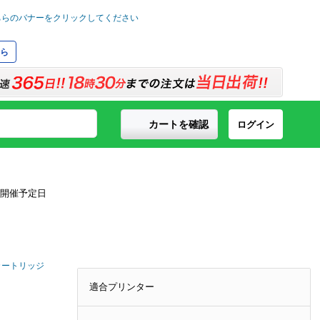
ら
カートを確認
ログイン
ナーカートリッジ
適合プリンター