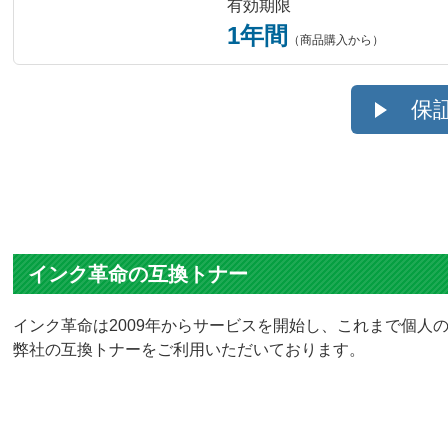
有効期限
1年間
（商品購入から）
保
インク革命の互換トナー
インク革命は2009年からサービスを開始し、これまで個人の
弊社の互換トナーをご利用いただいております。