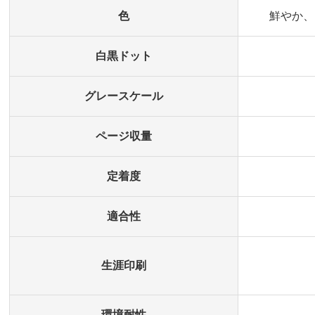
色
鮮やか、
白黒ドット
グレースケール
ページ収量
定着度
適合性
生涯印刷
環境耐性