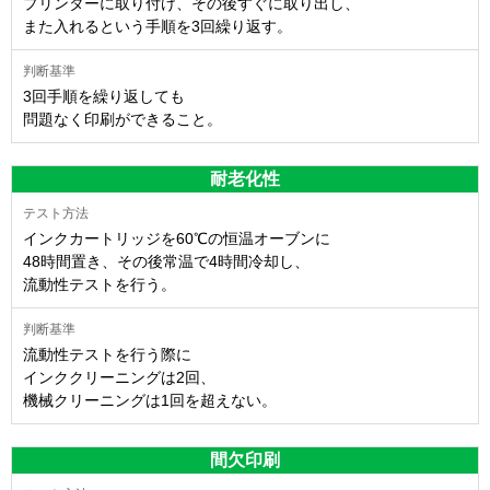
プリンターに取り付け、その後すぐに取り出し、
また入れるという手順を3回繰り返す。
3回手順を繰り返しても
問題なく印刷ができること。
耐老化性
インクカートリッジを60℃の恒温オーブンに
48時間置き、その後常温で4時間冷却し、
流動性テストを行う。
流動性テストを行う際に
インククリーニングは2回、
機械クリーニングは1回を超えない。
間欠印刷