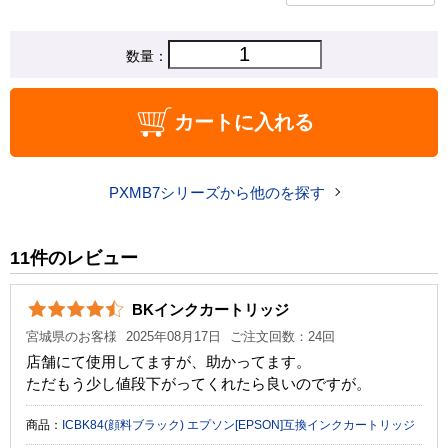
数量：
カートに入れる
PXMB7シリーズから他のを探す
11件のレビュー
BKインクカートリッジ
宮城県のお客様
2025年08月17日
ご注文回数：24回
店舗にて使用してますが、助かってます。
ただもう少し値段下がってくれたら良いのですが。
商品：
ICBK84(顔料ブラック) エプソン[EPSON]互換インクカートリッジ