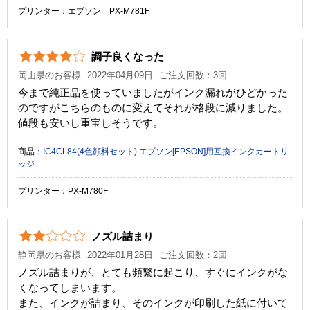
プリンター：エプソン PX-M781F
調子良くなった
岡山県のお客様
2022年04月09日
ご注文回数：3回
今まで純正品を使っていましたがインク漏れがひどかった
のですがこちらのものに変えてそれが格段に減りました。
値段も安いし重宝しそうです。
商品：
IC4CL84(4色顔料セット) エプソン[EPSON]用互換インクカートリ
ッジ
プリンター：PX-M780F
ノズル詰まり
静岡県のお客様
2022年01月28日
ご注文回数：2回
ノズル詰まりが、とても頻繁に起こり、すぐにインクがな
くなってしまいます。
また、インクが詰まり、そのインクが印刷した紙に付いて