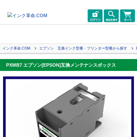
インク革命.COM
エプソン 互換インク型番・プリンター型番から探す
PXMB7 エプソン[EPSON]互換メンテナンスボックス