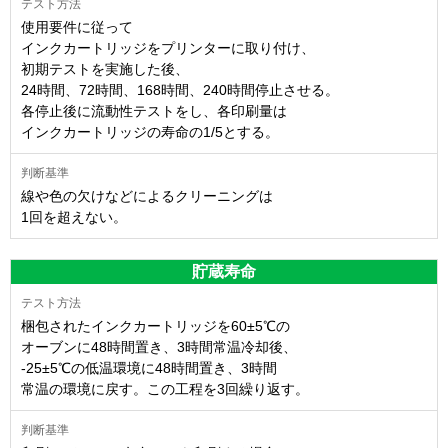
使用要件に従って
インクカートリッジをプリンターに取り付け、
初期テストを実施した後、
24時間、72時間、168時間、240時間停止させる。
各停止後に流動性テストをし、各印刷量は
インクカートリッジの寿命の1/5とする。
線や色の欠けなどによるクリーニングは
1回を超えない。
貯蔵寿命
梱包されたインクカートリッジを60±5℃の
オーブンに48時間置き、3時間常温冷却後、
-25±5℃の低温環境に48時間置き、3時間
常温の環境に戻す。この工程を3回繰り返す。