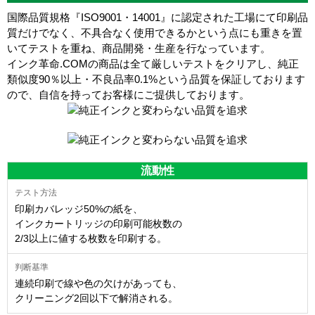
国際品質規格『ISO9001・14001』に認定された工場にて印刷品
質だけでなく、不具合なく使用できるかという点にも重きを置
いてテストを重ね、商品開発・生産を行なっています。
インク革命.COMの商品は全て厳しいテストをクリアし、
純正
類似度90％以上・不良品率0.1%
という品質を保証しております
ので、自信を持ってお客様にご提供しております。
流動性
印刷カバレッジ50%の紙を、
インクカートリッジの印刷可能枚数の
2/3以上に値する枚数を印刷する。
連続印刷で線や色の欠けがあっても、
クリーニング2回以下で解消される。