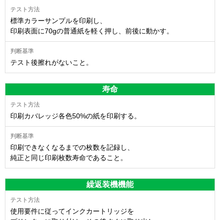
標準カラーサンプルを印刷し、
印刷表面に70gの普通紙を軽く押し、前後に動かす。
テスト後擦れがないこと。
寿命
印刷カバレッジ各色50%の紙を印刷する。
印刷できなくなるまでの枚数を記録し、
純正と同じ印刷枚数寿命であること。
繰返装機機能
使用要件に従ってインクカートリッジを