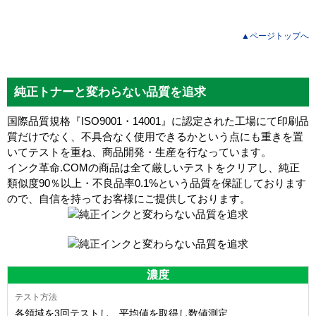
▲ページトップへ
純正トナーと変わらない品質を追求
国際品質規格『ISO9001・14001』に認定された工場にて印刷品
質だけでなく、不具合なく使用できるかという点にも重きを置
いてテストを重ね、商品開発・生産を行なっています。
インク革命.COMの商品は全て厳しいテストをクリアし、
純正
類似度90％以上・不良品率0.1%
という品質を保証しております
ので、自信を持ってお客様にご提供しております。
濃度
各領域を3回テストし、平均値を取得し数値測定