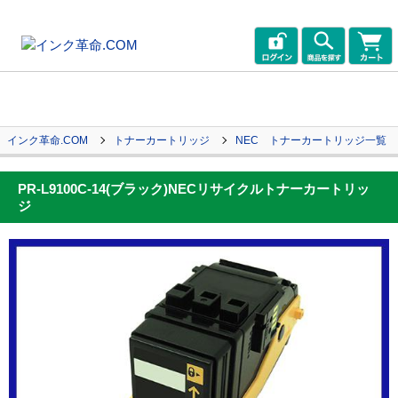
インク革命.COM
トナーカートリッジ
NEC トナーカートリッジ一覧
PR-L9100C-14(ブラック)NECリサイクルトナーカートリッ
ジ