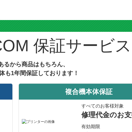
ス
保証サービス
あるから商品はもちろん、
体も1年間保証しております！
複合機本体保証
すべてのお客様対象
修理代金のお支
有効期限