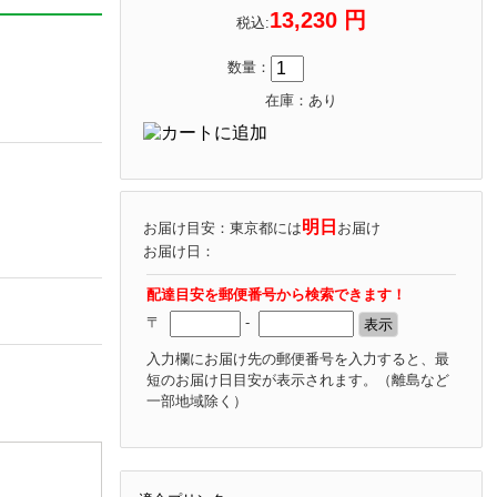
13,230 円
税込:
数量：
在庫：あり
明日
お届け目安：東京都には
お届け
お届け日：
配達目安を郵便番号から検索できます！
〒
-
入力欄にお届け先の郵便番号を入力すると、最
短のお届け日目安が表示されます。
（離島など
一部地域除く）