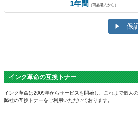
1年間
（商品購入から）
保
インク革命の互換トナー
インク革命は2009年からサービスを開始し、これまで個人の
弊社の互換トナーをご利用いただいております。