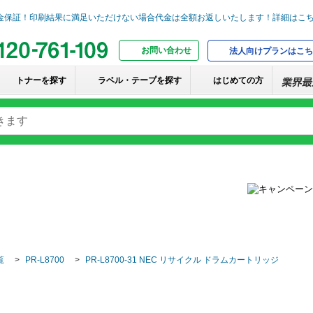
お問い合わせ
法人向けプランはこち
トナーを探す
ラベル・テープを探す
はじめての方
覧
PR-L8700
PR-L8700-31 NEC リサイクル ドラムカートリッジ
ジ