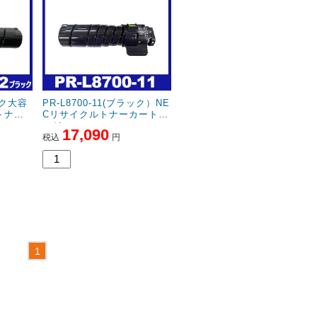
ック大容
PR-L8700-11(ブラック）NE
トナー
Cリサイクルトナーカートリ
ッジ
17,090
税込
円