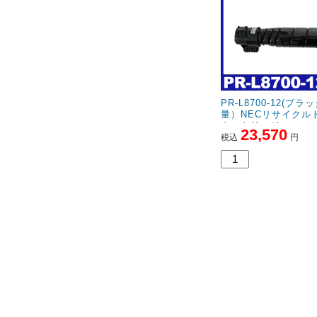
PR-L8700-12(ブラ
量）NECリサイクル
カートリッジ
23,570
税込
円