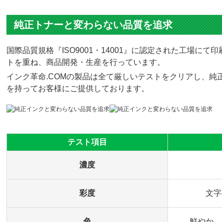
純正トナーと変わらない品質を追求
国際品質規格『ISO9001・14001』に認定された工場
トを重ね、商品開発・生産を行っています。
インク革命.COMの製品は全て厳しいテストをクリアし、純正
を持ってお客様にご提供しております。
テスト項目
濃度
彩度
文字
色
鮮やか、