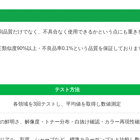
にて印刷品質だけでなく、不具合なく使用できるかという点にも重
類似度90%以上・不良品率0.1%という品質を保証しており
テスト方法
各領域を3回テストし、平均値を取得し数値測定
の鮮明さ、解像度・トナー分布・白抜け確認・カラー再現性確
リアル、彩度、シャープなど、標準カラーサンプルと比較し数