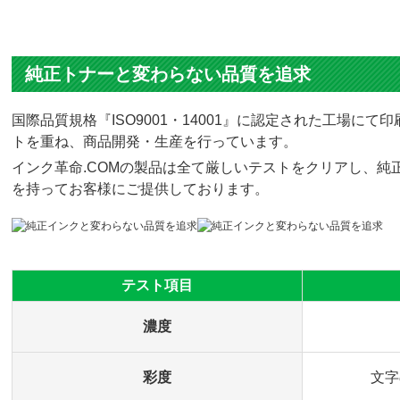
純正トナーと変わらない品質を追求
国際品質規格『ISO9001・14001』に認定された工場
トを重ね、商品開発・生産を行っています。
インク革命.COMの製品は全て厳しいテストをクリアし、純正
を持ってお客様にご提供しております。
テスト項目
濃度
彩度
文字