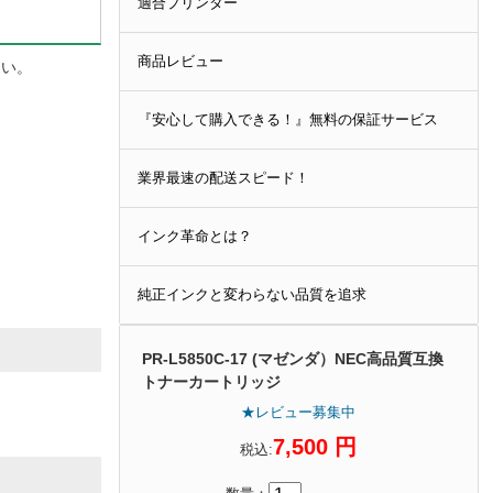
適合プリンター
商品レビュー
さい。
『安心して購入できる！』無料の保証サービス
業界最速の配送スピード！
インク革命とは？
純正インクと変わらない品質を追求
PR-L5850C-17 (マゼンダ）NEC高品質互換
トナーカートリッジ
★レビュー募集中
7,500 円
税込: