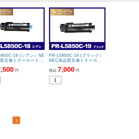
5850C-18 (シアン）NE
PR-L5850C-19 (ブラック）
品質互換トナーカートリ
NEC高品質互換トナーカー
トリッジ
7,500
7,000
円
税込
円