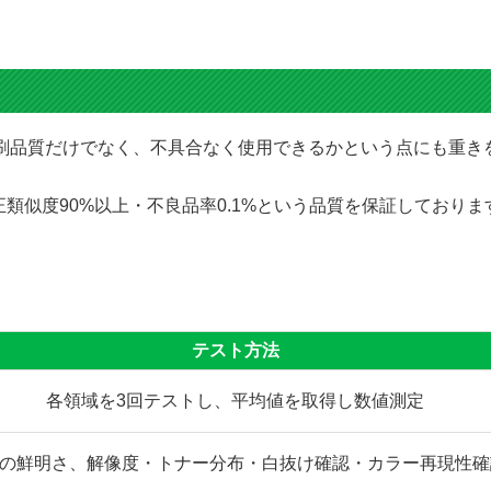
にて印刷品質だけでなく、不具合なく使用できるかという点にも重
類似度90%以上・不良品率0.1%という品質を保証しており
テスト方法
各領域を3回テストし、平均値を取得し数値測定
の鮮明さ、解像度・トナー分布・白抜け確認・カラー再現性確