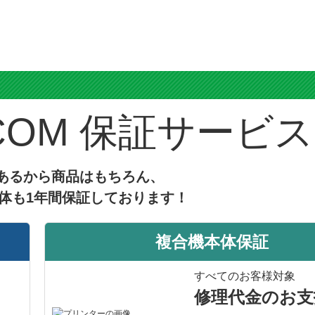
ス
保証サービス
あるから商品はもちろん、
体も1年間保証しております！
複合機本体保証
すべてのお客様対象
修理代金のお支