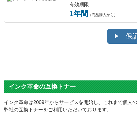
有効期限
1年間
（商品購入から）
保
インク革命の互換トナー
インク革命は2009年からサービスを開始し、これまで個人の
弊社の互換トナーをご利用いただいております。