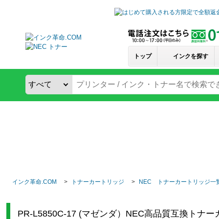
トップ
インクを探す
インク革命.COM
トナーカートリッジ
NEC トナーカートリッジ一
PR-L5850C-17 (マゼンダ）NEC高品質互換ト