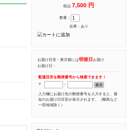
7,500 円
税込:
数量：
在庫：あり
明後日
お届け目安：東京都には
お届け
お届け日：
配達目安を郵便番号から検索できます！
〒
-
入力欄にお届け先の郵便番号を入力すると、最
短のお届け日目安が表示されます。
（離島など
一部地域除く）