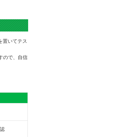
きを置いてテス
ますので、自信
認