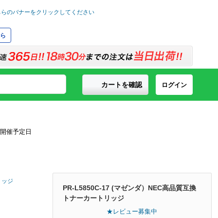
ら
カートを確認
ログイン
リッジ
PR-L5850C-17 (マゼンダ）NEC高品質互換
トナーカートリッジ
★レビュー募集中