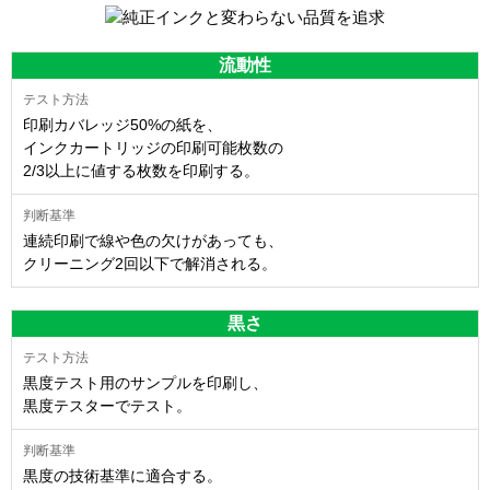
流動性
印刷カバレッジ50%の紙を、
インクカートリッジの印刷可能枚数の
2/3以上に値する枚数を印刷する。
連続印刷で線や色の欠けがあっても、
クリーニング2回以下で解消される。
黒さ
黒度テスト用のサンプルを印刷し、
黒度テスターでテスト。
黒度の技術基準に適合する。