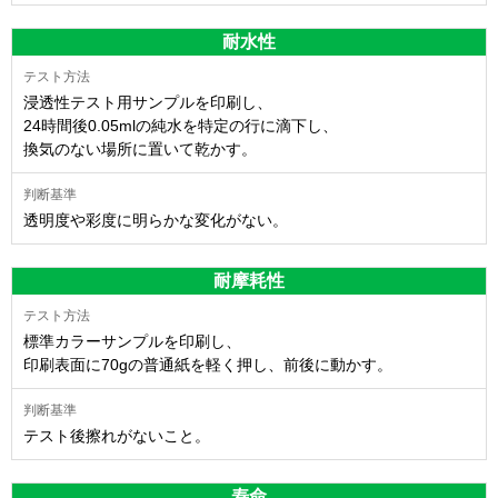
耐水性
浸透性テスト用サンプルを印刷し、
24時間後0.05mlの純水を特定の行に滴下し、
換気のない場所に置いて乾かす。
透明度や彩度に明らかな変化がない。
耐摩耗性
標準カラーサンプルを印刷し、
印刷表面に70gの普通紙を軽く押し、前後に動かす。
テスト後擦れがないこと。
寿命