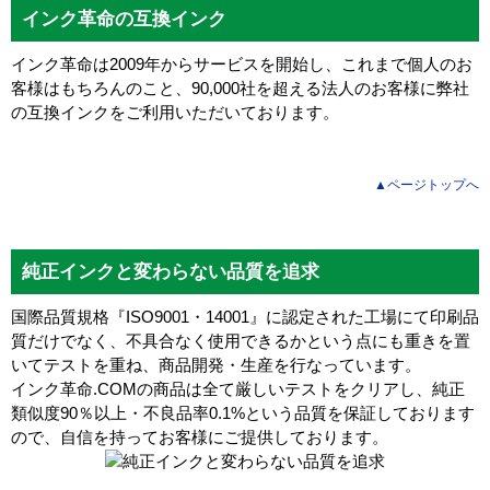
インク革命の互換インク
インク革命は2009年からサービスを開始し、これまで個人のお
客様はもちろんのこと、90,000社を超える法人のお客様に弊社
の互換インクをご利用いただいております。
▲ページトップへ
純正インクと変わらない品質を追求
国際品質規格『ISO9001・14001』に認定された工場にて印刷品
質だけでなく、不具合なく使用できるかという点にも重きを置
いてテストを重ね、商品開発・生産を行なっています。
インク革命.COMの商品は全て厳しいテストをクリアし、
純正
類似度90％以上・不良品率0.1%
という品質を保証しております
ので、自信を持ってお客様にご提供しております。