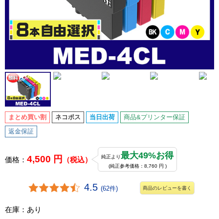
まとめ買い割
ネコポス
当日出荷
商品&プリンター保証
返金保証
最大49%お得
4,500 円
純正より
価格：
（税込）
(純正参考価格：8,760 円 )
4.5
(62件)
商品のレビューを書く
在庫：あり