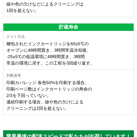
線や色の欠けなどによるクリーニングは
1回を超えない。
貯蔵寿命
梱包されたインクカートリッジを60±5℃の
オーブンに48時間置き、3時間常温冷却後、
-25±5℃の低温環境に48時間置き、3時間
常温の環境に戻す。この工程を3回繰り返す。
印刷カバレッジ 各色50%を印刷する場合、
印刷ページ数はインクカートリッジの寿命の
2/3を下回っていない。
連続印刷する場合、線や色の欠けによる
クリーニングは2回を超えない。
業界最速の配送スピードで私たちが出荷しています！