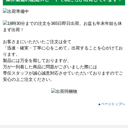
お客さまにいただいたご注文は全て
「迅速・確実・丁寧に心をこめて」出荷することを心がけてお
ります。
製品には万全を期しておりますが、
万が一到着した商品に問題がございました際には
専任スタッフが誠心誠意対応させていただいておりますのでご
安心の上ご注文ください。
▲ページトップへ