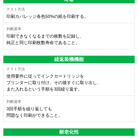
印刷カバレッジ各色50%の紙を印刷する。
印刷できなくなるまでの枚数を記録し、
純正と同じ印刷枚数寿命であること。
繰返装機機能
使用要件に従ってインクカートリッジを
プリンターに取り付け、その後すぐに取り出し、
また入れるという手順を3回繰り返す。
3回手順を繰り返しても
問題なく印刷ができること。
耐老化性