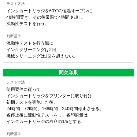
インクカートリッジを60℃の恒温オーブンに
48時間置き、その後常温で4時間冷却し、
流動性テストを行う。
流動性テストを行う際に
インククリーニングは2回、
機械クリーニングは1回を超えない。
間欠印刷
使用要件に従って
インクカートリッジをプリンターに取り付け、
初期テストを実施した後、
24時間、72時間、168時間、240時間停止させる。
各停止後に流動性テストをし、各印刷量は
インクカートリッジの寿命の1/5とする。