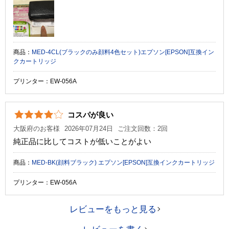
商品：
MED-4CL(ブラックのみ顔料4色セット)エプソン[EPSON]互換イン
クカートリッジ
プリンター：EW-056A
コスパが良い
大阪府のお客様
2026年07月24日
ご注文回数：2回
純正品に比してコストが低いことがよい
商品：
MED-BK(顔料ブラック) エプソン[EPSON]互換インクカートリッジ
プリンター：EW-056A
レビューをもっと見る