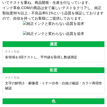
いてテストを重ね、商品開発・生産を行なっています。
インク革命.COMの商品は全て厳しいテストをクリアし、
純正
類似度90％以上・不良品率0.1%
という品質を保証しております
ので、自信を持ってお客様にご提供しております。
濃度
各領域を3回テストし、平均値を取得し数値測定
彩度
文字の鮮明さ・解像度・トナー分布・白抜け確認・カラー再現性
確認
色