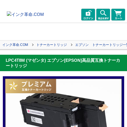
インク革命.COM
トナーカートリッジ
エプソン トナーカートリッジ一
LPC4T8M (マゼンタ) エプソン[EPSON]高品質互換トナーカ
ートリッジ