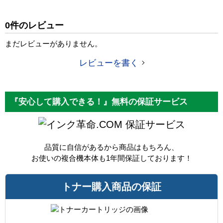
純正参考価格
9,220 円
0件のレビュー
カラー
マゼンタ
まだレビューがありません。
ICチップ
あり
レビューを書く
製品タイプ
互換トナー
『安心して購入できる！』無料の保証サービス
保証サービス
品質に自信があるから商品はもちろん、
お使いの複合機本体も1年間保証しております！
トナー購入商品の保証