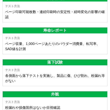
ページ印刷可能枚数・連続印刷時の安定性・経時変化の影響の確
認
寿命レポート
ページ収量、1,000ページあたりのパウダー消費量、転写率、
SAD値を計測
落下試験
各側面から落下テストを実施し、製品に傷、ひび割れ、粉漏れ等
がない
外観
粉漏れや損傷箇所はないか目視確認