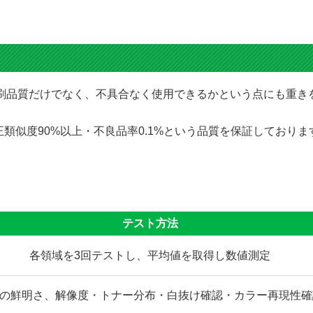
にて印刷品質だけでなく、不具合なく使用できるかという点にも重
類似度90%以上・不良品率0.1%という品質を保証しており
テスト方法
各領域を3回テストし、平均値を取得し数値測定
の鮮明さ、解像度・トナー分布・白抜け確認・カラー再現性確