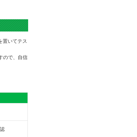
きを置いてテス
ますので、自信
認