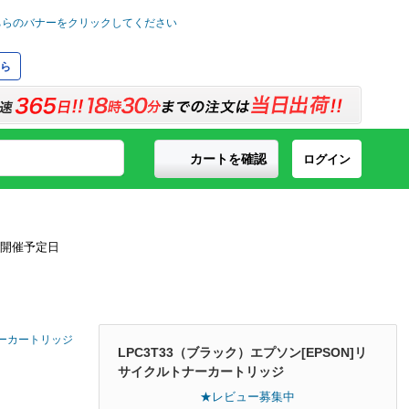
ら
カートを確認
ログイン
ナーカートリッジ
LPC3T33（ブラック）エプソン[EPSON]リ
サイクルトナーカートリッジ
★レビュー募集中