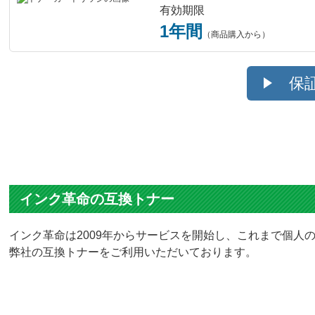
有効期限
1年間
（商品購入から）
保
インク革命の互換トナー
インク革命は2009年からサービスを開始し、これまで個人の
弊社の互換トナーをご利用いただいております。