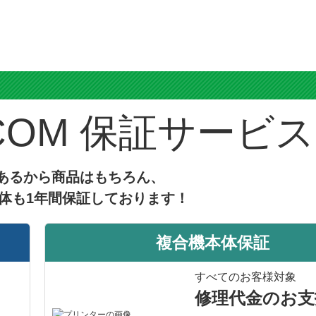
ス
保証サービス
あるから商品はもちろん、
体も1年間保証しております！
複合機本体保証
すべてのお客様対象
修理代金のお支