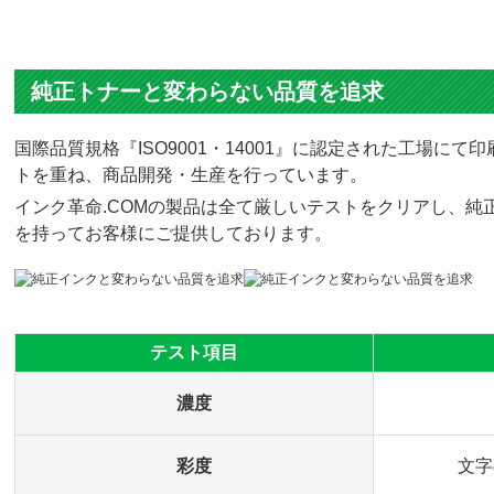
純正トナーと変わらない品質を追求
国際品質規格『ISO9001・14001』に認定された工場
トを重ね、商品開発・生産を行っています。
インク革命.COMの製品は全て厳しいテストをクリアし、純正
を持ってお客様にご提供しております。
テスト項目
濃度
彩度
文字