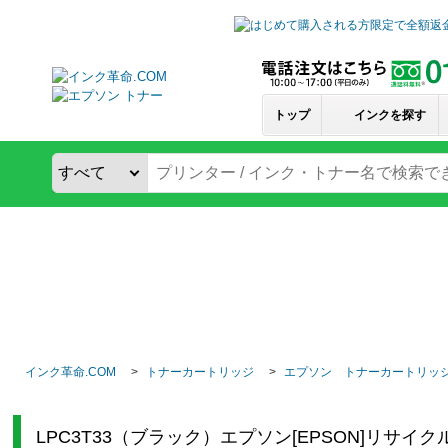
トップ
インクを探す
インク革命.COM
トナーカートリッジ
エプソン トナーカートリッ
LPC3T33（ブラック）エプソン[EPSON]リサ