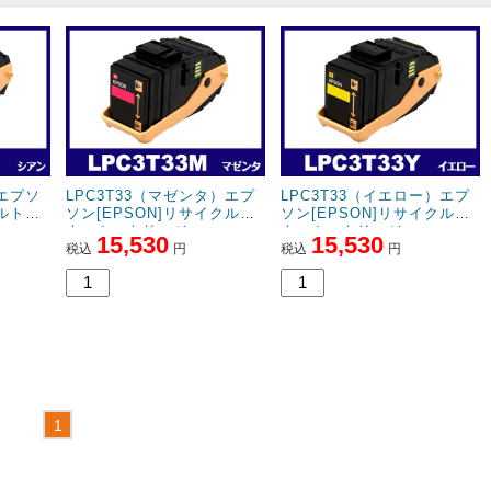
）エプソ
LPC3T33（マゼンタ）エプ
LPC3T33（イエロー）エプ
クルトナ
ソン[EPSON]リサイクルト
ソン[EPSON]リサイクルト
ナーカートリッジ
ナーカートリッジ
15,530
15,530
税込
円
税込
円