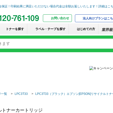
お問い合わせ
法人向けプランはこち
トナーを探す
ラベル・テープを探す
はじめての方
ジ一覧
LPC3T33
LPC3T33（ブラック）エプソン[EPSON]リサイクルト
イクルトナーカートリッジ