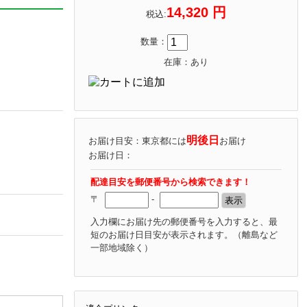
14,320 円
税込:
数量：
在庫：あり
明後日
お届け目安：東京都には
お届け
お届け日：
配達目安を郵便番号から検索できます！
〒
-
入力欄にお届け先の郵便番号を入力すると、最
短のお届け日目安が表示されます。
（離島など
一部地域除く）