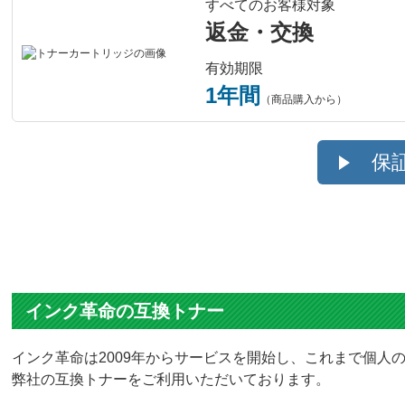
すべてのお客様対象
返金・交換
有効期限
1年間
（商品購入から）
保
インク革命の互換トナー
インク革命は2009年からサービスを開始し、これまで個人の
弊社の互換トナーをご利用いただいております。