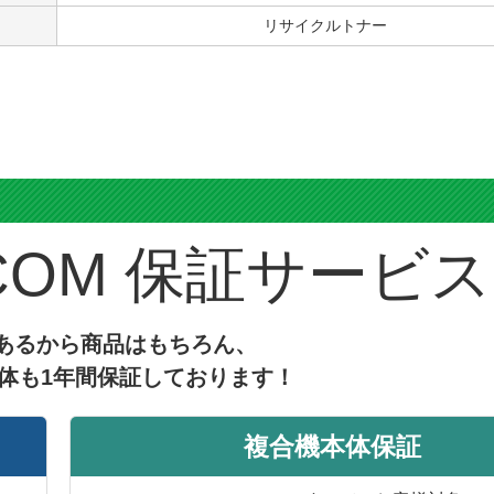
リサイクルトナー
ス
保証サービス
あるから商品はもちろん、
体も1年間保証しております！
複合機本体保証