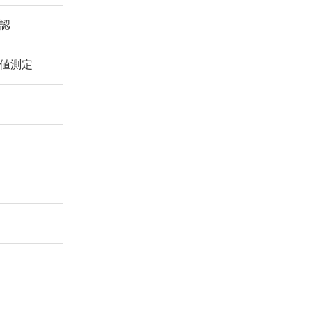
認
値測定