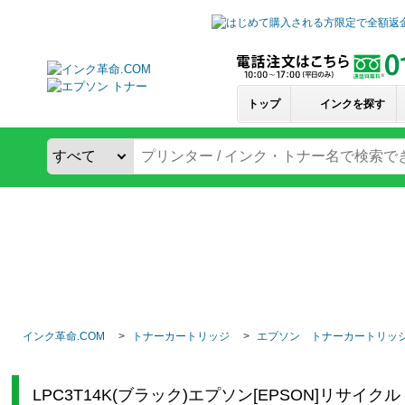
トップ
インクを探す
インク革命.COM
トナーカートリッジ
エプソン トナーカートリッ
LPC3T14K(ブラック)エプソン[EPSON]リサイ