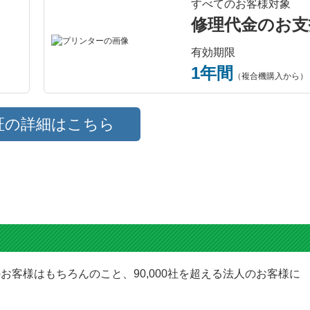
すべてのお客様対象
修理代金のお支
有効期限
1年間
（複合機購入から）
証の詳細はこちら
お客様はもちろんのこと、90,000社を超える法人のお客様に