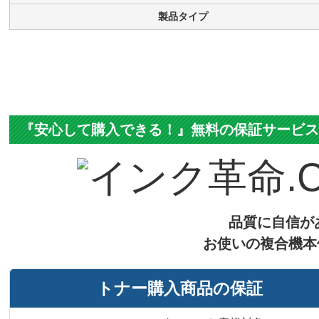
製品タイプ
『安心して購入できる！』無料の保証サービ
品質に自信が
お使いの複合機本
トナー購入商品の保証