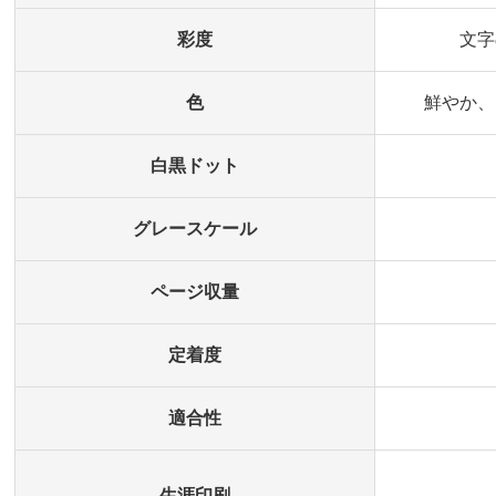
彩度
文字
色
鮮やか、
白黒ドット
グレースケール
ページ収量
定着度
適合性
生涯印刷