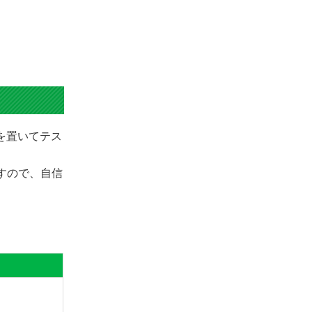
きを置いてテス
ますので、自信