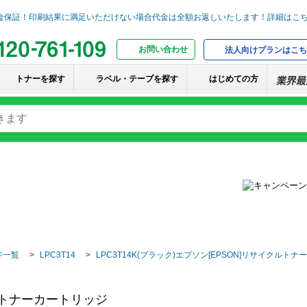
お問い合わせ
法人向けプランはこち
トナーを探す
ラベル・テープを探す
はじめての方
ジ一覧
LPC3T14
LPC3T14K(ブラック)エプソン[EPSON]リサイクルト
クルトナーカートリッジ