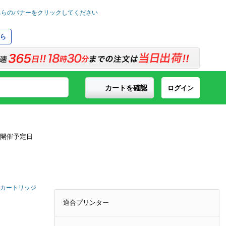
ら
カートを確認
ログイン
ナーカートリッジ
適合プリンター