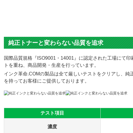
純正トナーと変わらない品質を追求
国際品質規格『ISO9001・14001』に認定された工場
トを重ね、商品開発・生産を行っています。
インク革命.COMの製品は全て厳しいテストをクリアし、純正
を持ってお客様にご提供しております。
テスト項目
濃度