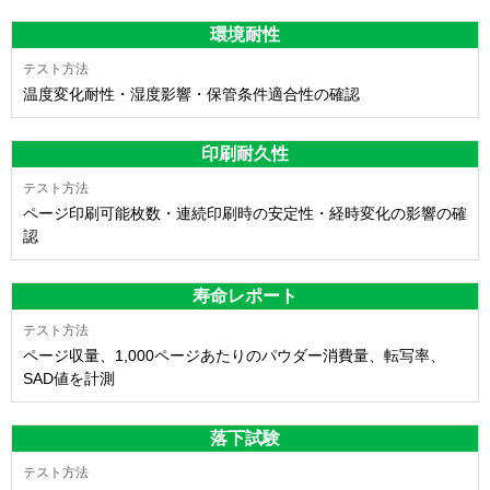
環境耐性
温度変化耐性・湿度影響・保管条件適合性の確認
印刷耐久性
ページ印刷可能枚数・連続印刷時の安定性・経時変化の影響の確
認
寿命レポート
ページ収量、1,000ページあたりのパウダー消費量、転写率、
SAD値を計測
落下試験