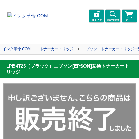
インク革命.COM
トナーカートリッジ
エプソン トナーカートリッジ一
LPB4T25（ブラック）エプソン[EPSON]互換トナーカート
リッジ