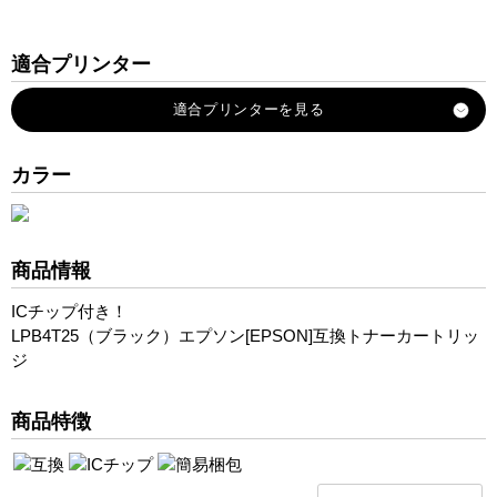
適合プリンター
LP-S280DN
LP-S280NC0
LP-S28DNC9
カラー
商品情報
ICチップ付き！
LPB4T25（ブラック）エプソン[EPSON]互換トナーカートリッ
ジ
商品特徴