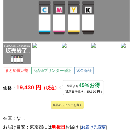
まとめ買い割
商品&プリンター保証
返金保証
45%お得
19,430 円
純正より
価格：
（税込）
(純正参考価格：35,650 円 )
商品のレビューを書く
在庫：なし
お届け目安：東京都には
明後日
お届け
[
お届け先変更
]