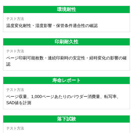
環境耐性
温度変化耐性・湿度影響・保管条件適合性の確認
印刷耐久性
ページ印刷可能枚数・連続印刷時の安定性・経時変化の影響の確
認
寿命レポート
ページ収量、1,000ページあたりのパウダー消費量、転写率、
SAD値を計測
落下試験