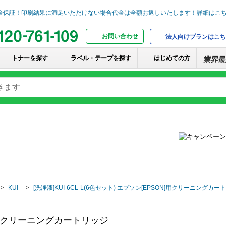
お問い合わせ
法人向けプランはこち
トナーを探す
ラベル・テープを探す
はじめての方
KUI
[洗浄液]KUI-6CL-L(6色セット) エプソン[EPSON]用クリーニングカ
ON]用クリーニングカートリッジ