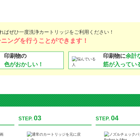
れば
ぜひ一度洗浄カートリッジをご利用ください！
ーニングを
行うことができます！
印刷物の
印刷物に
余計
色がおかしい！
筋が入ってい
03
04
STEP.
STEP.