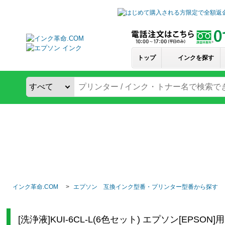
トップ
インクを探す
インク革命.COM
エプソン 互換インク型番・プリンター型番から探す
[洗浄液]KUI-6CL-L(6色セット) エプソン[EPS