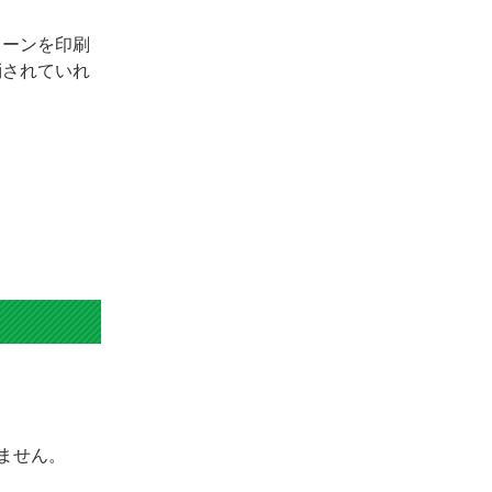
ターンを印刷
消されていれ
ません。