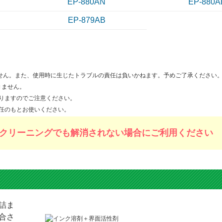
EP-880AN
EP-880A
EP-879AB
ません。また、使用時に生じたトラブルの責任は負いかねます。予めご了承ください
きません。
りますのでご注意ください。
任のもとお使いください。
クリーニングでも解消されない場合にご利用ください
詰ま
合さ