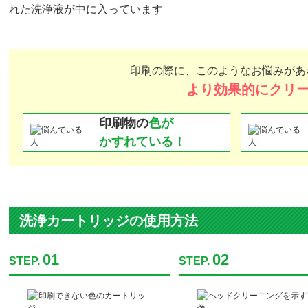
れた洗浄液が中に入っています
印刷の際に、このようなお悩みがあ
より効果的にクリ
印刷物の
色が
かすれている！
洗浄カートリッジの使用方法
01
02
STEP.
STEP.