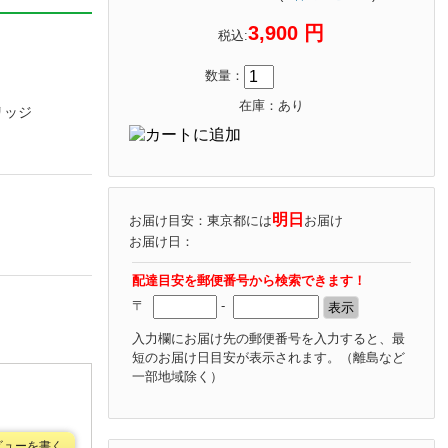
3,900 円
税込:
数量：
在庫：あり
リッジ
明日
お届け目安：東京都には
お届け
お届け日：
配達目安を郵便番号から検索できます！
〒
-
入力欄にお届け先の郵便番号を入力すると、最
短のお届け日目安が表示されます。
（離島など
一部地域除く）
ビューを書く