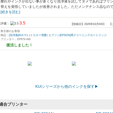
擦れやインクが出ない事が多くなり洗浄液を試してダメであればプリ
替えを覚悟していましたが改善されました。ただメンテナンス品なのでもう
[続きを読む]
3.5
評価：
【投稿日】2025年02月04日
【
東京都のお客様
商品：
[洗浄液]KUI-Y-L (イエロー増量) エプソン[EPSON]用クリーニングカートリッジ
プリンター：EP879-AW
復活しました！
黄色だけ他の色が混じったように発色するようになり何度クリーニン
ても改善せず、ただクリーニングによりインクを消費するのみだった
賀状作成前にダメ元で洗浄液を試したところ見事復活しました。プリンター
[続きを読む]
KUIシリーズから他のインクを探す▶
適合プリンター