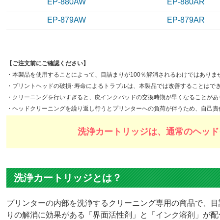
EP-880AW
EP-880AR
EP-879AW
EP-879AR
【ご注文前にご確認ください】
・本製品を使用することによって、目詰まりが100％解消されるわけではあり
・プリントヘッドの破損･寿命によるトラブルは、本製品では改善することはで
・クリーニングを行いすぎると、廃インクパッドの交換時期が早くなることがあ
・ヘッドクリーニングを繰り返し行うとプリンターへの負荷が伴うため、自己責
洗浄カートリッジは、通常のヘッド
洗浄カートリッジとは？
プリンターの内部を洗浄するクリーニング専用の商品で、目
りの解消に効果がある「界面活性剤」と「インク溶剤」が配