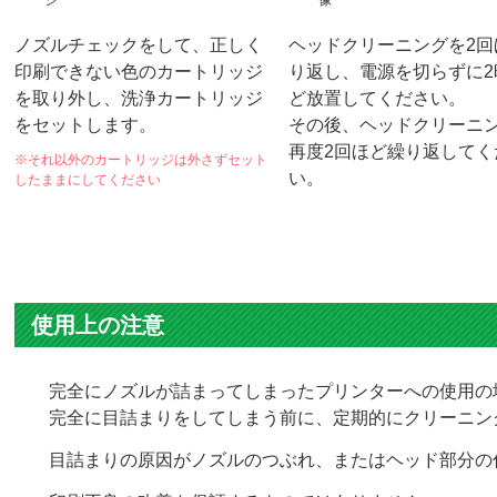
ノズルチェックをして、正しく
ヘッドクリーニングを2回
印刷できない色のカートリッジ
り返し、電源を切らずに2
を取り外し、洗浄カートリッジ
ど放置してください。
をセットします。
その後、ヘッドクリーニ
再度2回ほど繰り返してく
※それ以外のカートリッジは外さずセット
い。
したままにしてください
使用上の注意
完全にノズルが詰まってしまったプリンターへの使用の
完全に目詰まりをしてしまう前に、定期的にクリーニン
目詰まりの原因がノズルのつぶれ、またはヘッド部分の