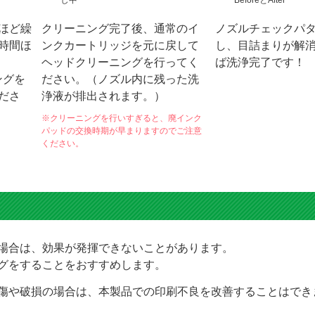
ほど繰
クリーニング完了後、通常のイ
ノズルチェックパ
時間ほ
ンクカートリッジを元に戻して
し、目詰まりが解
ヘッドクリーニングを行ってく
ば洗浄完了です！
ングを
ださい。（ノズル内に残った洗
ださ
浄液が排出されます。）
※クリーニングを行いすぎると、廃インク
パッドの交換時期が早まりますのでご注意
ください。
場合は、効果が発揮できないことがあります。
グをすることをおすすめします。
傷や破損の場合は、本製品での印刷不良を改善することはでき