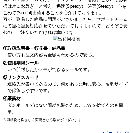
様は常にお急ぎ」と考え、迅速(Speedy)、確実(Steady)、心を
こめて(Soulful)出荷することを心がけております。
万が一到着した商品に問題がございましたら、サポートチーム
にて誠心誠意対応させていただいておりますので、どうぞご安
心の上ご注文いただければ幸いです。
①取扱説明書・領収書・納品書
使い方も注文内容も金額もわかるので安心。
②使用期限シール
いつ開封したかメモができるシールです。
③サンクスカード
連絡先が書いてあるので、何かあった時に安心。名刺サイズ
で保管しやすいです。
④緩衝材
ダンボールではない簡易包装のため、ごみを捨てるのも簡
単。
※同梱物は良きなく変更となる場合がございます。
▲ページトップへ