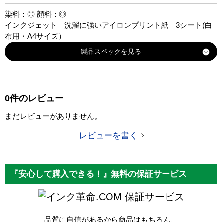
染料：◎ 顔料：◎
インクジェット 洗濯に強いアイロンプリント紙 3シート(白
布用・A4サイズ）
製品スペック
商品コード
JP-TPRTYN
0件のレビュー
税込価格
1,510 円
まだレビューがありません。
レビューを書く
『安心して購入できる！』無料の保証サービス
保証サービス
品質に自信があるから商品はもちろん、