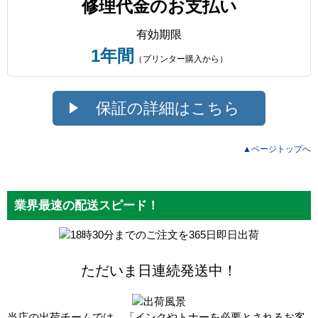
修理代金のお支払い
有効期限
1年間
（プリンター購入から）
保証の詳細はこちら
▲ページトップへ
業界最速の配送スピード！
ただいま
日連続発送中！
当店の出荷チームでは、「インクやトナーを必要とされるお客