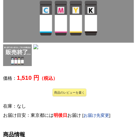
1,510 円
価格：
（税込）
商品のレビューを書く
在庫：なし
お届け目安：東京都には
明後日
お届け
[
お届け先変更
]
商品情報