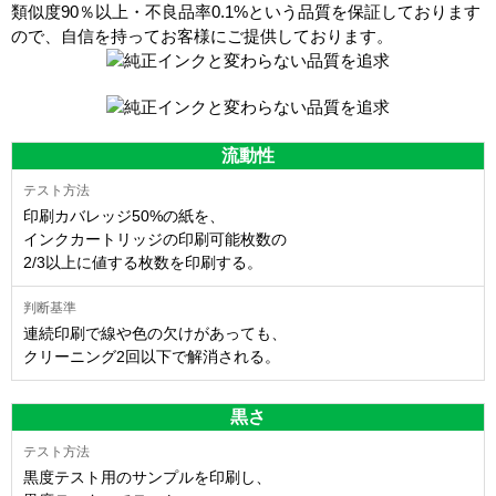
類似度90％以上・不良品率0.1%
という品質を保証しております
ので、自信を持ってお客様にご提供しております。
流動性
印刷カバレッジ50%の紙を、
インクカートリッジの印刷可能枚数の
2/3以上に値する枚数を印刷する。
連続印刷で線や色の欠けがあっても、
クリーニング2回以下で解消される。
黒さ
黒度テスト用のサンプルを印刷し、