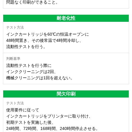
問題なく印刷ができること。
耐老化性
インクカートリッジを60℃の恒温オーブンに
48時間置き、その後常温で4時間冷却し、
流動性テストを行う。
流動性テストを行う際に
インククリーニングは2回、
機械クリーニングは1回を超えない。
間欠印刷
使用要件に従って
インクカートリッジをプリンターに取り付け、
初期テストを実施した後、
24時間、72時間、168時間、240時間停止させる。