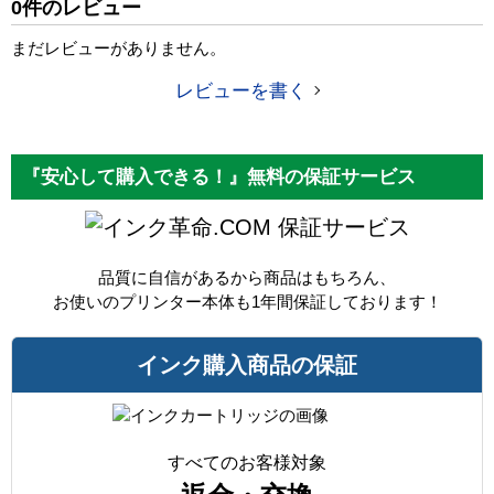
0件のレビュー
カラー
シアン
まだレビューがありません。
顔料・染料
顔料
レビューを書く
ICチップ
あり
製品タイプ
互換インク
『安心して購入できる！』無料の保証サービス
保証サービス
品質に自信があるから商品はもちろん、
お使いのプリンター本体も1年間保証しております！
インク購入商品の保証
すべてのお客様対象