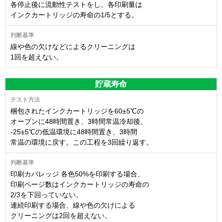
各停止後に流動性テストをし、各印刷量は
インクカートリッジの寿命の1/5とする。
線や色の欠けなどによるクリーニングは
1回を超えない。
貯蔵寿命
梱包されたインクカートリッジを60±5℃の
オーブンに48時間置き、3時間常温冷却後、
-25±5℃の低温環境に48時間置き、3時間
常温の環境に戻す。この工程を3回繰り返す。
印刷カバレッジ 各色50%を印刷する場合、
印刷ページ数はインクカートリッジの寿命の
2/3を下回っていない。
連続印刷する場合、線や色の欠けによる
クリーニングは2回を超えない。