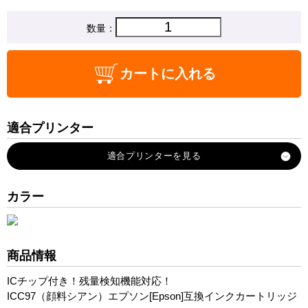
数量：
カートに入れる
適合プリンター
SC-PX1V
カラー
商品情報
ICチップ付き！残量検知機能対応！
ICC97（顔料シアン）エプソン[Epson]互換インクカートリッジ