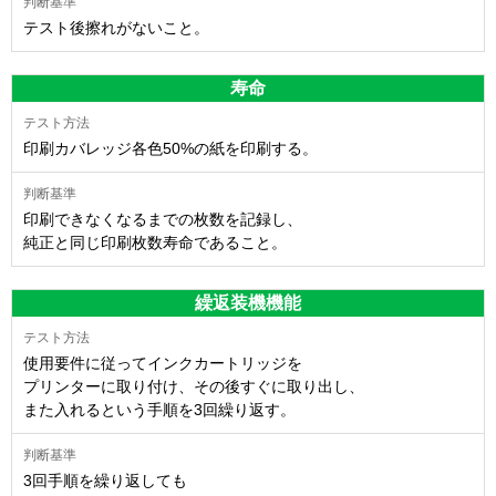
テスト後擦れがないこと。
寿命
印刷カバレッジ各色50%の紙を印刷する。
印刷できなくなるまでの枚数を記録し、
純正と同じ印刷枚数寿命であること。
繰返装機機能
使用要件に従ってインクカートリッジを
プリンターに取り付け、その後すぐに取り出し、
また入れるという手順を3回繰り返す。
3回手順を繰り返しても