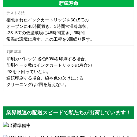
貯蔵寿命
梱包されたインクカートリッジを60±5℃の
オーブンに48時間置き、3時間常温冷却後、
-25±5℃の低温環境に48時間置き、3時間
常温の環境に戻す。この工程を3回繰り返す。
印刷カバレッジ 各色50%を印刷する場合、
印刷ページ数はインクカートリッジの寿命の
2/3を下回っていない。
連続印刷する場合、線や色の欠けによる
クリーニングは2回を超えない。
業界最速の配送スピードで私たちが出荷しています！