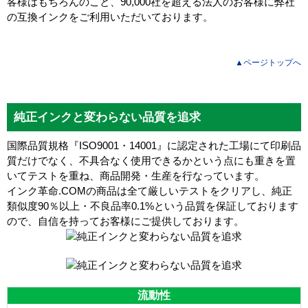
客様はもちろんのこと、90,000社を超える法人のお客様に弊社
の互換インクをご利用いただいております。
▲ページトップへ
純正インクと変わらない品質を追求
国際品質規格『ISO9001・14001』に認定された工場にて印刷品
質だけでなく、不具合なく使用できるかという点にも重きを置
いてテストを重ね、商品開発・生産を行なっています。
インク革命.COMの商品は全て厳しいテストをクリアし、
純正
類似度90％以上・不良品率0.1%
という品質を保証しております
ので、自信を持ってお客様にご提供しております。
流動性