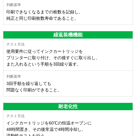
印刷できなくなるまでの枚数を記録し、
純正と同じ印刷枚数寿命であること。
繰返装機機能
使用要件に従ってインクカートリッジを
プリンターに取り付け、その後すぐに取り出し、
また入れるという手順を3回繰り返す。
3回手順を繰り返しても
問題なく印刷ができること。
耐老化性
インクカートリッジを60℃の恒温オーブンに
48時間置き、その後常温で4時間冷却し、
流動性テストを行う。