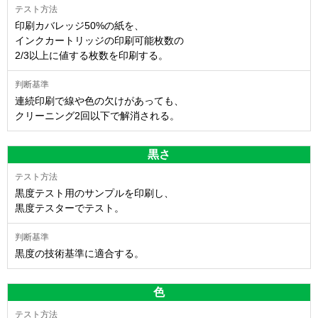
印刷カバレッジ50%の紙を、
インクカートリッジの印刷可能枚数の
2/3以上に値する枚数を印刷する。
連続印刷で線や色の欠けがあっても、
クリーニング2回以下で解消される。
黒さ
黒度テスト用のサンプルを印刷し、
黒度テスターでテスト。
黒度の技術基準に適合する。
色