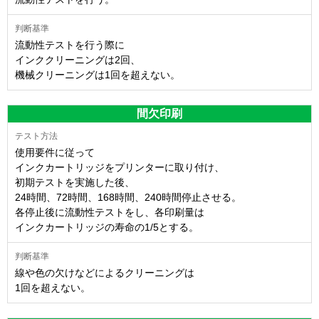
流動性テストを行う際に
インククリーニングは2回、
機械クリーニングは1回を超えない。
間欠印刷
使用要件に従って
インクカートリッジをプリンターに取り付け、
初期テストを実施した後、
24時間、72時間、168時間、240時間停止させる。
各停止後に流動性テストをし、各印刷量は
インクカートリッジの寿命の1/5とする。
線や色の欠けなどによるクリーニングは
1回を超えない。