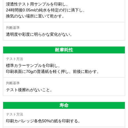
浸透性テスト用サンプルを印刷し、
24時間後0.05mlの純水を特定の行に滴下し、
換気のない場所に置いて乾かす。
透明度や彩度に明らかな変化がない。
耐摩耗性
標準カラーサンプルを印刷し、
印刷表面に70gの普通紙を軽く押し、前後に動かす。
テスト後擦れがないこと。
寿命
印刷カバレッジ各色50%の紙を印刷する。