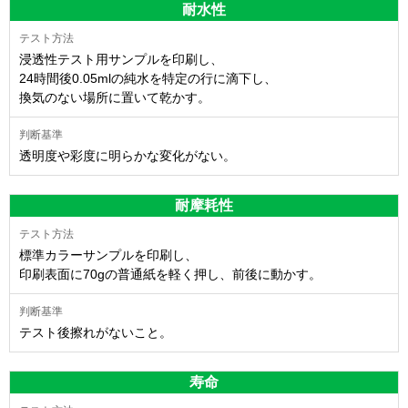
耐水性
浸透性テスト用サンプルを印刷し、
24時間後0.05mlの純水を特定の行に滴下し、
換気のない場所に置いて乾かす。
透明度や彩度に明らかな変化がない。
耐摩耗性
標準カラーサンプルを印刷し、
印刷表面に70gの普通紙を軽く押し、前後に動かす。
テスト後擦れがないこと。
寿命