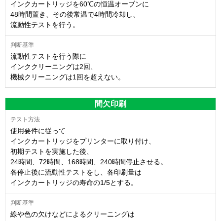
インクカートリッジを60℃の恒温オーブンに
48時間置き、その後常温で4時間冷却し、
流動性テストを行う。
流動性テストを行う際に
インククリーニングは2回、
機械クリーニングは1回を超えない。
間欠印刷
使用要件に従って
インクカートリッジをプリンターに取り付け、
初期テストを実施した後、
24時間、72時間、168時間、240時間停止させる。
各停止後に流動性テストをし、各印刷量は
インクカートリッジの寿命の1/5とする。
線や色の欠けなどによるクリーニングは