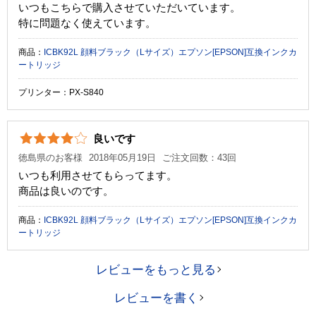
いつもこちらで購入させていただいています。
特に問題なく使えています。
商品：
ICBK92L 顔料ブラック（Lサイズ）エプソン[EPSON]互換インクカ
ートリッジ
プリンター：PX-S840
良いです
徳島県のお客様
2018年05月19日
ご注文回数：43回
いつも利用させてもらってます。
商品は良いのです。
商品：
ICBK92L 顔料ブラック（Lサイズ）エプソン[EPSON]互換インクカ
ートリッジ
レビューをもっと見る
レビューを書く