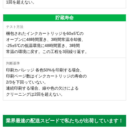
1回を超えない。
貯蔵寿命
梱包されたインクカートリッジを60±5℃の
オーブンに48時間置き、3時間常温冷却後、
-25±5℃の低温環境に48時間置き、3時間
常温の環境に戻す。この工程を3回繰り返す。
印刷カバレッジ 各色50%を印刷する場合、
印刷ページ数はインクカートリッジの寿命の
2/3を下回っていない。
連続印刷する場合、線や色の欠けによる
クリーニングは2回を超えない。
業界最速の配送スピードで私たちが出荷しています！