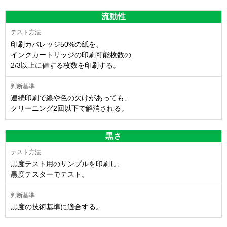
流動性
印刷カバレッジ50%の紙を、
インクカートリッジの印刷可能枚数の
2/3以上に値する枚数を印刷する。
連続印刷で線や色の欠けがあっても、
クリーニング2回以下で解消される。
黒さ
黒度テスト用のサンプルを印刷し、
黒度テスターでテスト。
黒度の技術基準に適合する。