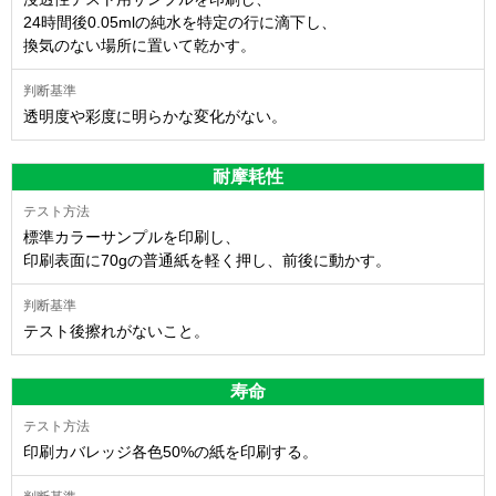
24時間後0.05mlの純水を特定の行に滴下し、
換気のない場所に置いて乾かす。
透明度や彩度に明らかな変化がない。
耐摩耗性
標準カラーサンプルを印刷し、
印刷表面に70gの普通紙を軽く押し、前後に動かす。
テスト後擦れがないこと。
寿命
印刷カバレッジ各色50%の紙を印刷する。