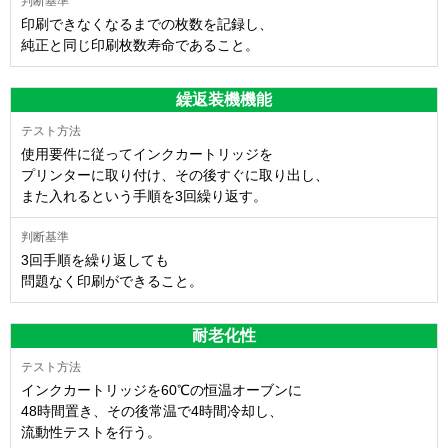
印刷できなくなるまでの枚数を記録し、
純正と同じ印刷枚数寿命であること。
繰返装機機能
使用要件に従ってインクカートリッジを
プリンターに取り付け、その後すぐに取り出し、
また入れるという手順を3回繰り返す。
3回手順を繰り返しても
問題なく印刷ができること。
耐老化性
インクカートリッジを60℃の恒温オーブンに
48時間置き、その後常温で4時間冷却し、
流動性テストを行う。