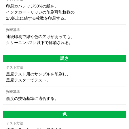
印刷カバレッジ50%の紙を、
インクカートリッジの印刷可能枚数の
2/3以上に値する枚数を印刷する。
連続印刷で線や色の欠けがあっても、
クリーニング2回以下で解消される。
黒さ
黒度テスト用のサンプルを印刷し、
黒度テスターでテスト。
黒度の技術基準に適合する。
色