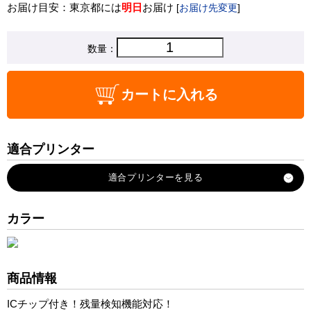
お届け目安：東京都には
明日
お届け
[
お届け先変更
]
数量：
カートに入れる
適合プリンター
SC-PX7V2
カラー
商品情報
ICチップ付き！残量検知機能対応！