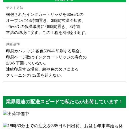
梱包されたインクカートリッジを60±5℃の
オーブンに48時間置き、3時間常温冷却後、
-25±5℃の低温環境に48時間置き、3時間
常温の環境に戻す。この工程を3回繰り返す。
印刷カバレッジ 各色50%を印刷する場合、
印刷ページ数はインクカートリッジの寿命の
2/3を下回っていない。
連続印刷する場合、線や色の欠けによる
クリーニングは2回を超えない。
業界最速の配送スピードで私たちが出荷しています！