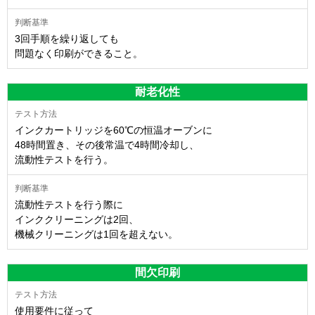
3回手順を繰り返しても
問題なく印刷ができること。
耐老化性
インクカートリッジを60℃の恒温オーブンに
48時間置き、その後常温で4時間冷却し、
流動性テストを行う。
流動性テストを行う際に
インククリーニングは2回、
機械クリーニングは1回を超えない。
間欠印刷
使用要件に従って