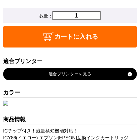
数量：
カートに入れる
適合プリンター
PX-M680F
カラー
商品情報
ICチップ付き！残量検知機能対応！
ICY86(イエロー) エプソン[EPSON]互換インクカートリッジ