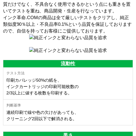
質だけでなく、不具合なく使用できるかという点にも重きを置
いてテストを重ね、商品開発・生産を行なっています。
インク革命.COMの商品は全て厳しいテストをクリアし、
純正
類似度90％以上・不良品率0.1%
という品質を保証しております
ので、自信を持ってお客様にご提供しております。
流動性
印刷カバレッジ50%の紙を、
インクカートリッジの印刷可能枚数の
2/3以上に値する枚数を印刷する。
連続印刷で線や色の欠けがあっても、
クリーニング2回以下で解消される。
黒さ