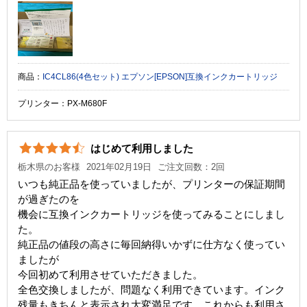
商品：
IC4CL86(4色セット) エプソン[EPSON]互換インクカートリッジ
プリンター：PX-M680F
はじめて利用しました
栃木県のお客様
2021年02月19日
ご注文回数：2回
いつも純正品を使っていましたが、プリンターの保証期間
が過ぎたのを
機会に互換インクカートリッジを使ってみることにしまし
た。
純正品の値段の高さに毎回納得いかずに仕方なく使ってい
ましたが
今回初めて利用させていただきました。
全色交換しましたが、問題なく利用できています。インク
残量もきちんと表示され大変満足です。これからも利用さ