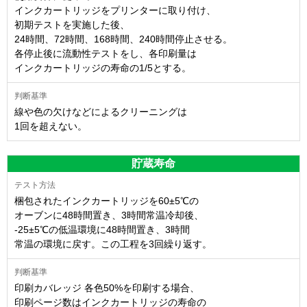
インクカートリッジをプリンターに取り付け、
初期テストを実施した後、
24時間、72時間、168時間、240時間停止させる。
各停止後に流動性テストをし、各印刷量は
インクカートリッジの寿命の1/5とする。
線や色の欠けなどによるクリーニングは
1回を超えない。
貯蔵寿命
梱包されたインクカートリッジを60±5℃の
オーブンに48時間置き、3時間常温冷却後、
-25±5℃の低温環境に48時間置き、3時間
常温の環境に戻す。この工程を3回繰り返す。
印刷カバレッジ 各色50%を印刷する場合、
印刷ページ数はインクカートリッジの寿命の