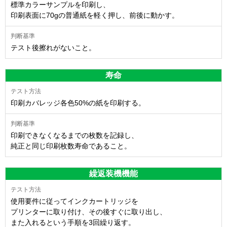
標準カラーサンプルを印刷し、
印刷表面に70gの普通紙を軽く押し、前後に動かす。
テスト後擦れがないこと。
寿命
印刷カバレッジ各色50%の紙を印刷する。
印刷できなくなるまでの枚数を記録し、
純正と同じ印刷枚数寿命であること。
繰返装機機能
使用要件に従ってインクカートリッジを
プリンターに取り付け、その後すぐに取り出し、
また入れるという手順を3回繰り返す。