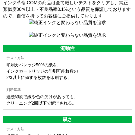
インク革命.COMの商品は全て厳しいテストをクリアし、
純正
類似度90％以上・不良品率0.1%
という品質を保証しております
ので、自信を持ってお客様にご提供しております。
流動性
印刷カバレッジ50%の紙を、
インクカートリッジの印刷可能枚数の
2/3以上に値する枚数を印刷する。
連続印刷で線や色の欠けがあっても、
クリーニング2回以下で解消される。
黒さ