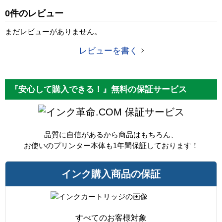
純正参考価格
2,770 円
0件のレビュー
カラー
イエロー
まだレビューがありません。
顔料・染料
顔料
レビューを書く
ICチップ
あり
製品タイプ
互換インク
『安心して購入できる！』無料の保証サービス
保証サービス
品質に自信があるから商品はもちろん、
お使いのプリンター本体も1年間保証しております！
インク購入商品の保証
すべてのお客様対象