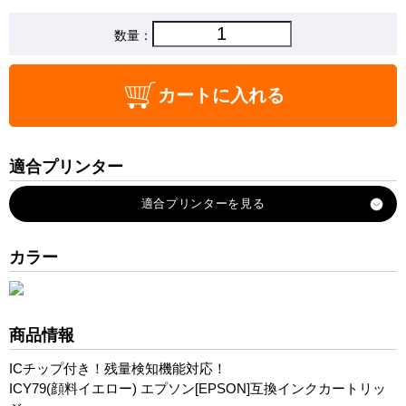
数量：
カートに入れる
適合プリンター
SC-PX5VII
カラー
商品情報
ICチップ付き！残量検知機能対応！
ICY79(顔料イエロー) エプソン[EPSON]互換インクカートリッ