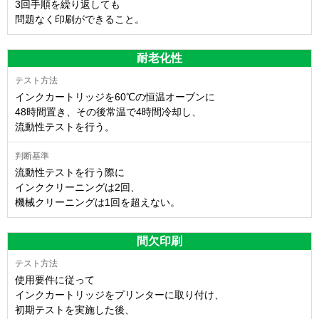
3回手順を繰り返しても
問題なく印刷ができること。
耐老化性
インクカートリッジを60℃の恒温オーブンに
48時間置き、その後常温で4時間冷却し、
流動性テストを行う。
流動性テストを行う際に
インククリーニングは2回、
機械クリーニングは1回を超えない。
間欠印刷
使用要件に従って
インクカートリッジをプリンターに取り付け、
初期テストを実施した後、