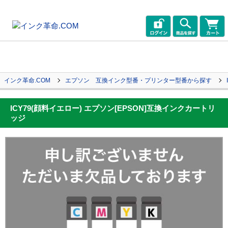
インク革命.COM
エプソン 互換インク型番・プリンター型番から探す
ICY79(顔料イエロー) エプソン[EPSON]互換インクカートリ
ッジ