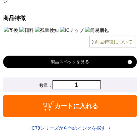
ジ
商品特徴
商品特徴について
製品スペック
対応
数量：
エプソン
メーカー
対応
ICY79
カートに入れる
純正型番
商品コード
ICY79
IC79シリーズから他のインクを探す
税込価格
1,340 円