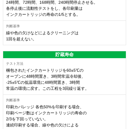
24時間、72時間、168時間、240時間停止させる。
各停止後に流動性テストをし、各印刷量は
インクカートリッジの寿命の1/5とする。
線や色の欠けなどによるクリーニングは
1回を超えない。
貯蔵寿命
梱包されたインクカートリッジを60±5℃の
オーブンに48時間置き、3時間常温冷却後、
-25±5℃の低温環境に48時間置き、3時間
常温の環境に戻す。この工程を3回繰り返す。
印刷カバレッジ 各色50%を印刷する場合、
印刷ページ数はインクカートリッジの寿命の
2/3を下回っていない。
連続印刷する場合、線や色の欠けによる