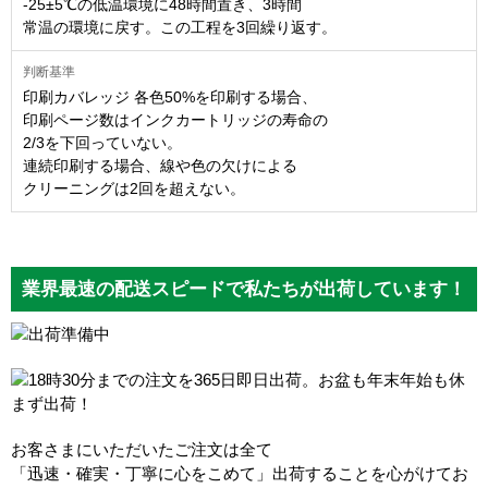
-25±5℃の低温環境に48時間置き、3時間
常温の環境に戻す。この工程を3回繰り返す。
印刷カバレッジ 各色50%を印刷する場合、
印刷ページ数はインクカートリッジの寿命の
2/3を下回っていない。
連続印刷する場合、線や色の欠けによる
クリーニングは2回を超えない。
業界最速の配送スピードで私たちが出荷しています！
お客さまにいただいたご注文は全て
「迅速・確実・丁寧に心をこめて」出荷することを心がけてお