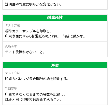
透明度や彩度に明らかな変化がない。
耐摩耗性
標準カラーサンプルを印刷し、
印刷表面に70gの普通紙を軽く押し、前後に動かす。
テスト後擦れがないこと。
寿命
印刷カバレッジ各色50%の紙を印刷する。
印刷できなくなるまでの枚数を記録し、
純正と同じ印刷枚数寿命であること。