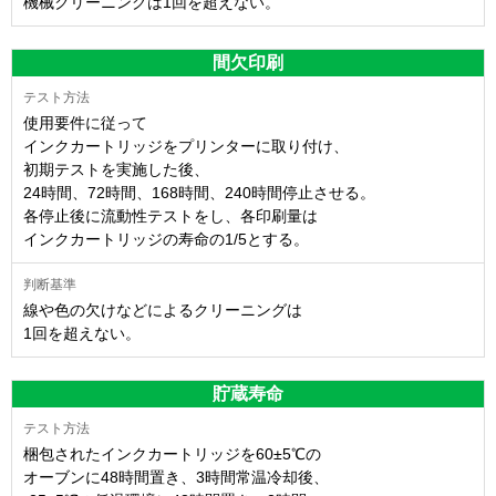
機械クリーニングは1回を超えない。
間欠印刷
使用要件に従って
インクカートリッジをプリンターに取り付け、
初期テストを実施した後、
24時間、72時間、168時間、240時間停止させる。
各停止後に流動性テストをし、各印刷量は
インクカートリッジの寿命の1/5とする。
線や色の欠けなどによるクリーニングは
1回を超えない。
貯蔵寿命
梱包されたインクカートリッジを60±5℃の
オーブンに48時間置き、3時間常温冷却後、