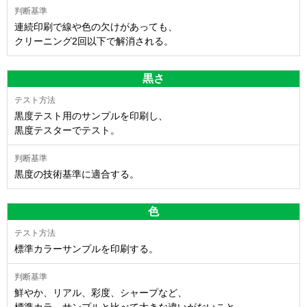
連続印刷で線や色の欠けがあっても、
クリーニング2回以下で解消される。
黒さ
黒度テスト用のサンプルを印刷し、
黒度テスターでテスト。
黒度の技術基準に適合する。
色
標準カラーサンプルを印刷する。
鮮やか、リアル、彩度、シャープなど、
標準カラ―サンプルと比べて大きな違いがないこと。