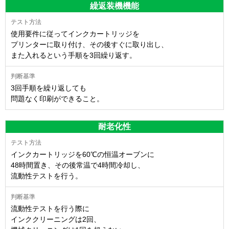
繰返装機機能
使用要件に従ってインクカートリッジを
プリンターに取り付け、その後すぐに取り出し、
また入れるという手順を3回繰り返す。
3回手順を繰り返しても
問題なく印刷ができること。
耐老化性
インクカートリッジを60℃の恒温オーブンに
48時間置き、その後常温で4時間冷却し、
流動性テストを行う。
流動性テストを行う際に
インククリーニングは2回、