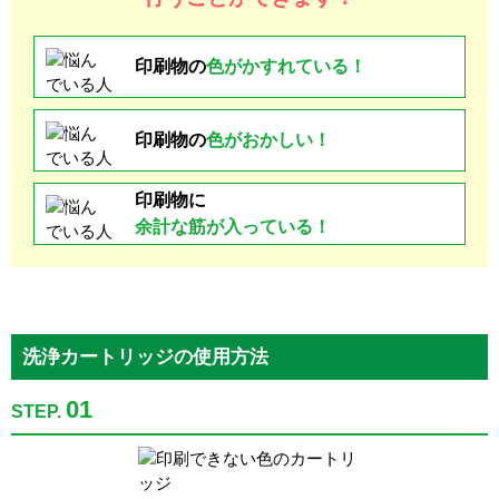
印刷物の
色が
かすれている！
印刷物の
色がおかしい！
印刷物に
余計な
筋が入っている！
洗浄カートリッジの使用方法
01
STEP.