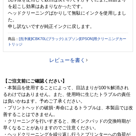
を起こし効果はあまりなかったです。
ヘッドクリーニングばかりして無駄にインクを使用しまし
た。
申し訳ないですが純正インクに戻します。
商品：
[洗浄液]ICBK70L(ブラック) エプソン[EPSON]用クリーニングカー
トリッジ
レビューを書く
【ご注文前にご確認ください】
・本製品を使用することによって、目詰まりが100％解消され
るわけではありません。また、使用時に生じたトラブルの責任
は負いかねます。予めご了承ください。
・プリントヘッドの破損･寿命によるトラブルは、本製品では改
善することはできません。
・クリーニングを行いすぎると、廃インクパッドの交換時期が
早くなることがありますのでご注意ください。
・ヘッドクリーニングを繰り返し行うとプリンターへの負荷が