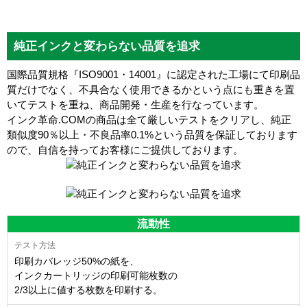
純正インクと変わらない品質を追求
国際品質規格『ISO9001・14001』に認定された工場にて印刷品
質だけでなく、不具合なく使用できるかという点にも重きを置
いてテストを重ね、商品開発・生産を行なっています。
インク革命.COMの商品は全て厳しいテストをクリアし、
純正
類似度90％以上・不良品率0.1%
という品質を保証しております
ので、自信を持ってお客様にご提供しております。
流動性
印刷カバレッジ50%の紙を、
インクカートリッジの印刷可能枚数の
2/3以上に値する枚数を印刷する。