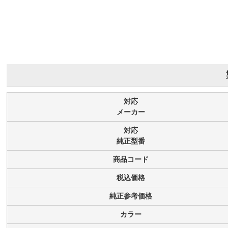
対応
メーカー
対応
純正型番
商品コード
税込価格
純正参考価格
カラー