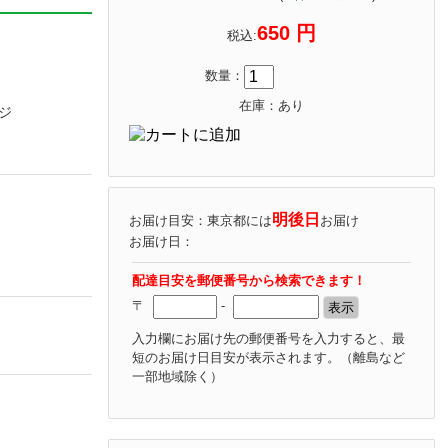
650 円
税込:
数量：
在庫：あり
ッジ
明後日
お届け目安：東京都には
お届け
お届け日：
配達目安を郵便番号から検索できます！
〒
-
入力欄にお届け先の郵便番号を入力すると、最
短のお届け日目安が表示されます。
（離島など
一部地域除く）