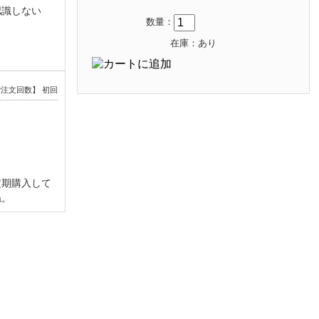
認識しない
数量：
在庫：あり
注文回数】 初回
定期購入して
ね。