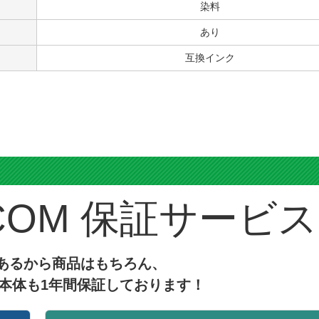
染料
あり
互換インク
ス
保証サービス
あるから商品はもちろん、
本体も1年間保証しております！