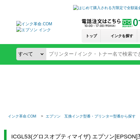
トップ
インクを探す
インク革命.COM
エプソン 互換インク型番・プリンター型番から探す
ICGL53(グロスオプティマイザ) エプソン[EPSO