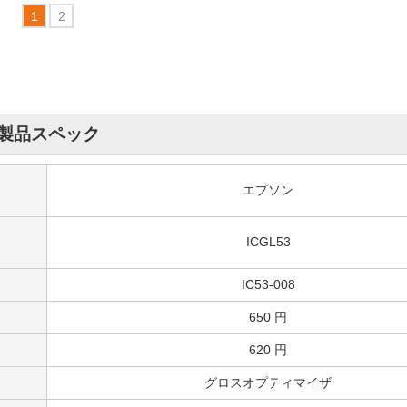
製品スペック
エプソン
ICGL53
IC53-008
650 円
620 円
グロスオプティマイザ