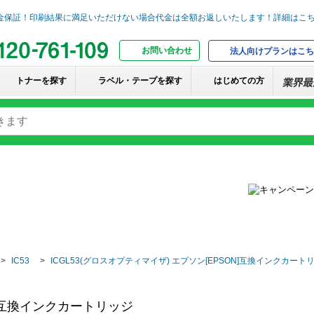
お問い合わせ
法人向けプランはこち
トナーを探す
ラベル・テープを探す
はじめての方
IC53
ICGL53(グロスオプティマイザ) エプソン[EPSON]互換インクカート
N]互換インクカートリッジ