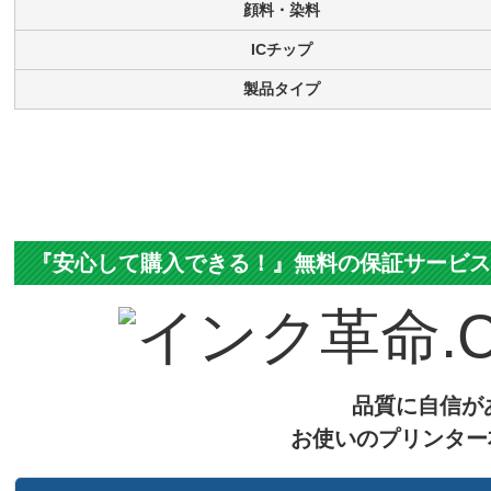
顔料・染料
ICチップ
製品タイプ
『安心して購入できる！』無料の保証サービ
品質に自信が
お使いのプリンター