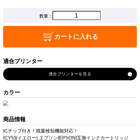
数量：
カートに入れる
適合プリンター
PX-G5300
カラー
商品情報
ICチップ付き！残量検知機能対応！
ICY53(イエロー) エプソン[EPSON]互換インクカートリッジ