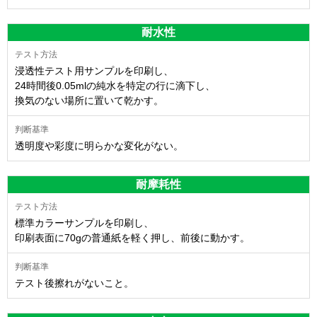
耐水性
浸透性テスト用サンプルを印刷し、
24時間後0.05mlの純水を特定の行に滴下し、
換気のない場所に置いて乾かす。
透明度や彩度に明らかな変化がない。
耐摩耗性
標準カラーサンプルを印刷し、
印刷表面に70gの普通紙を軽く押し、前後に動かす。
テスト後擦れがないこと。