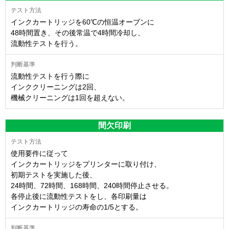
インクカートリッジを60℃の恒温オーブンに
48時間置き、その後常温で4時間冷却し、
流動性テストを行う。
流動性テストを行う際に
インククリーニングは2回、
機械クリーニングは1回を超えない。
間欠印刷
使用要件に従って
インクカートリッジをプリンターに取り付け、
初期テストを実施した後、
24時間、72時間、168時間、240時間停止させる。
各停止後に流動性テストをし、各印刷量は
インクカートリッジの寿命の1/5とする。