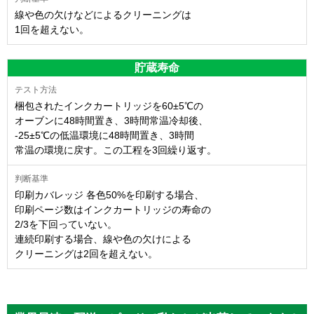
線や色の欠けなどによるクリーニングは
1回を超えない。
貯蔵寿命
梱包されたインクカートリッジを60±5℃の
オーブンに48時間置き、3時間常温冷却後、
-25±5℃の低温環境に48時間置き、3時間
常温の環境に戻す。この工程を3回繰り返す。
印刷カバレッジ 各色50%を印刷する場合、
印刷ページ数はインクカートリッジの寿命の
2/3を下回っていない。
連続印刷する場合、線や色の欠けによる
クリーニングは2回を超えない。