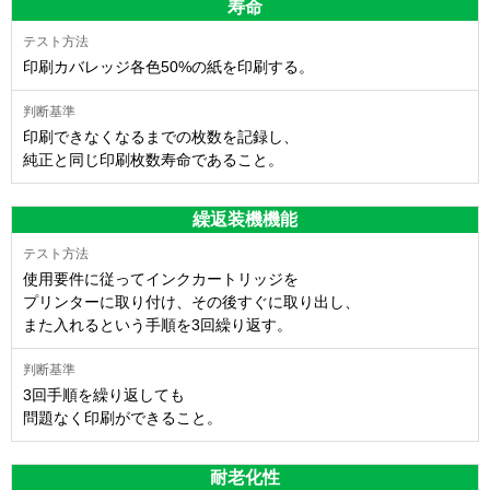
寿命
印刷カバレッジ各色50%の紙を印刷する。
印刷できなくなるまでの枚数を記録し、
純正と同じ印刷枚数寿命であること。
繰返装機機能
使用要件に従ってインクカートリッジを
プリンターに取り付け、その後すぐに取り出し、
また入れるという手順を3回繰り返す。
3回手順を繰り返しても
問題なく印刷ができること。
耐老化性