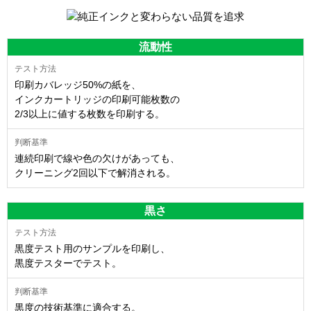
流動性
印刷カバレッジ50%の紙を、
インクカートリッジの印刷可能枚数の
2/3以上に値する枚数を印刷する。
連続印刷で線や色の欠けがあっても、
クリーニング2回以下で解消される。
黒さ
黒度テスト用のサンプルを印刷し、
黒度テスターでテスト。
黒度の技術基準に適合する。