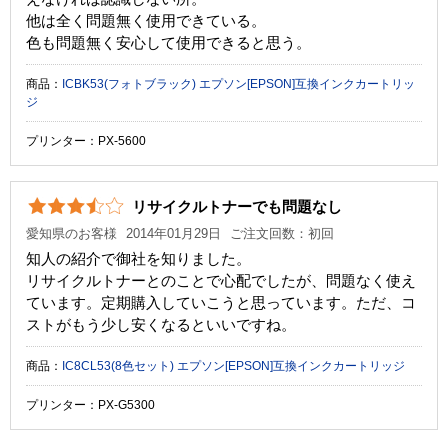
他は全く問題無く使用できている。
色も問題無く安心して使用できると思う。
商品：
ICBK53(フォトブラック) エプソン[EPSON]互換インクカートリッ
ジ
プリンター：PX-5600
リサイクルトナーでも問題なし
愛知県のお客様
2014年01月29日
ご注文回数：初回
知人の紹介で御社を知りました。
リサイクルトナーとのことで心配でしたが、問題なく使え
ています。定期購入していこうと思っています。ただ、コ
ストがもう少し安くなるといいですね。
商品：
IC8CL53(8色セット) エプソン[EPSON]互換インクカートリッジ
プリンター：PX-G5300