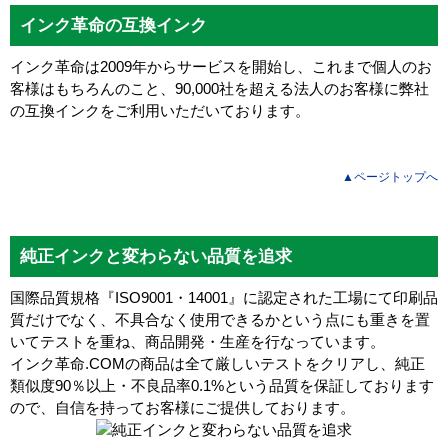
インク革命の互換インク
インク革命は2009年からサービスを開始し、これまで個人のお
客様はもちろんのこと、90,000社を超える法人のお客様に弊社
の互換インクをご利用いただいております。
▲ページトップへ
純正インクと変わらない品質を追求
国際品質規格『ISO9001・14001』に認定された工場にて印刷品
質だけでなく、不具合なく使用できるかという点にも重きを置
いてテストを重ね、商品開発・生産を行なっています。
インク革命.COMの商品は全て厳しいテストをクリアし、
純正
類似度90％以上・不良品率0.1%
という品質を保証しております
ので、自信を持ってお客様にご提供しております。