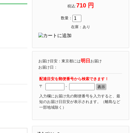
710 円
税込:
数量：
在庫：あり
明日
お届け目安：東京都には
お届け
お届け日：
配達目安を郵便番号から検索できます！
〒
-
入力欄にお届け先の郵便番号を入力すると、最
短のお届け日目安が表示されます。
（離島など
一部地域除く）