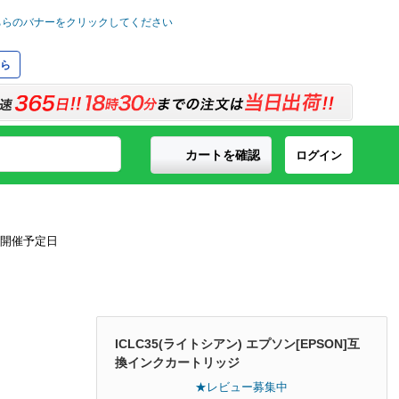
ら
カートを確認
ログイン
ICLC35(ライトシアン) エプソン[EPSON]互
換インクカートリッジ
★レビュー募集中