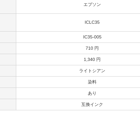
エプソン
ICLC35
IC35-005
710 円
1,340 円
ライトシアン
染料
あり
互換インク