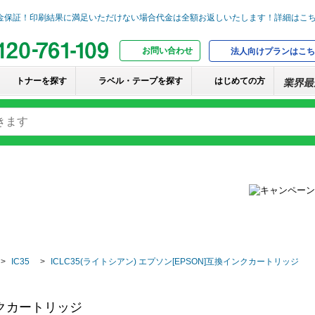
お問い合わせ
法人向けプランはこち
トナーを探す
ラベル・テープを探す
はじめての方
IC35
ICLC35(ライトシアン) エプソン[EPSON]互換インクカートリッジ
インクカートリッジ