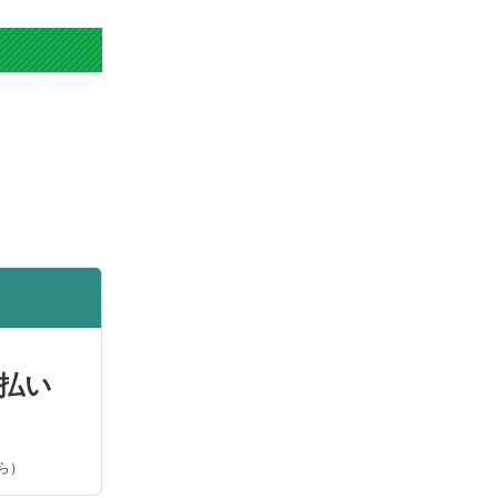
払い
ら）