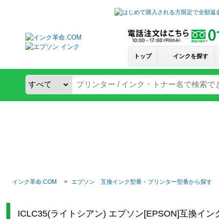
トップ
インクを探す
インク革命.COM
エプソン 互換インク型番・プリンター型番から探す
ICLC35(ライトシアン) エプソン[EPSON]互換