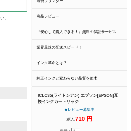
適合プリンター
商品レビュー
さい。
『安心して購入できる！』無料の保証サービス
業界最速の配送スピード！
インク革命とは？
純正インクと変わらない品質を追求
ICLC35(ライトシアン) エプソン[EPSON]互
換インクカートリッジ
★レビュー募集中
710 円
税込: