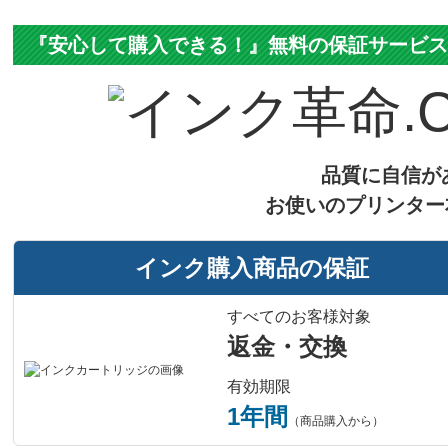
『安心して購入できる！』無料の保証サービ
品質に自信が
お使いのプリンター
インク購入商品の保証
すべてのお客様対象
返金・交換
有効期限
1年間
（商品購入から）