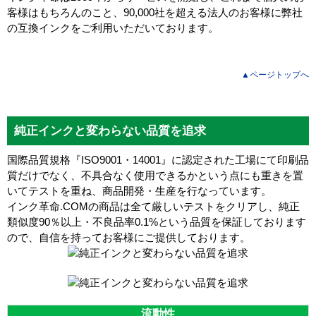
客様はもちろんのこと、90,000社を超える法人のお客様に弊社
の互換インクをご利用いただいております。
▲ページトップへ
純正インクと変わらない品質を追求
国際品質規格『ISO9001・14001』に認定された工場にて印刷品
質だけでなく、不具合なく使用できるかという点にも重きを置
いてテストを重ね、商品開発・生産を行なっています。
インク革命.COMの商品は全て厳しいテストをクリアし、
純正
類似度90％以上・不良品率0.1%
という品質を保証しております
ので、自信を持ってお客様にご提供しております。
流動性