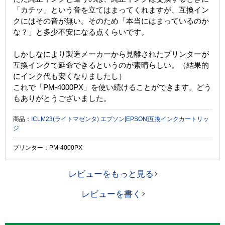
「カチッ」という音を立てはまってくれますが、互換イン
クにはその音が無い。そのため「本当にはまっているのか
な？」と多少不安になる点くらいです。
しかしなにより製造メーカーから見離されたプリンターが
互換インクで延命できるというのが素晴らしい。（結果的
にインク代も安くなりましたし）
これで「PM-4000PX」を使い続けることができます。どう
もありがとうございました。
商品：
ICLM23(ライトマゼンタ) エプソン[EPSON]互換インクカートリッ
ジ
プリンター：PM-4000PX
レビューをもっと見る
レビューを書く