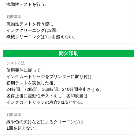
流動性テストを行う。
流動性テストを行う際に
インククリーニングは2回、
機械クリーニングは1回を超えない。
間欠印刷
使用要件に従って
インクカートリッジをプリンターに取り付け、
初期テストを実施した後、
24時間、72時間、168時間、240時間停止させる。
各停止後に流動性テストをし、各印刷量は
インクカートリッジの寿命の1/5とする。
線や色の欠けなどによるクリーニングは
1回を超えない。