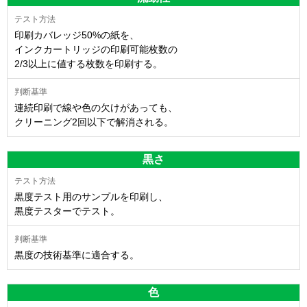
印刷カバレッジ50%の紙を、
インクカートリッジの印刷可能枚数の
2/3以上に値する枚数を印刷する。
連続印刷で線や色の欠けがあっても、
クリーニング2回以下で解消される。
黒さ
黒度テスト用のサンプルを印刷し、
黒度テスターでテスト。
黒度の技術基準に適合する。
色