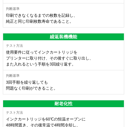
印刷できなくなるまでの枚数を記録し、
純正と同じ印刷枚数寿命であること。
繰返装機機能
使用要件に従ってインクカートリッジを
プリンターに取り付け、その後すぐに取り出し、
また入れるという手順を3回繰り返す。
3回手順を繰り返しても
問題なく印刷ができること。
耐老化性
インクカートリッジを60℃の恒温オーブンに
48時間置き、その後常温で4時間冷却し、