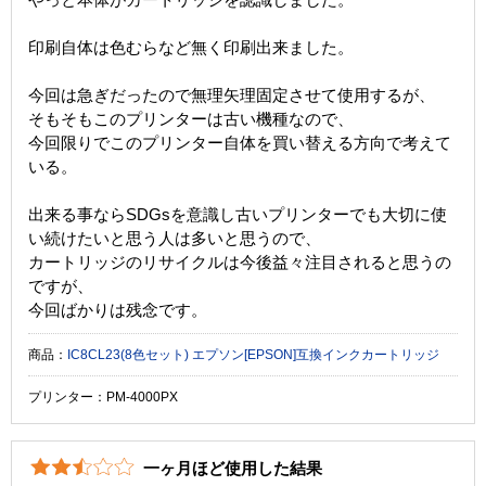
印刷自体は色むらなど無く印刷出来ました。
今回は急ぎだったので無理矢理固定させて使用するが、
そもそもこのプリンターは古い機種なので、
今回限りでこのプリンター自体を買い替える方向で考えて
いる。
出来る事ならSDGsを意識し古いプリンターでも大切に使
い続けたいと思う人は多いと思うので、
カートリッジのリサイクルは今後益々注目されると思うの
ですが、
今回ばかりは残念です。
商品：
IC8CL23(8色セット) エプソン[EPSON]互換インクカートリッジ
プリンター：PM-4000PX
一ヶ月ほど使用した結果