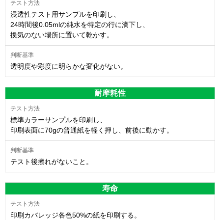
浸透性テスト用サンプルを印刷し、
24時間後0.05mlの純水を特定の行に滴下し、
換気のない場所に置いて乾かす。
透明度や彩度に明らかな変化がない。
耐摩耗性
標準カラーサンプルを印刷し、
印刷表面に70gの普通紙を軽く押し、前後に動かす。
テスト後擦れがないこと。
寿命
印刷カバレッジ各色50%の紙を印刷する。