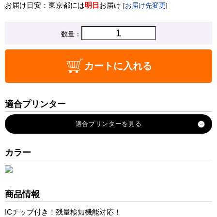
お届け目安：東京都には
明日
お届け
[
お届け先変更
]
数量：
カートに入れる
適合プリンター
PM-4000PX
カラー
商品情報
ICチップ付き！残量検知機能対応！