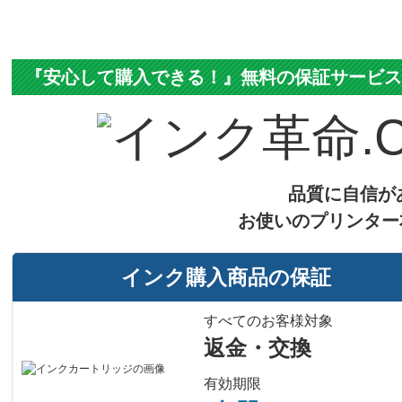
ICチップ
製品タイプ
『安心して購入できる！』無料の保証サービ
品質に自信が
お使いのプリンター
インク購入商品の保証