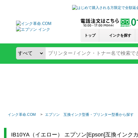
トップ
インクを探す
インク革命.COM
エプソン 互換インク型番・プリンター型番から探す
IB10YA（イエロー） エプソン[Epson]互換イン