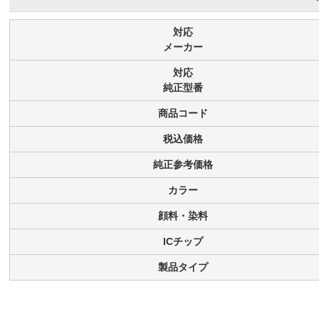
対応
メーカー
対応
純正型番
商品コード
税込価格
純正参考価格
カラー
顔料・染料