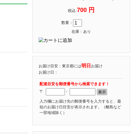
700 円
税込:
数量：
在庫：あり
明日
お届け目安：東京都には
お届け
お届け日：
配達目安を郵便番号から検索できます！
〒
-
入力欄にお届け先の郵便番号を入力すると、最
短のお届け日目安が表示されます。
（離島など
一部地域除く）