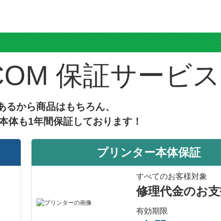
あり
互換インク
ス
保証サービス
あるから商品はもちろん、
本体も1年間保証しております！
プリンター本体保証