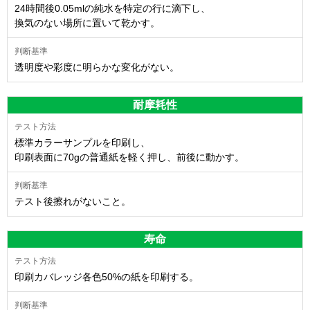
24時間後0.05mlの純水を特定の行に滴下し、
換気のない場所に置いて乾かす。
透明度や彩度に明らかな変化がない。
耐摩耗性
標準カラーサンプルを印刷し、
印刷表面に70gの普通紙を軽く押し、前後に動かす。
テスト後擦れがないこと。
寿命
印刷カバレッジ各色50%の紙を印刷する。