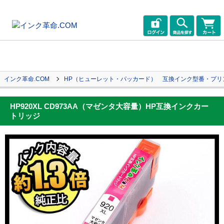
インク革命.COM
HP（ヒューレット・パッカード） 互換インク型番・プリ
HP920XL CD973AA（マゼンタ大容量）HP互換インクカー
トリッジ