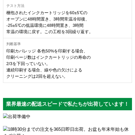
梱包されたインクカートリッジを60±5℃の
オーブンに48時間置き、3時間常温冷却後、
-25±5℃の低温環境に48時間置き、3時間
常温の環境に戻す。この工程を3回繰り返す。
印刷カバレッジ 各色50%を印刷する場合、
印刷ページ数はインクカートリッジの寿命の
2/3を下回っていない。
連続印刷する場合、線や色の欠けによる
クリーニングは2回を超えない。
業界最速の配送スピードで私たちが出荷しています！