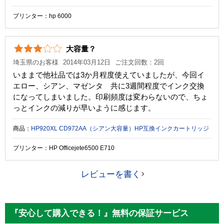
プリンター：hp 6000
大容量？
埼玉県のお客様
2014年03月12日
ご注文回数：2回
いままで他社品では3か月程度使えていましたが、今回イ
エロー、シアン、マゼンタ 共に3週間程度でインク交換
になってしまいました。印刷頻度は変わらないので、ちょ
っとインクの減りが早いように感じます。
商品：
HP920XL CD972AA（シアン大容量）HP互換インクカートリッジ
プリンター：HP Officejete6500 E710
レビューを書く
『安心して購入できる！』無料の保証サービス