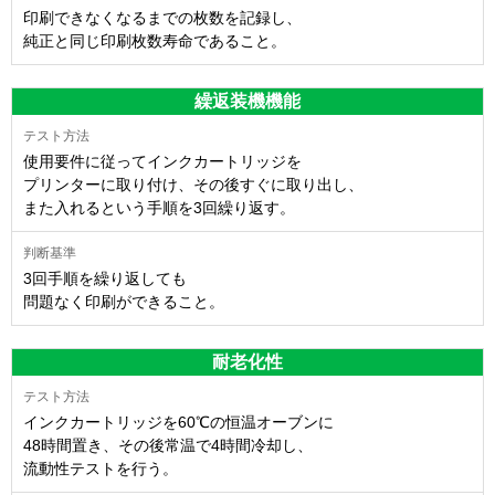
印刷できなくなるまでの枚数を記録し、
純正と同じ印刷枚数寿命であること。
繰返装機機能
使用要件に従ってインクカートリッジを
プリンターに取り付け、その後すぐに取り出し、
また入れるという手順を3回繰り返す。
3回手順を繰り返しても
問題なく印刷ができること。
耐老化性
インクカートリッジを60℃の恒温オーブンに
48時間置き、その後常温で4時間冷却し、
流動性テストを行う。