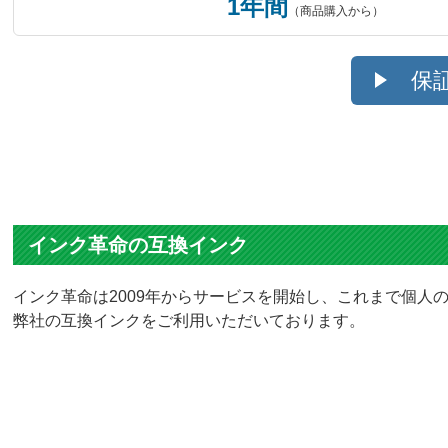
1年間
（商品購入から）
保
インク革命の互換インク
インク革命は2009年からサービスを開始し、これまで個人の
弊社の互換インクをご利用いただいております。