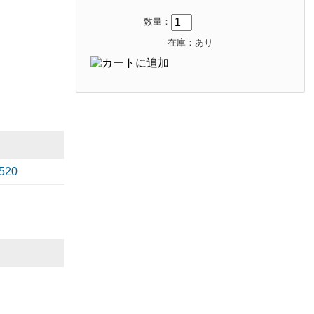
数量：
在庫：あり
T520