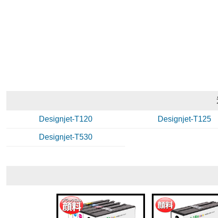
Designjet-T120
Designjet-T125
Designjet-T530