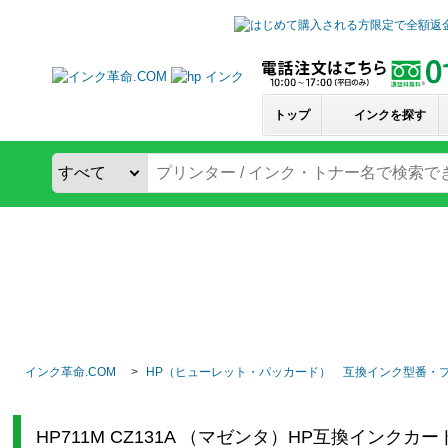
トップ
インクを探す
インク革命.COM
HP（ヒューレット・パッカード） 互換インク型番・
HP711M CZ131A （マゼンタ）HP互換インクカ