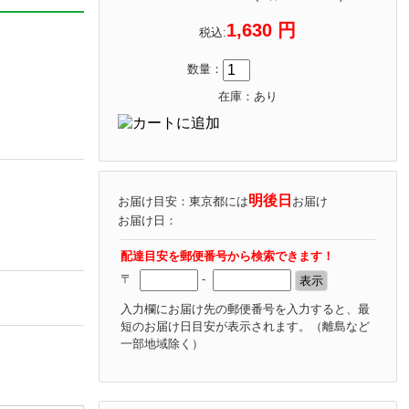
1,630 円
税込:
数量：
在庫：あり
明後日
お届け目安：東京都には
お届け
お届け日：
配達目安を郵便番号から検索できます！
〒
-
入力欄にお届け先の郵便番号を入力すると、最
短のお届け日目安が表示されます。
（離島など
一部地域除く）