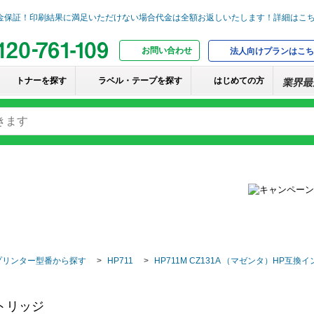
お問い合わせ
法人向けプランはこち
トナーを探す
ラベル・テープを探す
はじめての方
プリンター型番から探す
HP711
HP711M CZ131A （マゼンタ）HP互
ートリッジ