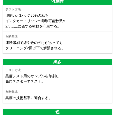
流動性
印刷カバレッジ50%の紙を、
インクカートリッジの印刷可能枚数の
2/3以上に値する枚数を印刷する。
連続印刷で線や色の欠けがあっても、
クリーニング2回以下で解消される。
黒さ
黒度テスト用のサンプルを印刷し、
黒度テスターでテスト。
黒度の技術基準に適合する。
色