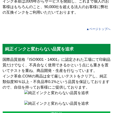
インク革命は2009年からサービスを開始し、これまで個人のお
客様はもちろんのこと、90,000社を超える法人のお客様に弊社
の互換インクをご利用いただいております。
▲ページトップへ
純正インクと変わらない品質を追求
国際品質規格『ISO9001・14001』に認定された工場にて印刷品
質だけでなく、不具合なく使用できるかという点にも重きを置
いてテストを重ね、商品開発・生産を行なっています。
インク革命.COMの商品は全て厳しいテストをクリアし、
純正
類似度90％以上・不良品率0.1%
という品質を保証しております
ので、自信を持ってお客様にご提供しております。