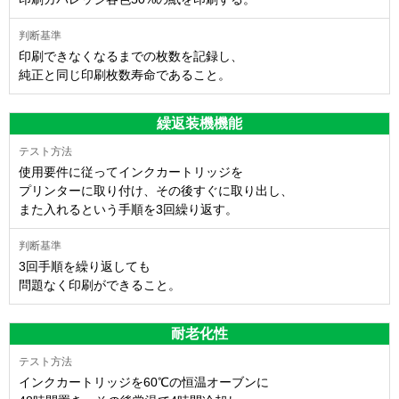
印刷できなくなるまでの枚数を記録し、
純正と同じ印刷枚数寿命であること。
繰返装機機能
使用要件に従ってインクカートリッジを
プリンターに取り付け、その後すぐに取り出し、
また入れるという手順を3回繰り返す。
3回手順を繰り返しても
問題なく印刷ができること。
耐老化性
インクカートリッジを60℃の恒温オーブンに