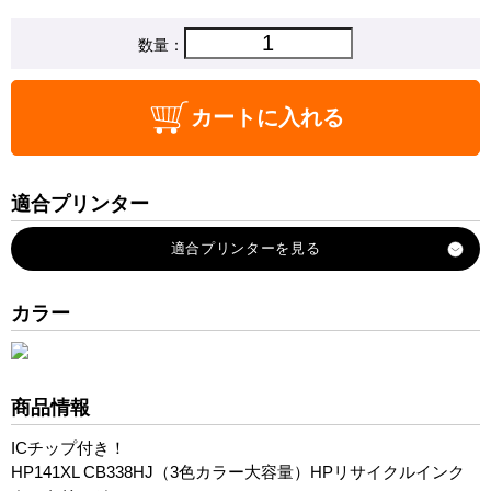
数量：
カートに入れる
適合プリンター
Officejet-j5780
Officejet-j6480
Photosmart-C4275
カラー
Photosmart-C4380
Photosmart-C4480
Photosmart-C4486
商品情報
Photosmart-C4490
ICチップ付き！
Photosmart-C4580
HP141XL CB338HJ（3色カラー大容量）HPリサイクルインク
Photosmart-C5280