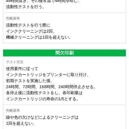
48時間置き、その後常温で4時間冷却し、
流動性テストを行う。
流動性テストを行う際に
インククリーニングは2回、
機械クリーニングは1回を超えない。
間欠印刷
使用要件に従って
インクカートリッジをプリンターに取り付け、
初期テストを実施した後、
24時間、72時間、168時間、240時間停止させる。
各停止後に流動性テストをし、各印刷量は
インクカートリッジの寿命の1/5とする。
線や色の欠けなどによるクリーニングは
1回を超えない。