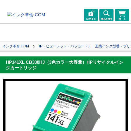
インク革命.COM
HP（ヒューレット・パッカード） 互換インク型番・プリ
HP141XL CB338HJ（3色カラー大容量）HPリサイクルイン
クカートリッジ