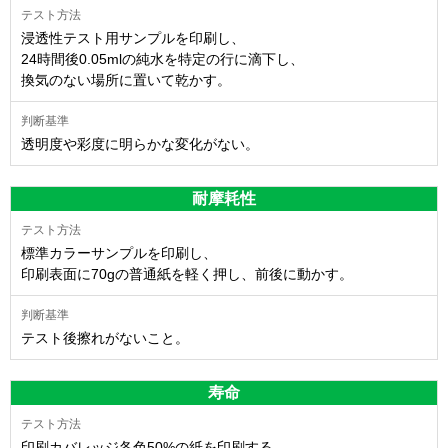
浸透性テスト用サンプルを印刷し、
24時間後0.05mlの純水を特定の行に滴下し、
換気のない場所に置いて乾かす。
透明度や彩度に明らかな変化がない。
耐摩耗性
標準カラーサンプルを印刷し、
印刷表面に70gの普通紙を軽く押し、前後に動かす。
テスト後擦れがないこと。
寿命
印刷カバレッジ各色50%の紙を印刷する。